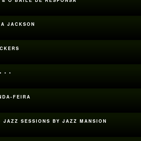
SSA JACKSON
ACKERS
 • •
UNDA-FEIRA
• JAZZ SESSIONS BY JAZZ MANSION