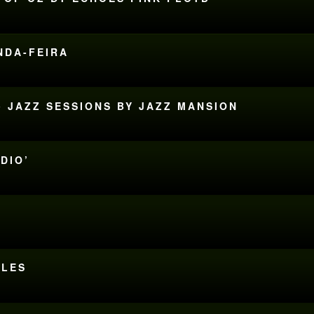
UNDA-FEIRA
• JAZZ SESSIONS BY JAZZ MANSION
DIO’
TLES