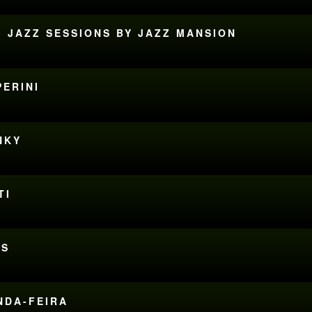
• JAZZ SESSIONS BY JAZZ MANSION
PERINI
NKY
TI
RS
UNDA-FEIRA