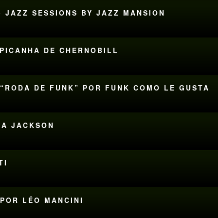
• JAZZ SESSIONS BY JAZZ MANSION
 PICANHA DE CHERNOBILL
E “RODA DE FUNK” POR FUNK COMO LE GUSTA
SSA JACKSON
TI
 POR LÉO MANCINI