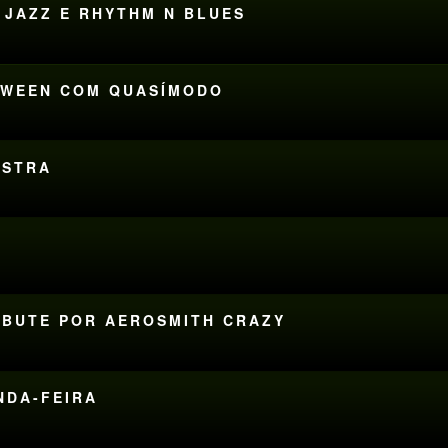
– JAZZ E RHYTHM N BLUES
LOWEEN COM QUASÍMODO
ESTRA
RIBUTE POR AEROSMITH CRAZY
UNDA-FEIRA