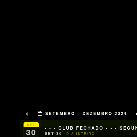
SETEMBRO – DEZEMBRO 2024
SET
• • • CLUB FECHADO • • • SEG
30
SET 30
DIA INTEIRO