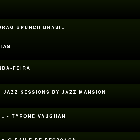
 DRAG BRUNCH BRASIL
ITAS
UNDA-FEIRA
• JAZZ SESSIONS BY JAZZ MANSION
AL • TYRONE VAUGHAN
 & O BAILE DE RESPONSA