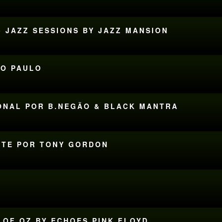
• JAZZ SESSIONS BY JAZZ MANSION
ÃO PAULO
CIONAL POR B.NEGÃO & BLACK MANTRA
HITE POR TONY GORDON
E OF OZ BY ECHOES PINK FLOYD