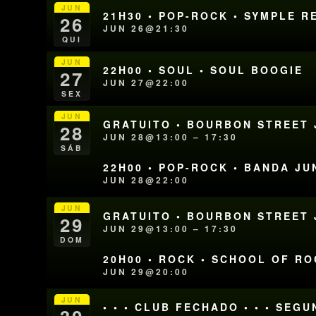
JUN
21H30 • POP-ROCK • SYMPLE R
26
JUN 26@21:30
QUI
JUN
22H00 • SOUL • SOUL BOOGIE
27
JUN 27@22:00
SEX
JUN
GRATUITO • BOURBON STREET J
28
JUN 28@13:00 – 17:30
SÁB
22H00 • POP-ROCK • BANDA JU
JUN 28@22:00
JUN
GRATUITO • BOURBON STREET J
29
JUN 29@13:00 – 17:30
DOM
20H00 • ROCK • SCHOOL OF R
JUN 29@20:00
JUN
• • • CLUB FECHADO • • • SEG