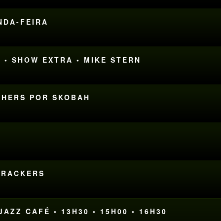
UNDA-FEIRA
L • SHOW EXTRA • MIKE STERN
OTHERS POR SKOBAH
DTRACKERS
AZZ CAFÉ • 13H30 • 15H00 • 16H30