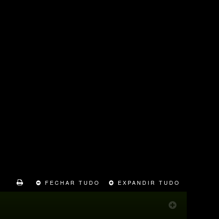
FECHAR TUDO
EXPANDIR TUDO