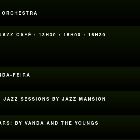
E ORCHESTRA
AZZ CAFÉ • 13H30 • 15H00 • 16H30
UNDA-FEIRA
• JAZZ SESSIONS BY JAZZ MANSION
EARS! BY VANDA AND THE YOUNGS