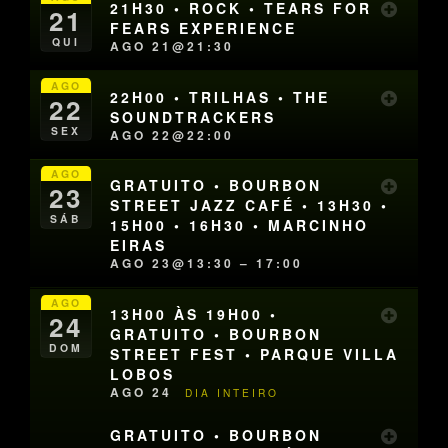
21H30 • ROCK • TEARS FOR
21
FEARS EXPERIENCE
QUI
AGO 21@21:30
AGO
22H00 • TRILHAS • THE
22
SOUNDTRACKERS
SEX
AGO 22@22:00
AGO
GRATUITO • BOURBON
23
STREET JAZZ CAFÉ • 13H30 •
SÁB
15H00 • 16H30 • MARCINHO
EIRAS
AGO 23@13:30 – 17:00
AGO
13H00 ÀS 19H00 •
24
GRATUITO • BOURBON
DOM
STREET FEST • PARQUE VILLA
LOBOS
AGO 24
DIA INTEIRO
GRATUITO • BOURBON