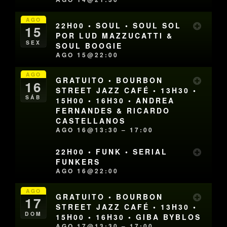
AGO
22H00 • SOUL • SOUL SOL
15
POR LUD MAZZUCATTI &
SEX
SOUL BOOGIE
AGO 15@22:00
AGO
GRATUITO • BOURBON
16
STREET JAZZ CAFÉ • 13H30 •
SÁB
15H00 • 16H30 • ANDREA
FERNANDES & RICARDO
CASTELLANOS
AGO 16@13:30 – 17:00
22H00 • FUNK • SERIAL
FUNKERS
AGO 16@22:00
AGO
GRATUITO • BOURBON
17
STREET JAZZ CAFÉ • 13H30 •
DOM
15H00 • 16H30 • GIBA BYBLOS
AGO 17@13:30 – 17:00