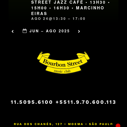
STREET JAZZ CAFÉ • 13H30 •
15H00 • 16H30 • MARCINHO
EIRAS
AGO 24@13:30 – 17:00
JUN – AGO 2025
11.5095.6100
+5511.9.70.600.113
RUA DOS CHANÉS, 127 • MOEMA • SÃO PAULO
1