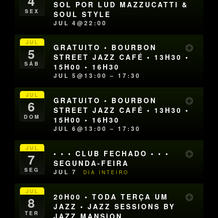
4
SOL POR LUD MAZZUCATTI &
SEX
SOUL STYLE
JUL 4@22:00
JUL
GRATUITO • BOURBON
5
STREET JAZZ CAFÉ • 13H30 •
SÁB
15H00 • 16H30
JUL 5@13:00 – 17:30
JUL
GRATUITO • BOURBON
6
STREET JAZZ CAFÉ • 13H30 •
DOM
15H00 • 16H30
JUL 6@13:00 – 17:30
JUL
• • • CLUB FECHADO • • •
7
SEGUNDA-FEIRA
SEG
JUL 7
DIA INTEIRO
JUL
20H00 • TODA TERÇA UM
8
JAZZ • JAZZ SESSIONS BY
TER
JAZZ MANSION