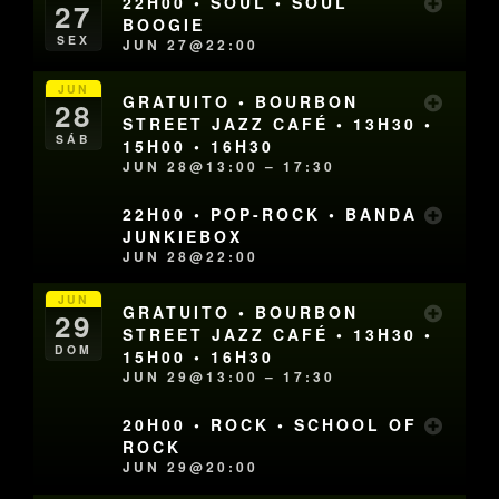
22H00 • SOUL • SOUL
27
BOOGIE
SEX
JUN 27@22:00
JUN
GRATUITO • BOURBON
28
STREET JAZZ CAFÉ • 13H30 •
SÁB
15H00 • 16H30
JUN 28@13:00 – 17:30
22H00 • POP-ROCK • BANDA
JUNKIEBOX
JUN 28@22:00
JUN
GRATUITO • BOURBON
29
STREET JAZZ CAFÉ • 13H30 •
DOM
15H00 • 16H30
JUN 29@13:00 – 17:30
20H00 • ROCK • SCHOOL OF
ROCK
JUN 29@20:00