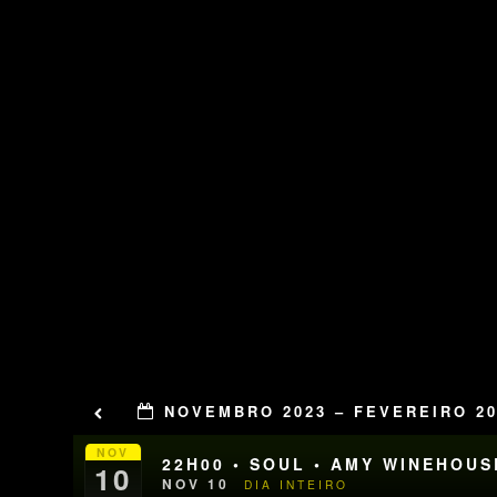
NOVEMBRO 2023 – FEVEREIRO 20
NOV
22H00 • SOUL • AMY WINEHOU
10
NOV 10
DIA INTEIRO