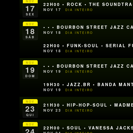
NOV
22H00 • ROCK • THE SOUNDTR
17
NOV 17
DIA INTEIRO
SEX
NOV
• • • BOURBON STREET JAZZ CA
18
NOV 18
DIA INTEIRO
SÁB
22H00 • FUNK-SOUL • SERIAL 
NOV 18
DIA INTEIRO
NOV
• • • BOURBON STREET JAZZ CA
19
NOV 19
DIA INTEIRO
DOM
19H30 • JAZZ.BR • BANDA MAN
NOV 19
DIA INTEIRO
NOV
21H30 • HIP-HOP-SOUL • MADM
23
NOV 23
DIA INTEIRO
QUI
NOV
22H00 • SOUL • VANESSA JACK
24
NOV 24