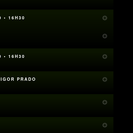
0 • 16H30
0 • 16H30
& IGOR PRADO