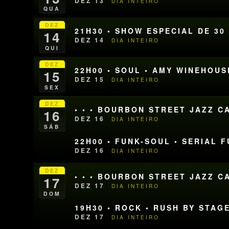
DEZ 13
DIA INTEIRO
QUA
DEZ
21H30 • SHOW ESPECIAL DE 30
14
DEZ 14
DIA INTEIRO
QUI
DEZ
22H00 • SOUL • AMY WINEHOU
15
DEZ 15
DIA INTEIRO
SEX
DEZ
• • • BOURBON STREET JAZZ CA
16
DEZ 16
DIA INTEIRO
SÁB
22H00 • FUNK-SOUL • SERIAL 
DEZ 16
DIA INTEIRO
DEZ
• • • BOURBON STREET JAZZ CA
17
DEZ 17
DIA INTEIRO
DOM
19H30 • ROCK • RUSH BY STAG
DEZ 17
DIA INTEIRO