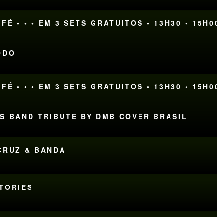
FÉ • • • EM 3 SETS GRATUITOS • 13H30 • 15H0
ODO
FÉ • • • EM 3 SETS GRATUITOS • 13H30 • 15H0
WS BAND TRIBUTE BY DMB COVER BRASIL
ACRUZ & BANDA
STORIES