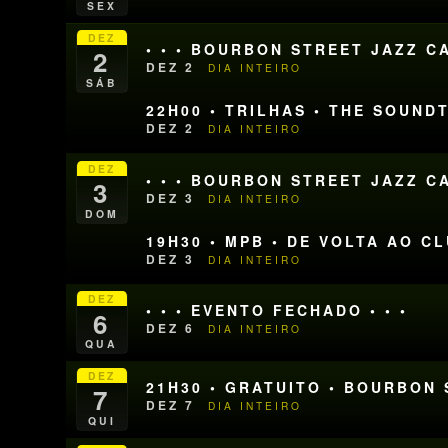
SEX
DEZ
• • • BOURBON STREET JAZZ CA
2
DEZ 2
DIA INTEIRO
SÁB
22H00 • TRILHAS • THE SOUN
DEZ 2
DIA INTEIRO
DEZ
• • • BOURBON STREET JAZZ CA
3
DEZ 3
DIA INTEIRO
DOM
19H30 • MPB • DE VOLTA AO C
DEZ 3
DIA INTEIRO
DEZ
• • • EVENTO FECHADO • • •
6
DEZ 6
DIA INTEIRO
QUA
DEZ
21H30 • GRATUITO • BOURBON 
7
DEZ 7
DIA INTEIRO
QUI