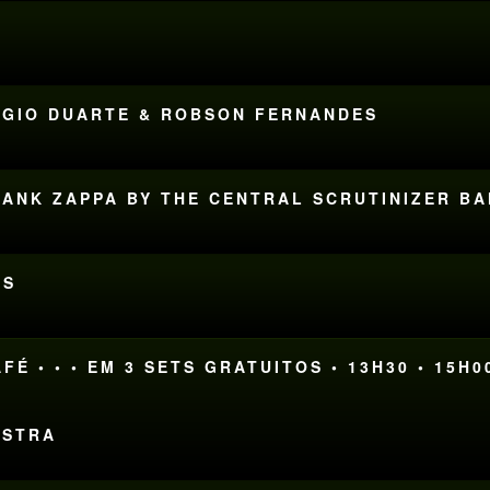
RGIO DUARTE & ROBSON FERNANDES
FRANK ZAPPA BY THE CENTRAL SCRUTINIZER B
ES
FÉ • • • EM 3 SETS GRATUITOS • 13H30 • 15H0
ESTRA