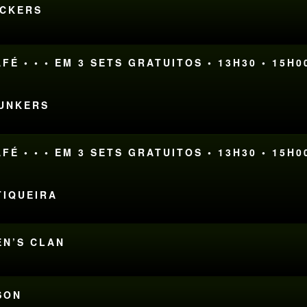
ACKERS
FÉ • • • EM 3 SETS GRATUITOS • 13H30 • 15H0
FUNKERS
FÉ • • • EM 3 SETS GRATUITOS • 13H30 • 15H0
TIQUEIRA
EN’S CLAN
SON