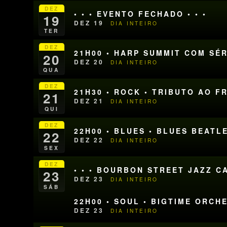
DEZ
• • • EVENTO FECHADO • • •
19
DEZ 19
DIA INTEIRO
TER
DEZ
21H00 • HARP SUMMIT COM SÉ
20
DEZ 20
DIA INTEIRO
QUA
DEZ
21H30 • ROCK • TRIBUTO AO 
21
DEZ 21
DIA INTEIRO
QUI
DEZ
22H00 • BLUES • BLUES BEATL
22
DEZ 22
DIA INTEIRO
SEX
DEZ
• • • BOURBON STREET JAZZ CA
23
DEZ 23
DIA INTEIRO
SÁB
22H00 • SOUL • BIGTIME ORCH
DEZ 23
DIA INTEIRO