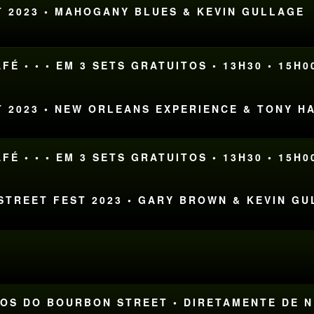
T 2023 • MAHOGANY BLUES & KEVIN GULLAGE
FÉ • • • EM 3 SETS GRATUITOS • 13H30 • 15H0
T 2023 • NEW ORLEANS EXPERIENCE & TONY H
FÉ • • • EM 3 SETS GRATUITOS • 13H30 • 15H0
 STREET FEST 2023 • GARY BROWN & KEVIN G
ANOS DO BOURBON STREET • DIRETAMENTE DE