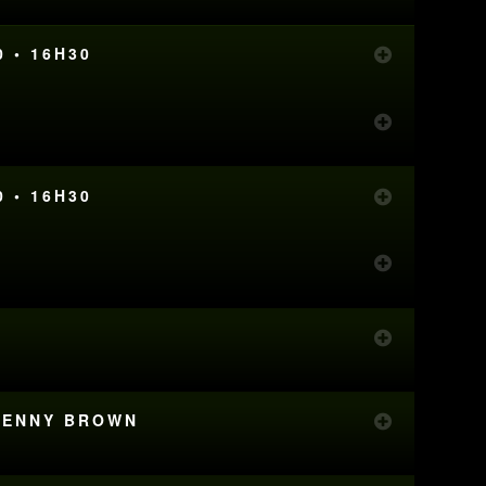
0 • 16H30
0 • 16H30
 KENNY BROWN