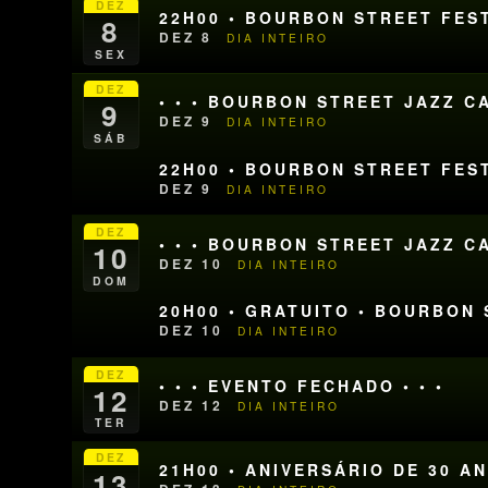
DEZ
22H00 • BOURBON STREET FES
8
DEZ 8
DIA INTEIRO
SEX
DEZ
• • • BOURBON STREET JAZZ CA
9
DEZ 9
DIA INTEIRO
SÁB
22H00 • BOURBON STREET FES
DEZ 9
DIA INTEIRO
DEZ
• • • BOURBON STREET JAZZ CA
10
DEZ 10
DIA INTEIRO
DOM
20H00 • GRATUITO • BOURBON
DEZ 10
DIA INTEIRO
DEZ
• • • EVENTO FECHADO • • •
12
DEZ 12
DIA INTEIRO
TER
DEZ
21H00 • ANIVERSÁRIO DE 30 
13