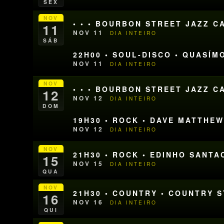
SEX
NOV
• • • BOURBON STREET JAZZ CA
11
NOV 11
DIA INTEIRO
SÁB
22H00 • SOUL-DISCO • QUASÍM
NOV 11
DIA INTEIRO
NOV
• • • BOURBON STREET JAZZ CA
12
NOV 12
DIA INTEIRO
DOM
19H30 • ROCK • DAVE MATTHE
NOV 12
DIA INTEIRO
NOV
21H30 • ROCK • EDINHO SANT
15
NOV 15
DIA INTEIRO
QUA
NOV
21H30 • COUNTRY • COUNTRY 
16
NOV 16
DIA INTEIRO
QUI