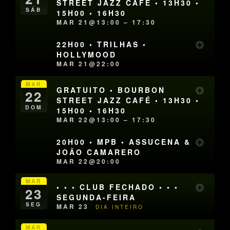
STREET JAZZ CAFÉ • 13H30 •
SÁB
15H00 • 16H30
MAR 21@13:00 – 17:30
22H00 • TRILHAS •
HOLLYMOOD
MAR 21@22:00
MAR
GRATUITO • BOURBON
22
STREET JAZZ CAFÉ • 13H30 •
DOM
15H00 • 16H30
MAR 22@13:00 – 17:30
20H00 • MPB • ASSUCENA &
JOÃO CAMARERO
MAR 22@20:00
MAR
• • • CLUB FECHADO • • •
23
SEGUNDA-FEIRA
SEG
MAR 23
DIA INTEIRO
MAR