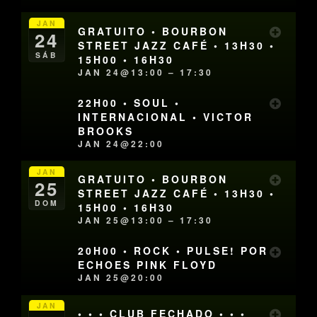
JAN
GRATUITO • BOURBON
24
STREET JAZZ CAFÉ • 13H30 •
SÁB
15H00 • 16H30
JAN 24@13:00 – 17:30
22H00 • SOUL •
INTERNACIONAL • VICTOR
BROOKS
JAN 24@22:00
JAN
GRATUITO • BOURBON
25
STREET JAZZ CAFÉ • 13H30 •
DOM
15H00 • 16H30
JAN 25@13:00 – 17:30
20H00 • ROCK • PULSE! POR
ECHOES PINK FLOYD
JAN 25@20:00
JAN
• • • CLUB FECHADO • • •