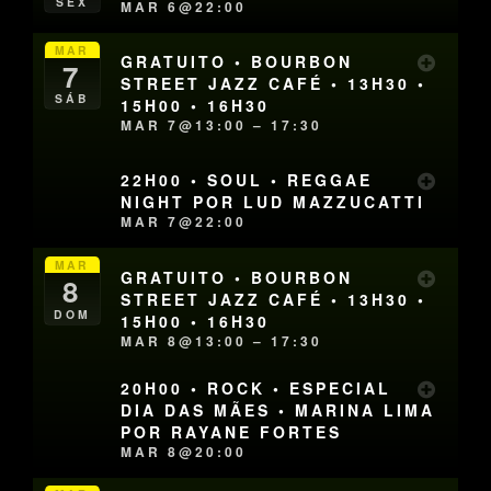
SEX
MAR 6@22:00
MAR
GRATUITO • BOURBON
7
STREET JAZZ CAFÉ • 13H30 •
SÁB
15H00 • 16H30
MAR 7@13:00 – 17:30
22H00 • SOUL • REGGAE
NIGHT POR LUD MAZZUCATTI
MAR 7@22:00
MAR
GRATUITO • BOURBON
8
STREET JAZZ CAFÉ • 13H30 •
DOM
15H00 • 16H30
MAR 8@13:00 – 17:30
20H00 • ROCK • ESPECIAL
DIA DAS MÃES • MARINA LIMA
POR RAYANE FORTES
MAR 8@20:00