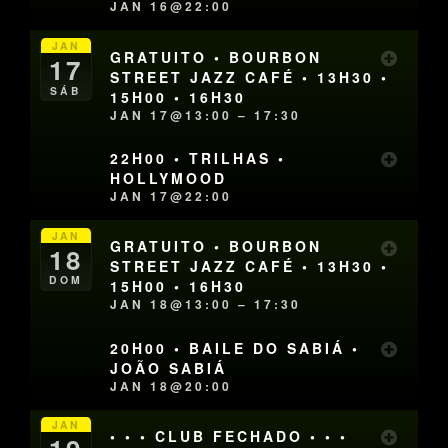
JAN 16@22:00
JAN
GRATUITO • BOURBON
17
STREET JAZZ CAFÉ • 13H30 •
SÁB
15H00 • 16H30
JAN 17@13:00 – 17:30
22H00 • TRILHAS •
HOLLYMOOD
JAN 17@22:00
JAN
GRATUITO • BOURBON
18
STREET JAZZ CAFÉ • 13H30 •
DOM
15H00 • 16H30
JAN 18@13:00 – 17:30
20H00 • BAILE DO SABIÁ •
JOÃO SABIÁ
JAN 18@20:00
JAN
• • • CLUB FECHADO • • •