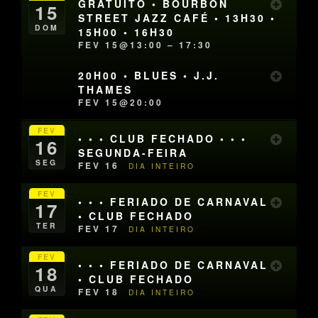
GRATUITO • BOURBON
15
STREET JAZZ CAFÉ • 13H30 •
DOM
15H00 • 16H30
FEV 15@13:00 – 17:30
20H00 • BLUES • J.J.
THAMES
FEV 15@20:00
FEV
• • • CLUB FECHADO • • •
16
SEGUNDA-FEIRA
SEG
FEV 16
DIA INTEIRO
FEV
• • • FERIADO DE CARNAVAL
17
• CLUB FECHADO
TER
FEV 17
DIA INTEIRO
FEV
• • • FERIADO DE CARNAVAL
18
• CLUB FECHADO
QUA
FEV 18
DIA INTEIRO