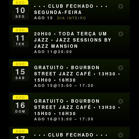
AGO
• • • CLUB FECHADO • • •
10
SEGUNDA-FEIRA
SEG
AGO 10
DIA INTEIRO
AGO
20H00 • TODA TERÇA UM
11
JAZZ • JAZZ SESSIONS BY
TER
JAZZ MANSION
AGO 11@20:00
AGO
GRATUITO • BOURBON
15
STREET JAZZ CAFÉ • 13H30 •
SÁB
15H00 • 16H30
AGO 15@13:00 – 17:30
AGO
GRATUITO • BOURBON
16
STREET JAZZ CAFÉ • 13H30 •
DOM
15H00 • 16H30
AGO 16@13:00 – 17:30
AGO
• • • CLUB FECHADO • • •
17