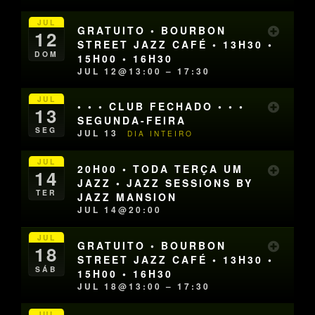
JUL
GRATUITO • BOURBON
12
STREET JAZZ CAFÉ • 13H30 •
DOM
15H00 • 16H30
JUL 12@13:00 – 17:30
JUL
• • • CLUB FECHADO • • •
13
SEGUNDA-FEIRA
SEG
JUL 13
DIA INTEIRO
JUL
20H00 • TODA TERÇA UM
14
JAZZ • JAZZ SESSIONS BY
TER
JAZZ MANSION
JUL 14@20:00
JUL
GRATUITO • BOURBON
18
STREET JAZZ CAFÉ • 13H30 •
SÁB
15H00 • 16H30
JUL 18@13:00 – 17:30
JUL