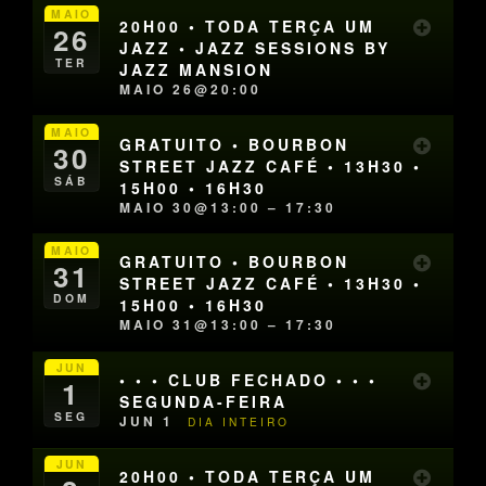
MAIO
20H00 • TODA TERÇA UM
26
JAZZ • JAZZ SESSIONS BY
TER
JAZZ MANSION
MAIO 26@20:00
MAIO
GRATUITO • BOURBON
30
STREET JAZZ CAFÉ • 13H30 •
SÁB
15H00 • 16H30
MAIO 30@13:00 – 17:30
MAIO
GRATUITO • BOURBON
31
STREET JAZZ CAFÉ • 13H30 •
DOM
15H00 • 16H30
MAIO 31@13:00 – 17:30
JUN
• • • CLUB FECHADO • • •
1
SEGUNDA-FEIRA
SEG
JUN 1
DIA INTEIRO
JUN
20H00 • TODA TERÇA UM