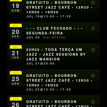
GRATUITO • BOURBON
19
STREET JAZZ CAFÉ • 13H30 •
DOM
15H00 • 16H30
JUL 19@13:00 – 17:30
JUL
• • • CLUB FECHADO • • •
20
SEGUNDA-FEIRA
SEG
JUL 20
DIA INTEIRO
JUL
20H00 • TODA TERÇA UM
21
JAZZ • JAZZ SESSIONS BY
TER
JAZZ MANSION
JUL 21@20:00
JUL
GRATUITO • BOURBON
25
STREET JAZZ CAFÉ • 13H30 •
SÁB
15H00 • 16H30
JUL 25@13:00 – 17:30
JUL
GRATUITO • BOURBON
26
STREET JAZZ CAFÉ • 13H30 •