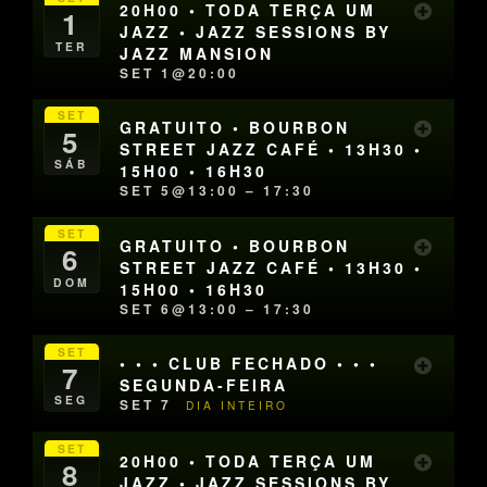
20H00 • TODA TERÇA UM
1
JAZZ • JAZZ SESSIONS BY
TER
JAZZ MANSION
SET 1@20:00
SET
GRATUITO • BOURBON
5
STREET JAZZ CAFÉ • 13H30 •
SÁB
15H00 • 16H30
SET 5@13:00 – 17:30
SET
GRATUITO • BOURBON
6
STREET JAZZ CAFÉ • 13H30 •
DOM
15H00 • 16H30
SET 6@13:00 – 17:30
SET
• • • CLUB FECHADO • • •
7
SEGUNDA-FEIRA
SEG
SET 7
DIA INTEIRO
SET
20H00 • TODA TERÇA UM
8
JAZZ • JAZZ SESSIONS BY