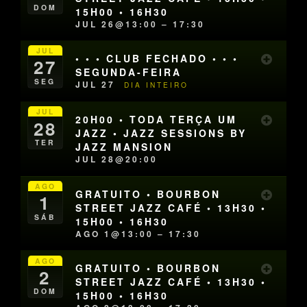
DOM
15H00 • 16H30
JUL 26@13:00 – 17:30
JUL
• • • CLUB FECHADO • • •
27
SEGUNDA-FEIRA
SEG
JUL 27
DIA INTEIRO
JUL
20H00 • TODA TERÇA UM
28
JAZZ • JAZZ SESSIONS BY
TER
JAZZ MANSION
JUL 28@20:00
AGO
GRATUITO • BOURBON
1
STREET JAZZ CAFÉ • 13H30 •
SÁB
15H00 • 16H30
AGO 1@13:00 – 17:30
AGO
GRATUITO • BOURBON
2
STREET JAZZ CAFÉ • 13H30 •
DOM
15H00 • 16H30