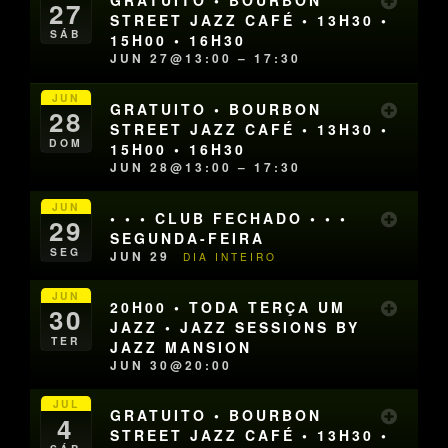
GRATUITO • BOURBON
27
STREET JAZZ CAFÉ • 13H30 •
SÁB
15H00 • 16H30
JUN 27@13:00 – 17:30
JUN
GRATUITO • BOURBON
28
STREET JAZZ CAFÉ • 13H30 •
DOM
15H00 • 16H30
JUN 28@13:00 – 17:30
JUN
• • • CLUB FECHADO • • •
29
SEGUNDA-FEIRA
SEG
JUN 29
DIA INTEIRO
JUN
20H00 • TODA TERÇA UM
30
JAZZ • JAZZ SESSIONS BY
TER
JAZZ MANSION
JUN 30@20:00
JUL
GRATUITO • BOURBON
4
STREET JAZZ CAFÉ • 13H30 •