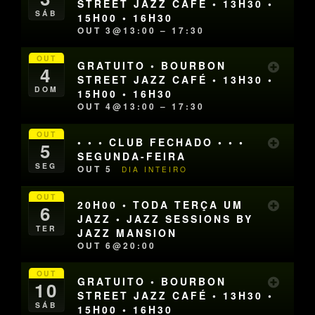
STREET JAZZ CAFÉ • 13H30 •
SÁB
15H00 • 16H30
OUT 3@13:00 – 17:30
OUT
GRATUITO • BOURBON
4
STREET JAZZ CAFÉ • 13H30 •
DOM
15H00 • 16H30
OUT 4@13:00 – 17:30
OUT
• • • CLUB FECHADO • • •
5
SEGUNDA-FEIRA
SEG
OUT 5
DIA INTEIRO
OUT
20H00 • TODA TERÇA UM
6
JAZZ • JAZZ SESSIONS BY
TER
JAZZ MANSION
OUT 6@20:00
OUT
GRATUITO • BOURBON
10
STREET JAZZ CAFÉ • 13H30 •
SÁB
15H00 • 16H30