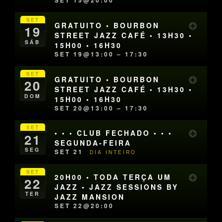
SET 15@20:00
SET
GRATUITO • BOURBON
19
STREET JAZZ CAFÉ • 13H30 •
SÁB
15H00 • 16H30
SET 19@13:00 – 17:30
SET
GRATUITO • BOURBON
20
STREET JAZZ CAFÉ • 13H30 •
DOM
15H00 • 16H30
SET 20@13:00 – 17:30
SET
• • • CLUB FECHADO • • •
21
SEGUNDA-FEIRA
SEG
SET 21
DIA INTEIRO
SET
20H00 • TODA TERÇA UM
22
JAZZ • JAZZ SESSIONS BY
TER
JAZZ MANSION
SET 22@20:00