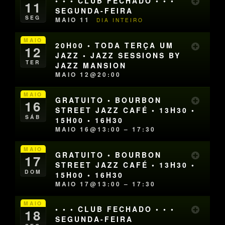
• • • CLUB FECHADO • • •
11
SEGUNDA-FEIRA
SEG
MAIO 11
DIA INTEIRO
MAIO
20H00 • TODA TERÇA UM
12
JAZZ • JAZZ SESSIONS BY
TER
JAZZ MANSION
MAIO 12@20:00
MAIO
GRATUITO • BOURBON
16
STREET JAZZ CAFÉ • 13H30 •
SÁB
15H00 • 16H30
MAIO 16@13:00 – 17:30
MAIO
GRATUITO • BOURBON
17
STREET JAZZ CAFÉ • 13H30 •
DOM
15H00 • 16H30
MAIO 17@13:00 – 17:30
MAIO
• • • CLUB FECHADO • • •
18
SEGUNDA-FEIRA