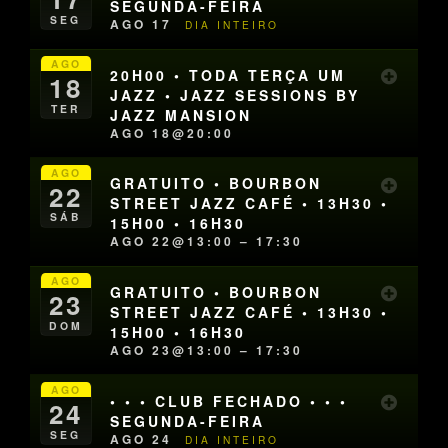
SEGUNDA-FEIRA
SEG
AGO 17
DIA INTEIRO
AGO
20H00 • TODA TERÇA UM
18
JAZZ • JAZZ SESSIONS BY
TER
JAZZ MANSION
AGO 18@20:00
AGO
GRATUITO • BOURBON
22
STREET JAZZ CAFÉ • 13H30 •
SÁB
15H00 • 16H30
AGO 22@13:00 – 17:30
AGO
GRATUITO • BOURBON
23
STREET JAZZ CAFÉ • 13H30 •
DOM
15H00 • 16H30
AGO 23@13:00 – 17:30
AGO
• • • CLUB FECHADO • • •
24
SEGUNDA-FEIRA
SEG
AGO 24
DIA INTEIRO