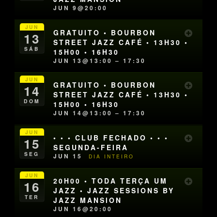
JUN 9@20:00
JUN
GRATUITO • BOURBON
13
STREET JAZZ CAFÉ • 13H30 •
SÁB
15H00 • 16H30
JUN 13@13:00 – 17:30
JUN
GRATUITO • BOURBON
14
STREET JAZZ CAFÉ • 13H30 •
DOM
15H00 • 16H30
JUN 14@13:00 – 17:30
JUN
• • • CLUB FECHADO • • •
15
SEGUNDA-FEIRA
SEG
JUN 15
DIA INTEIRO
JUN
20H00 • TODA TERÇA UM
16
JAZZ • JAZZ SESSIONS BY
TER
JAZZ MANSION
JUN 16@20:00