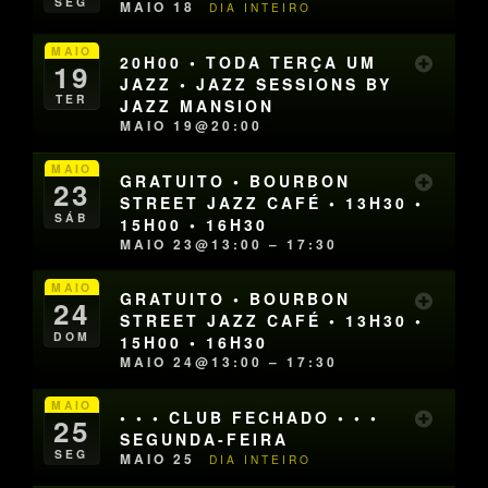
SEG
MAIO 18
DIA INTEIRO
MAIO
20H00 • TODA TERÇA UM
19
JAZZ • JAZZ SESSIONS BY
TER
JAZZ MANSION
MAIO 19@20:00
MAIO
GRATUITO • BOURBON
23
STREET JAZZ CAFÉ • 13H30 •
SÁB
15H00 • 16H30
MAIO 23@13:00 – 17:30
MAIO
GRATUITO • BOURBON
24
STREET JAZZ CAFÉ • 13H30 •
DOM
15H00 • 16H30
MAIO 24@13:00 – 17:30
MAIO
• • • CLUB FECHADO • • •
25
SEGUNDA-FEIRA
SEG
MAIO 25
DIA INTEIRO