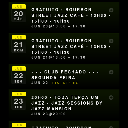
JUN
GRATUITO • BOURBON
20
STREET JAZZ CAFÉ • 13H30 •
SÁB
15H00 • 16H30
JUN 20@13:00 – 17:30
JUN
GRATUITO • BOURBON
21
STREET JAZZ CAFÉ • 13H30 •
DOM
15H00 • 16H30
JUN 21@13:00 – 17:30
JUN
• • • CLUB FECHADO • • •
22
SEGUNDA-FEIRA
SEG
JUN 22
DIA INTEIRO
JUN
20H00 • TODA TERÇA UM
23
JAZZ • JAZZ SESSIONS BY
TER
JAZZ MANSION
JUN 23@20:00
JUN