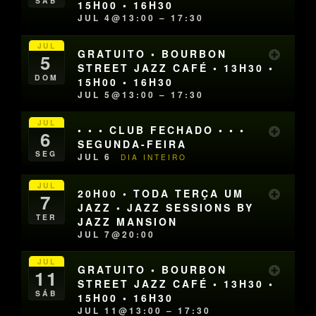
SÁB
15H00 • 16H30
JUL 4@13:00 – 17:30
JUL
GRATUITO • BOURBON
5
STREET JAZZ CAFÉ • 13H30 •
DOM
15H00 • 16H30
JUL 5@13:00 – 17:30
JUL
• • • CLUB FECHADO • • •
6
SEGUNDA-FEIRA
SEG
JUL 6
DIA INTEIRO
JUL
20H00 • TODA TERÇA UM
7
JAZZ • JAZZ SESSIONS BY
TER
JAZZ MANSION
JUL 7@20:00
JUL
GRATUITO • BOURBON
11
STREET JAZZ CAFÉ • 13H30 •
SÁB
15H00 • 16H30
JUL 11@13:00 – 17:30