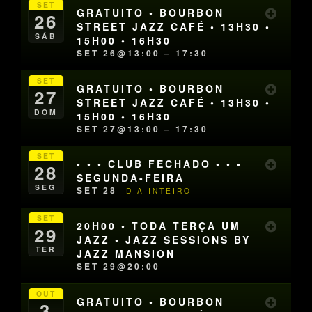
SET
GRATUITO • BOURBON
26
STREET JAZZ CAFÉ • 13H30 •
SÁB
15H00 • 16H30
SET 26@13:00 – 17:30
SET
GRATUITO • BOURBON
27
STREET JAZZ CAFÉ • 13H30 •
DOM
15H00 • 16H30
SET 27@13:00 – 17:30
SET
• • • CLUB FECHADO • • •
28
SEGUNDA-FEIRA
SEG
SET 28
DIA INTEIRO
SET
20H00 • TODA TERÇA UM
29
JAZZ • JAZZ SESSIONS BY
TER
JAZZ MANSION
SET 29@20:00
OUT
GRATUITO • BOURBON
3