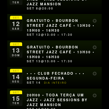
TER
JAZZ MANSION
SET 8@20:00
SET
GRATUITO • BOURBON
12
STREET JAZZ CAFÉ • 13H30 •
SÁB
15H00 • 16H30
SET 12@13:00 – 17:30
SET
GRATUITO • BOURBON
13
STREET JAZZ CAFÉ • 13H30 •
DOM
15H00 • 16H30
SET 13@13:00 – 17:30
SET
• • • CLUB FECHADO • • •
14
SEGUNDA-FEIRA
SEG
SET 14
DIA INTEIRO
SET
20H00 • TODA TERÇA UM
15
JAZZ • JAZZ SESSIONS BY
TER
JAZZ MANSION