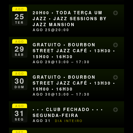
AGO
20H00 • TODA TERÇA UM
25
JAZZ • JAZZ SESSIONS BY
TER
JAZZ MANSION
AGO 25@20:00
AGO
GRATUITO • BOURBON
29
STREET JAZZ CAFÉ • 13H30 •
SÁB
15H00 • 16H30
AGO 29@13:00 – 17:30
AGO
GRATUITO • BOURBON
30
STREET JAZZ CAFÉ • 13H30 •
DOM
15H00 • 16H30
AGO 30@13:00 – 17:30
AGO
• • • CLUB FECHADO • • •
31
SEGUNDA-FEIRA
SEG
AGO 31
DIA INTEIRO
SET