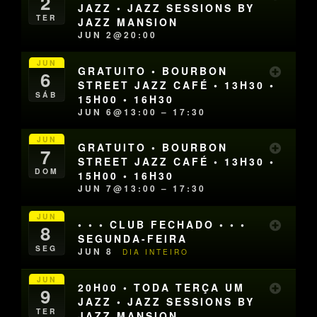
2
JAZZ • JAZZ SESSIONS BY
TER
JAZZ MANSION
JUN 2@20:00
JUN
GRATUITO • BOURBON
6
STREET JAZZ CAFÉ • 13H30 •
SÁB
15H00 • 16H30
JUN 6@13:00 – 17:30
JUN
GRATUITO • BOURBON
7
STREET JAZZ CAFÉ • 13H30 •
DOM
15H00 • 16H30
JUN 7@13:00 – 17:30
JUN
• • • CLUB FECHADO • • •
8
SEGUNDA-FEIRA
SEG
JUN 8
DIA INTEIRO
JUN
20H00 • TODA TERÇA UM
9
JAZZ • JAZZ SESSIONS BY
TER
JAZZ MANSION