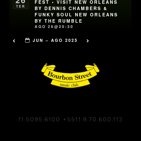
FEST • VISIT NEW ORLEANS
TER
BY DENNIS CHAMBERS &
FUNKY SOUL NEW ORLEANS
BY THE RUMBLE
AGO 26@20:30
JUN – AGO 2025
11.5095.6100
+5511.9.70.600.113