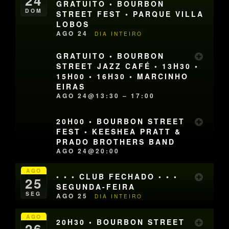
24
GRATUITO • BOURBON
DOM
STREET FEST • PARQUE VILLA
LOBOS
AGO 24
DIA INTEIRO
GRATUITO • BOURBON
STREET JAZZ CAFÉ • 13H30 •
15H00 • 16H30 • MARCINHO
EIRAS
AGO 24@13:30 – 17:00
20H00 • BOURBON STREET
FEST • KEESHEA PRATT &
PRADO BROTHERS BAND
AGO 24@20:00
AGO
• • • CLUB FECHADO • • •
25
SEGUNDA-FEIRA
SEG
AGO 25
DIA INTEIRO
AGO
20H30 • BOURBON STREET
26