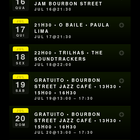
16
JAM BOURBON STREET
QUA
JUL 16@21:30
JUL
21H30 • O BAILE • PAULA
17
LIMA
QUI
JUL 17@21:30
JUL
22H00 • TRILHAS • THE
18
SOUNDTRACKERS
SEX
JUL 18@22:00
JUL
GRATUITO • BOURBON
19
STREET JAZZ CAFÉ • 13H30 •
SÁB
15H00 • 16H30
JUL 19@13:00 – 17:30
JUL
GRATUITO • BOURBON
20
STREET JAZZ CAFÉ • 13H30 •
DOM
15H00 • 16H30
JUL 20@13:00 – 17:30