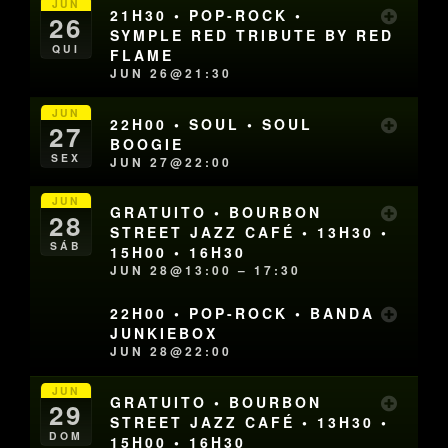
JUN
21H30 • POP-ROCK •
26
SYMPLE RED TRIBUTE BY RED
QUI
FLAME
JUN 26@21:30
JUN
22H00 • SOUL • SOUL
27
BOOGIE
SEX
JUN 27@22:00
JUN
GRATUITO • BOURBON
28
STREET JAZZ CAFÉ • 13H30 •
SÁB
15H00 • 16H30
JUN 28@13:00 – 17:30
22H00 • POP-ROCK • BANDA
JUNKIEBOX
JUN 28@22:00
JUN
GRATUITO • BOURBON
29
STREET JAZZ CAFÉ • 13H30 •
DOM
15H00 • 16H30