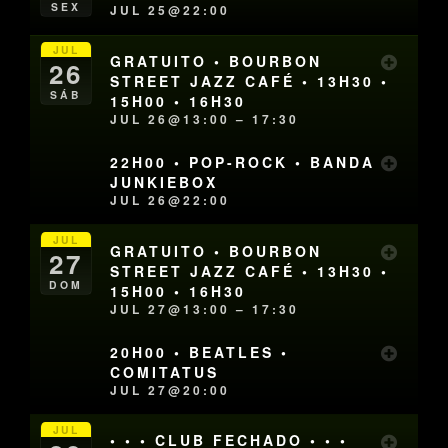
SEX
JUL 25@22:00
JUL
GRATUITO • BOURBON
26
STREET JAZZ CAFÉ • 13H30 •
SÁB
15H00 • 16H30
JUL 26@13:00 – 17:30
22H00 • POP-ROCK • BANDA
JUNKIEBOX
JUL 26@22:00
JUL
GRATUITO • BOURBON
27
STREET JAZZ CAFÉ • 13H30 •
DOM
15H00 • 16H30
JUL 27@13:00 – 17:30
20H00 • BEATLES •
COMITATUS
JUL 27@20:00
JUL
• • • CLUB FECHADO • • •