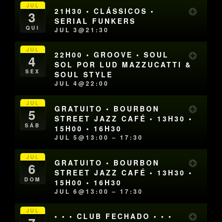
JUL
21H30 • CLÁSSICOS •
3
SERIAL FUNKERS
QUI
JUL 3@21:30
JUL
22H00 • GROOVE • SOUL
4
SOL POR LUD MAZZUCATTI &
SEX
SOUL STYLE
JUL 4@22:00
JUL
GRATUITO • BOURBON
5
STREET JAZZ CAFÉ • 13H30 •
SÁB
15H00 • 16H30
JUL 5@13:00 – 17:30
JUL
GRATUITO • BOURBON
6
STREET JAZZ CAFÉ • 13H30 •
DOM
15H00 • 16H30
JUL 6@13:00 – 17:30
JUL
• • • CLUB FECHADO • • •