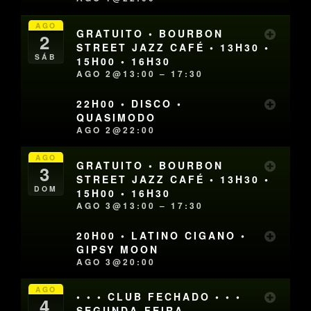
AGO
GRATUITO • BOURBON
2
STREET JAZZ CAFÉ • 13H30 •
SÁB
15H00 • 16H30
AGO 2@13:00 – 17:30
22H00 • DISCO •
QUASIMODO
AGO 2@22:00
AGO
GRATUITO • BOURBON
3
STREET JAZZ CAFÉ • 13H30 •
DOM
15H00 • 16H30
AGO 3@13:00 – 17:30
20H00 • LATINO CIGANO •
GIPSY MOON
AGO 3@20:00
AGO
• • • CLUB FECHADO • • •
4
SEGUNDA-FEIRA