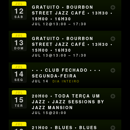
JUL
GRATUITO • BOURBON
12
STREET JAZZ CAFÉ • 13H30 •
SÁB
15H00 • 16H30
JUL 12@13:00 – 17:30
JUL
GRATUITO • BOURBON
13
STREET JAZZ CAFÉ • 13H30 •
DOM
15H00 • 16H30
JUL 13@13:00 – 17:30
JUL
• • • CLUB FECHADO • • •
14
SEGUNDA-FEIRA
SEG
JUL 14
DIA INTEIRO
JUL
20H00 • TODA TERÇA UM
15
JAZZ • JAZZ SESSIONS BY
TER
JAZZ MANSION
JUL 15@20:00
JUL
21H00 • BLUES • BLUES