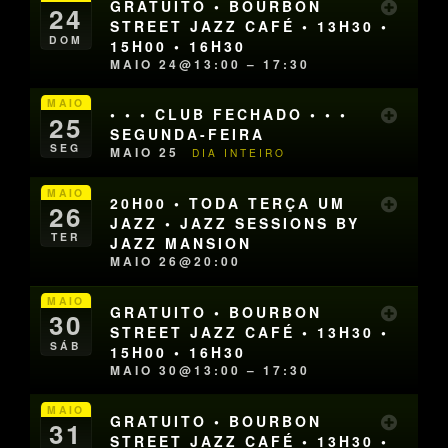
GRATUITO • BOURBON
24
STREET JAZZ CAFÉ • 13H30 •
DOM
15H00 • 16H30
MAIO 24@13:00 – 17:30
MAIO
• • • CLUB FECHADO • • •
25
SEGUNDA-FEIRA
SEG
MAIO 25
DIA INTEIRO
MAIO
20H00 • TODA TERÇA UM
26
JAZZ • JAZZ SESSIONS BY
TER
JAZZ MANSION
MAIO 26@20:00
MAIO
GRATUITO • BOURBON
30
STREET JAZZ CAFÉ • 13H30 •
SÁB
15H00 • 16H30
MAIO 30@13:00 – 17:30
MAIO
GRATUITO • BOURBON
31
STREET JAZZ CAFÉ • 13H30 •