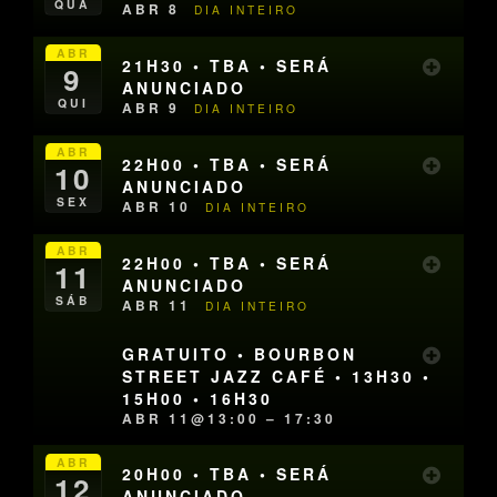
QUA
ABR 8
DIA INTEIRO
ABR
21H30 • TBA • SERÁ
9
ANUNCIADO
QUI
ABR 9
DIA INTEIRO
ABR
22H00 • TBA • SERÁ
10
ANUNCIADO
SEX
ABR 10
DIA INTEIRO
ABR
22H00 • TBA • SERÁ
11
ANUNCIADO
SÁB
ABR 11
DIA INTEIRO
GRATUITO • BOURBON
STREET JAZZ CAFÉ • 13H30 •
15H00 • 16H30
ABR 11@13:00 – 17:30
ABR
20H00 • TBA • SERÁ
12
ANUNCIADO