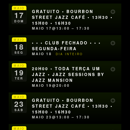
MAIO
GRATUITO • BOURBON
17
STREET JAZZ CAFÉ • 13H30 •
DOM
15H00 • 16H30
MAIO 17@13:00 – 17:30
MAIO
• • • CLUB FECHADO • • •
18
SEGUNDA-FEIRA
SEG
MAIO 18
DIA INTEIRO
MAIO
20H00 • TODA TERÇA UM
19
JAZZ • JAZZ SESSIONS BY
TER
JAZZ MANSION
MAIO 19@20:00
MAIO
GRATUITO • BOURBON
23
STREET JAZZ CAFÉ • 13H30 •
SÁB
15H00 • 16H30
MAIO 23@13:00 – 17:30
MAIO