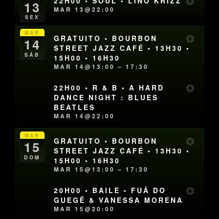
22H00 • SOUL • LINO KRIZZ
13
MAR 13@22:00
SEX
MAR
GRATUITO • BOURBON
14
STREET JAZZ CAFÉ • 13H30 •
SÁB
15H00 • 16H30
MAR 14@13:00 – 17:30
22H00 • R & B • A HARD
DANCE NIGHT : BLUES
BEATLES
MAR 14@22:00
MAR
GRATUITO • BOURBON
15
STREET JAZZ CAFÉ • 13H30 •
DOM
15H00 • 16H30
MAR 15@13:00 – 17:30
20H00 • BAILE • FUÁ DO
GUEGÊ & VANESSA MORENA
MAR 15@20:00