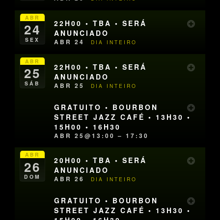
ABR
22H00 • TBA • SERÁ
24
ANUNCIADO
SEX
ABR 24
DIA INTEIRO
ABR
22H00 • TBA • SERÁ
25
ANUNCIADO
SÁB
ABR 25
DIA INTEIRO
GRATUITO • BOURBON
STREET JAZZ CAFÉ • 13H30 •
15H00 • 16H30
ABR 25@13:00 – 17:30
ABR
20H00 • TBA • SERÁ
26
ANUNCIADO
DOM
ABR 26
DIA INTEIRO
GRATUITO • BOURBON
STREET JAZZ CAFÉ • 13H30 •
15H00 • 16H30