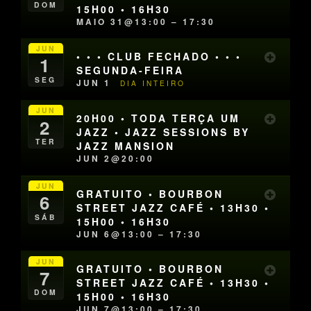
DOM
15H00 • 16H30
MAIO 31@13:00 – 17:30
JUN
• • • CLUB FECHADO • • •
1
SEGUNDA-FEIRA
SEG
JUN 1
DIA INTEIRO
JUN
20H00 • TODA TERÇA UM
2
JAZZ • JAZZ SESSIONS BY
TER
JAZZ MANSION
JUN 2@20:00
JUN
GRATUITO • BOURBON
6
STREET JAZZ CAFÉ • 13H30 •
SÁB
15H00 • 16H30
JUN 6@13:00 – 17:30
JUN
GRATUITO • BOURBON
7
STREET JAZZ CAFÉ • 13H30 •
DOM
15H00 • 16H30
JUN 7@13:00 – 17:30