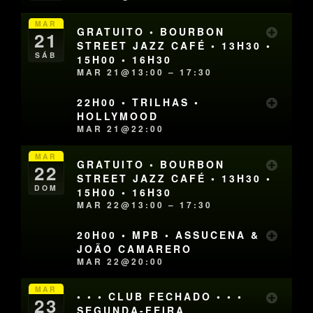
MAR
GRATUITO • BOURBON
21
STREET JAZZ CAFÉ • 13H30 •
SÁB
15H00 • 16H30
MAR 21@13:00 – 17:30
22H00 • TRILHAS •
HOLLYMOOD
MAR 21@22:00
MAR
GRATUITO • BOURBON
22
STREET JAZZ CAFÉ • 13H30 •
DOM
15H00 • 16H30
MAR 22@13:00 – 17:30
20H00 • MPB • ASSUCENA &
JOÃO CAMARERO
MAR 22@20:00
MAR
• • • CLUB FECHADO • • •
23
SEGUNDA-FEIRA