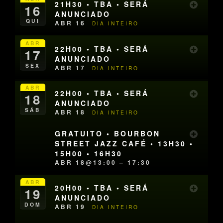
21H30 • TBA • SERÁ
16
ANUNCIADO
QUI
ABR 16
DIA INTEIRO
ABR
22H00 • TBA • SERÁ
17
ANUNCIADO
SEX
ABR 17
DIA INTEIRO
ABR
22H00 • TBA • SERÁ
18
ANUNCIADO
SÁB
ABR 18
DIA INTEIRO
GRATUITO • BOURBON
STREET JAZZ CAFÉ • 13H30 •
15H00 • 16H30
ABR 18@13:00 – 17:30
ABR
20H00 • TBA • SERÁ
19
ANUNCIADO
DOM
ABR 19
DIA INTEIRO