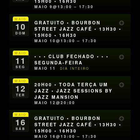
15H00 • 16H30
MAIO 9@13:00 – 17:30
MAIO
GRATUITO • BOURBON
10
STREET JAZZ CAFÉ • 13H30 •
DOM
15H00 • 16H30
MAIO 10@13:00 – 17:30
MAIO
• • • CLUB FECHADO • • •
11
SEGUNDA-FEIRA
SEG
MAIO 11
DIA INTEIRO
MAIO
20H00 • TODA TERÇA UM
12
JAZZ • JAZZ SESSIONS BY
TER
JAZZ MANSION
MAIO 12@20:00
MAIO
GRATUITO • BOURBON
16
STREET JAZZ CAFÉ • 13H30 •
SÁB
15H00 • 16H30
MAIO 16@13:00 – 17:30