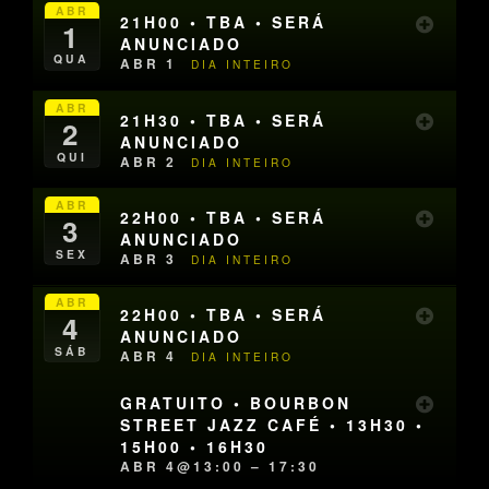
ABR
21H00 • TBA • SERÁ
1
ANUNCIADO
QUA
ABR 1
DIA INTEIRO
ABR
21H30 • TBA • SERÁ
2
ANUNCIADO
QUI
ABR 2
DIA INTEIRO
ABR
22H00 • TBA • SERÁ
3
ANUNCIADO
SEX
ABR 3
DIA INTEIRO
ABR
22H00 • TBA • SERÁ
4
ANUNCIADO
SÁB
ABR 4
DIA INTEIRO
GRATUITO • BOURBON
STREET JAZZ CAFÉ • 13H30 •
15H00 • 16H30
ABR 4@13:00 – 17:30