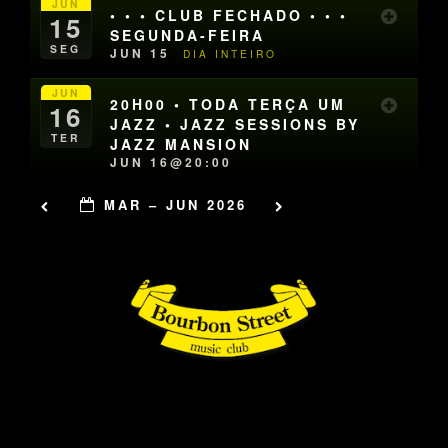
JUN
• • • CLUB FECHADO • • •
15
SEGUNDA-FEIRA
SEG
JUN 15
DIA INTEIRO
JUN
20H00 • TODA TERÇA UM
16
JAZZ • JAZZ SESSIONS BY
TER
JAZZ MANSION
JUN 16@20:00
MAR – JUN 2026