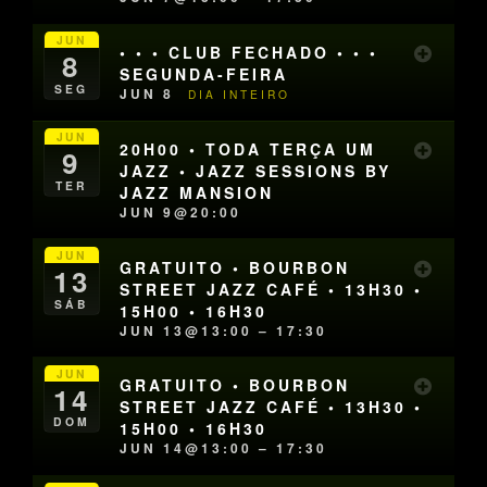
JUN
• • • CLUB FECHADO • • •
8
SEGUNDA-FEIRA
SEG
JUN 8
DIA INTEIRO
JUN
20H00 • TODA TERÇA UM
9
JAZZ • JAZZ SESSIONS BY
TER
JAZZ MANSION
JUN 9@20:00
JUN
GRATUITO • BOURBON
13
STREET JAZZ CAFÉ • 13H30 •
SÁB
15H00 • 16H30
JUN 13@13:00 – 17:30
JUN
GRATUITO • BOURBON
14
STREET JAZZ CAFÉ • 13H30 •
DOM
15H00 • 16H30
JUN 14@13:00 – 17:30