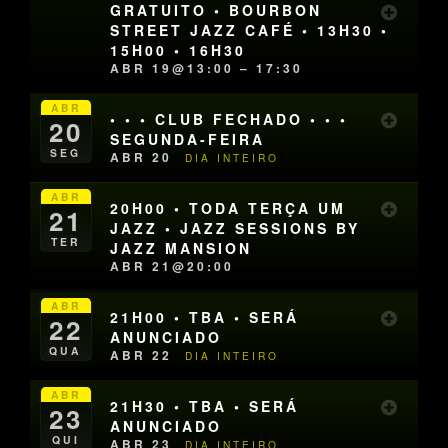
GRATUITO • BOURBON
STREET JAZZ CAFÉ • 13H30 •
15H00 • 16H30
ABR 19@13:00 – 17:30
ABR
• • • CLUB FECHADO • • •
20
SEGUNDA-FEIRA
SEG
ABR 20
DIA INTEIRO
ABR
20H00 • TODA TERÇA UM
21
JAZZ • JAZZ SESSIONS BY
TER
JAZZ MANSION
ABR 21@20:00
ABR
21H00 • TBA • SERÁ
22
ANUNCIADO
QUA
ABR 22
DIA INTEIRO
ABR
21H30 • TBA • SERÁ
23
ANUNCIADO
QUI
ABR 23
DIA INTEIRO