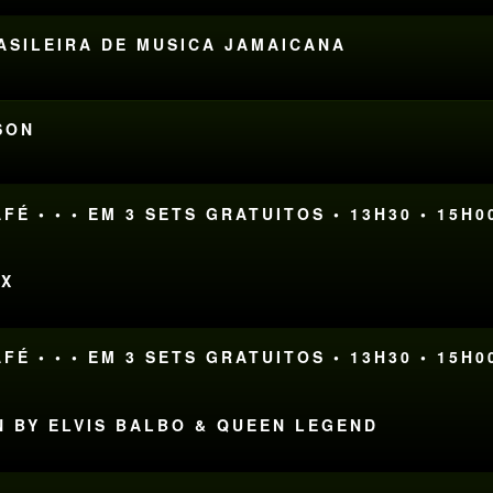
RASILEIRA DE MUSICA JAMAICANA
SON
FÉ • • • EM 3 SETS GRATUITOS • 13H30 • 15H0
OX
FÉ • • • EM 3 SETS GRATUITOS • 13H30 • 15H0
N BY ELVIS BALBO & QUEEN LEGEND