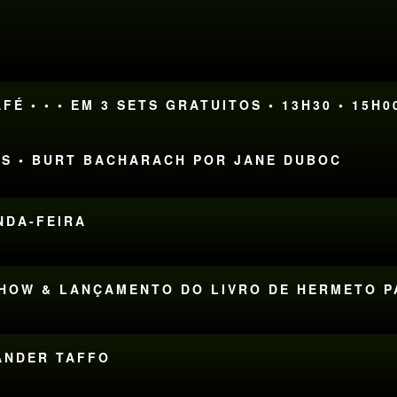
M
FÉ • • • EM 3 SETS GRATUITOS • 13H30 • 15H0
ÃES • BURT BACHARACH POR JANE DUBOC
UNDA-FEIRA
SHOW & LANÇAMENTO DO LIVRO DE HERMETO 
WANDER TAFFO