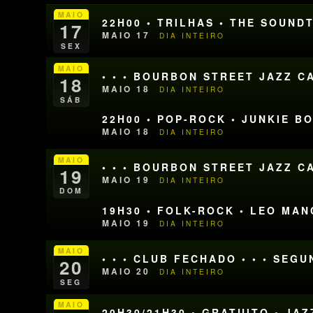
MAIO
22H00 • TRILHAS • THE SOUN
17
MAIO 17
DIA INTEIRO
SEX
MAIO
• • • BOURBON STREET JAZZ CA
18
MAIO 18
DIA INTEIRO
SÁB
22H00 • POP-ROCK • JUNKIE B
MAIO 18
DIA INTEIRO
MAIO
• • • BOURBON STREET JAZZ CA
19
MAIO 19
DIA INTEIRO
DOM
19H30 • FOLK-ROCK • LEO MAN
MAIO 19
DIA INTEIRO
MAIO
• • • CLUB FECHADO • • • SEG
20
MAIO 20
DIA INTEIRO
SEG
MAIO
20H30/21H30 • GRATUITO • J