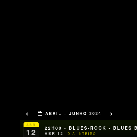
ABRIL – JUNHO 2024
ABR
22H00 • BLUES-ROCK • BLUES 
12
ABR 12
DIA INTEIRO