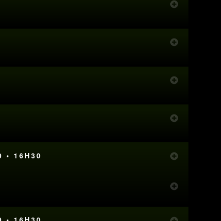
E
0 • 16H30
0 • 16H30