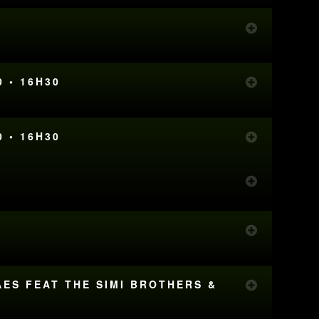
0 • 16H30
0 • 16H30
ÃES FEAT THE SIMI BROTHERS &