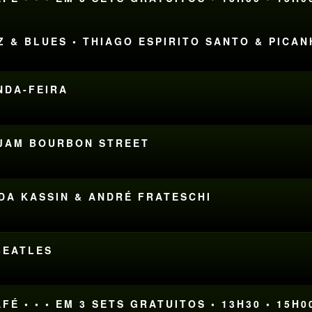
ZZ & BLUES • THIAGO ESPIRITO SANTO & PICA
UNDA-FEIRA
S JAM BOURBON STREET
NDA KASSIN & ANDRÉ FRATESCHI
BEATLES
FÉ • • • EM 3 SETS GRATUITOS • 13H30 • 15H0