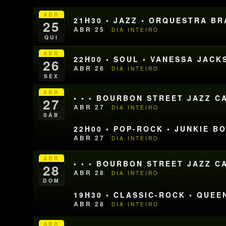
ABR
21H30 • JAZZ • ORQUESTRA B
25
ABR 25
DIA INTEIRO
QUI
ABR
22H00 • SOUL • VANESSA JACK
26
ABR 26
DIA INTEIRO
SEX
ABR
• • • BOURBON STREET JAZZ CA
27
ABR 27
DIA INTEIRO
SÁB
22H00 • POP-ROCK • JUNKIE B
ABR 27
DIA INTEIRO
ABR
• • • BOURBON STREET JAZZ CA
28
ABR 28
DIA INTEIRO
DOM
19H30 • CLASSIC-ROCK • QUEE
ABR 28
DIA INTEIRO
ABR