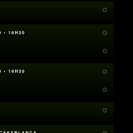
0 • 16H30
0 • 16H30
L CASABLANCA