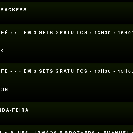
DTRACKERS
FÉ • • • EM 3 SETS GRATUITOS • 13H30 • 15H0
OX
FÉ • • • EM 3 SETS GRATUITOS • 13H30 • 15H0
CINI
UNDA-FEIRA
AZZ & BLUES • IRMÃOS E BROTHERS & EMANUE