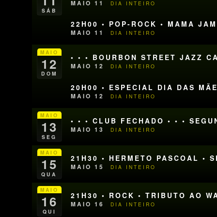
11
MAIO 11
DIA INTEIRO
SÁB
22H00 • POP-ROCK • MAMA JA
MAIO 11
DIA INTEIRO
MAIO
• • • BOURBON STREET JAZZ CA
12
MAIO 12
DIA INTEIRO
DOM
20H00 • ESPECIAL DIA DAS M
MAIO 12
DIA INTEIRO
MAIO
• • • CLUB FECHADO • • • SEG
13
MAIO 13
DIA INTEIRO
SEG
MAIO
21H30 • HERMETO PASCOAL • 
15
MAIO 15
DIA INTEIRO
QUA
MAIO
21H30 • ROCK • TRIBUTO AO 
16
MAIO 16
DIA INTEIRO
QUI