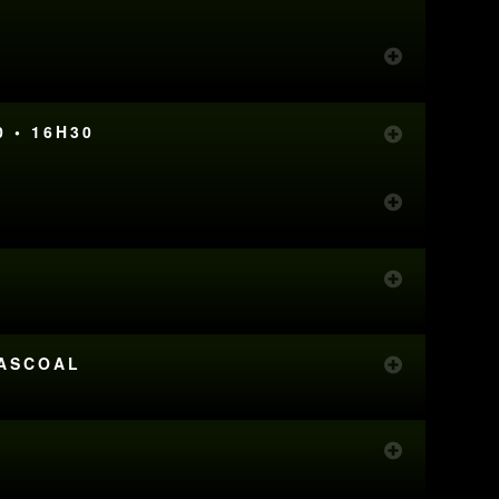
0 • 16H30
PASCOAL