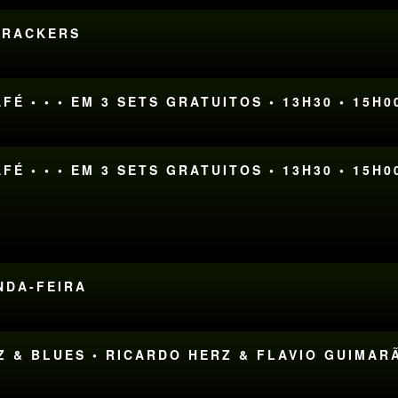
DTRACKERS
FÉ • • • EM 3 SETS GRATUITOS • 13H30 • 15H0
FÉ • • • EM 3 SETS GRATUITOS • 13H30 • 15H0
UNDA-FEIRA
ZZ & BLUES • RICARDO HERZ & FLAVIO GUIMAR