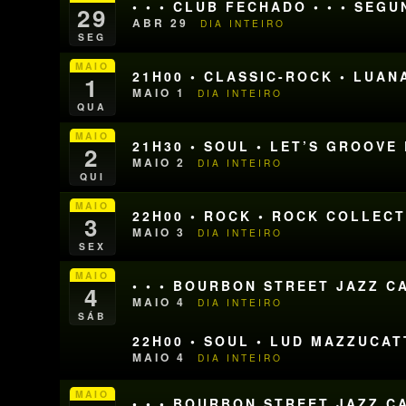
• • • CLUB FECHADO • • • SEG
29
ABR 29
DIA INTEIRO
SEG
MAIO
21H00 • CLASSIC-ROCK • LUA
1
MAIO 1
DIA INTEIRO
QUA
MAIO
21H30 • SOUL • LET’S GROOVE
2
MAIO 2
DIA INTEIRO
QUI
MAIO
22H00 • ROCK • ROCK COLLEC
3
MAIO 3
DIA INTEIRO
SEX
MAIO
• • • BOURBON STREET JAZZ CA
4
MAIO 4
DIA INTEIRO
SÁB
22H00 • SOUL • LUD MAZZUCA
MAIO 4
DIA INTEIRO
MAIO
• • • BOURBON STREET JAZZ CA