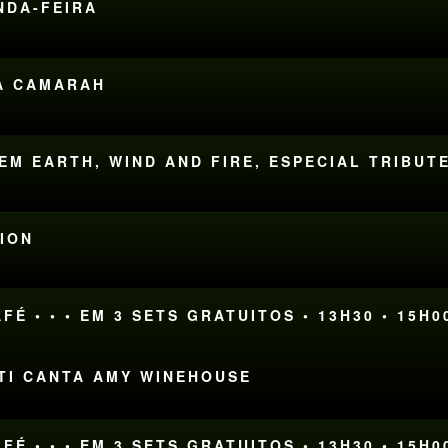
UNDA-FEIRA
NA CAMARAH
 EM EARTH, WIND AND FIRE, ESPECIAL TRIBUT
TION
FÉ • • • EM 3 SETS GRATUITOS • 13H30 • 15H0
TTI CANTA AMY WINEHOUSE
FÉ • • • EM 3 SETS GRATUITOS • 13H30 • 15H0