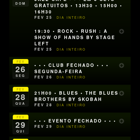
DOM
GRATUITOS • 13H30 • 15H00 •
16H30
FEV 25
DIA INTEIRO
19:30 • ROCK • RUSH : A
SHOW OF HANDS BY STAGE
LEFT
FEV 25
DIA INTEIRO
FEV
• • • CLUB FECHADO • • •
26
SEGUNDA-FEIRA
SEG
FEV 26
DIA INTEIRO
FEV
21H00 • BLUES • THE BLUES
28
BROTHERS BY SKOBAH
QUA
FEV 28
DIA INTEIRO
FEV
• • • EVENTO FECHADO • • •
29
FEV 29
DIA INTEIRO
QUI