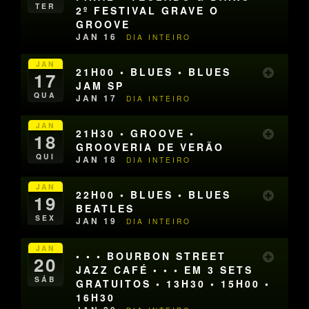
TER
2º FESTIVAL GRAVE O
GROOVE
JAN 16
DIA INTEIRO
JAN
21H00 • BLUES • BLUES
17
JAM SP
QUA
JAN 17
DIA INTEIRO
JAN
21H30 • GROOVE •
18
GROOVERIA DE VERÃO
QUI
JAN 18
DIA INTEIRO
JAN
22H00 • BLUES • BLUES
19
BEATLES
SEX
JAN 19
DIA INTEIRO
JAN
• • • BOURBON STREET
20
JAZZ CAFÉ • • • EM 3 SETS
SÁB
GRATUITOS • 13H30 • 15H00 •
16H30