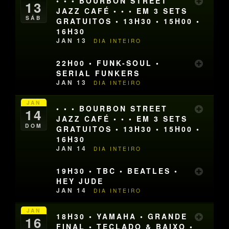
• • • BOURBON STREET
13
JAZZ CAFÉ • • • EM 3 SETS
SÁB
GRATUITOS • 13H30 • 15H00 •
16H30
JAN 13
DIA INTEIRO
22H00 • FUNK-SOUL •
SERIAL FUNKERS
JAN 13
DIA INTEIRO
JAN
• • • BOURBON STREET
14
JAZZ CAFÉ • • • EM 3 SETS
DOM
GRATUITOS • 13H30 • 15H00 •
16H30
JAN 14
DIA INTEIRO
19H30 • TBC • BEATLES •
HEY JUDE
JAN 14
DIA INTEIRO
JAN
18H30 • YAMAHA • GRANDE
16
FINAL • TECLADO & BAIXO •