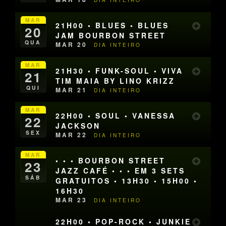
MAR
21H00 • BLUES • BLUES
20
JAM BOURBON STREET
QUA
MAR 20
DIA INTEIRO
MAR
21H30 • FUNK-SOUL • VIVA
21
TIM MAIA BY LINO KRIZZ
QUI
MAR 21
DIA INTEIRO
MAR
22H00 • SOUL • VANESSA
22
JACKSON
SEX
MAR 22
DIA INTEIRO
MAR
• • • BOURBON STREET
23
JAZZ CAFÉ • • • EM 3 SETS
SÁB
GRATUITOS • 13H30 • 15H00 •
16H30
MAR 23
DIA INTEIRO
22H00 • POP-ROCK • JUNKIE