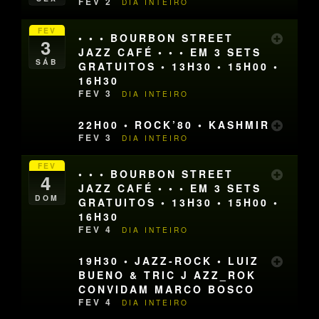
FEV 2
DIA INTEIRO
FEV
• • • BOURBON STREET
3
JAZZ CAFÉ • • • EM 3 SETS
SÁB
GRATUITOS • 13H30 • 15H00 •
16H30
FEV 3
DIA INTEIRO
22H00 • ROCK’80 • KASHMIR
FEV 3
DIA INTEIRO
FEV
• • • BOURBON STREET
4
JAZZ CAFÉ • • • EM 3 SETS
DOM
GRATUITOS • 13H30 • 15H00 •
16H30
FEV 4
DIA INTEIRO
19H30 • JAZZ-ROCK • LUIZ
BUENO & TRIC J AZZ_ROK
CONVIDAM MARCO BOSCO
FEV 4
DIA INTEIRO