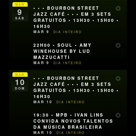
MAR
• • • BOURBON STREET
9
JAZZ CAFÉ • • • EM 3 SETS
SÁB
GRATUITOS • 13H30 • 15H00 •
16H30
MAR 9
DIA INTEIRO
22H00 • SOUL • AMY
WINEHOUSE BY LUD
MAZZUCATTI
MAR 9
DIA INTEIRO
MAR
• • • BOURBON STREET
10
JAZZ CAFÉ • • • EM 3 SETS
DOM
GRATUITOS • 13H30 • 15H00 •
16H30
MAR 10
DIA INTEIRO
19:30 • MPB • IVAN LINS
CONVIDA NOVOS TALENTOS
DA MÚSICA BRASILEIRA
MAR 10
DIA INTEIRO