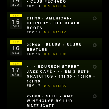
• CLUB FECHADO
QUA
FEV 14
DIA INTEIRO
FEV
21H30 • AMERICAN-
15
COUNTRY • THE BLACK
QUI
BOOTS
FEV 15
DIA INTEIRO
FEV
22H00 • BLUES • BLUES
16
BEATLES
SEX
FEV 16
DIA INTEIRO
FEV
• • • BOURBON STREET
17
JAZZ CAFÉ • • • EM 3 SETS
SÁB
GRATUITOS • 13H30 • 15H00 •
16H30
FEV 17
DIA INTEIRO
22H00 • SOUL • AMY
WINEHOUSE BY LUD
MAZZUCATTI