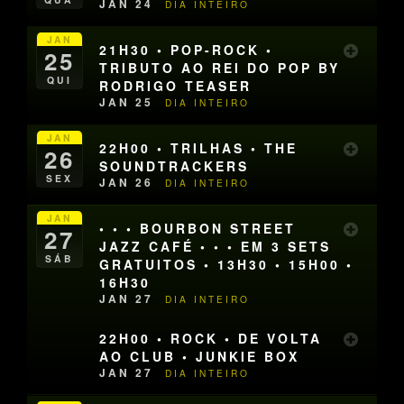
JAN 24
DIA INTEIRO
JAN
21H30 • POP-ROCK •
25
TRIBUTO AO REI DO POP BY
QUI
RODRIGO TEASER
JAN 25
DIA INTEIRO
JAN
22H00 • TRILHAS • THE
26
SOUNDTRACKERS
SEX
JAN 26
DIA INTEIRO
JAN
• • • BOURBON STREET
27
JAZZ CAFÉ • • • EM 3 SETS
SÁB
GRATUITOS • 13H30 • 15H00 •
16H30
JAN 27
DIA INTEIRO
22H00 • ROCK • DE VOLTA
AO CLUB • JUNKIE BOX
JAN 27
DIA INTEIRO