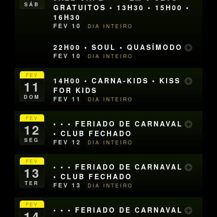
SÁB
GRATUITOS • 13H30 • 15H00 •
16H30
FEV 10
DIA INTEIRO
22H00 • SOUL • QUASÍMODO
FEV 10
DIA INTEIRO
FEV
14H00 • CARNA-KIDS • KISS
11
FOR KIDS
DOM
FEV 11
DIA INTEIRO
FEV
• • • FERIADO DE CARNAVAL
12
• CLUB FECHADO
SEG
FEV 12
DIA INTEIRO
FEV
• • • FERIADO DE CARNAVAL
13
• CLUB FECHADO
TER
FEV 13
DIA INTEIRO
FEV
• • • FERIADO DE CARNAVAL
14