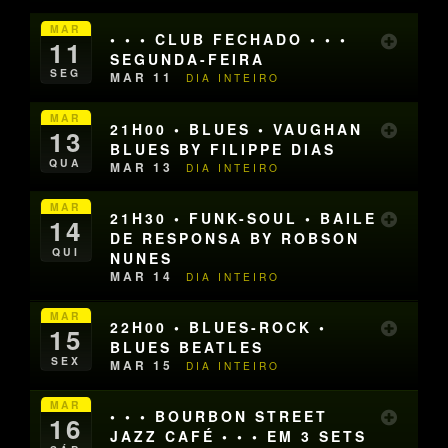
MAR
• • • CLUB FECHADO • • •
11
SEGUNDA-FEIRA
SEG
MAR 11
DIA INTEIRO
MAR
21H00 • BLUES • VAUGHAN
13
BLUES BY FILIPPE DIAS
QUA
MAR 13
DIA INTEIRO
MAR
21H30 • FUNK-SOUL • BAILE
14
DE RESPONSA BY ROBSON
QUI
NUNES
MAR 14
DIA INTEIRO
MAR
22H00 • BLUES-ROCK •
15
BLUES BEATLES
SEX
MAR 15
DIA INTEIRO
MAR
• • • BOURBON STREET
16
JAZZ CAFÉ • • • EM 3 SETS