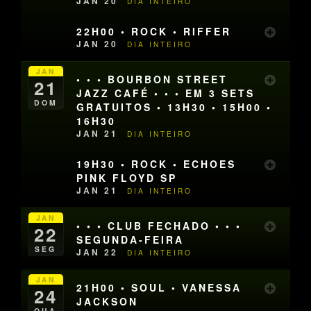
JAN 20
DIA INTEIRO
22H00 • ROCK • RIFFER
JAN 20
DIA INTEIRO
JAN
• • • BOURBON STREET
21
JAZZ CAFÉ • • • EM 3 SETS
DOM
GRATUITOS • 13H30 • 15H00 •
16H30
JAN 21
DIA INTEIRO
19H30 • ROCK • ECHOES
PINK FLOYD SP
JAN 21
DIA INTEIRO
JAN
• • • CLUB FECHADO • • •
22
SEGUNDA-FEIRA
SEG
JAN 22
DIA INTEIRO
JAN
21H00 • SOUL • VANESSA
24
JACKSON
QUA