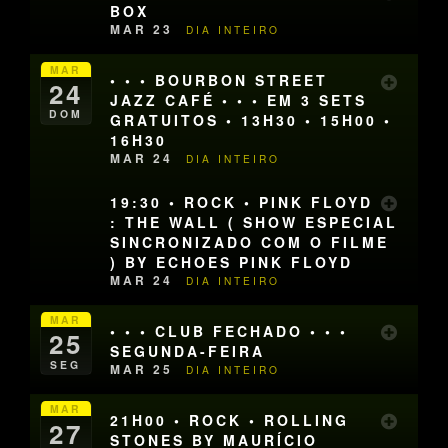
BOX
MAR 23
DIA INTEIRO
MAR
• • • BOURBON STREET
24
JAZZ CAFÉ • • • EM 3 SETS
DOM
GRATUITOS • 13H30 • 15H00 •
16H30
MAR 24
DIA INTEIRO
19:30 • ROCK • PINK FLOYD
: THE WALL ( SHOW ESPECIAL
SINCRONIZADO COM O FILME
) BY ECHOES PINK FLOYD
MAR 24
DIA INTEIRO
MAR
• • • CLUB FECHADO • • •
25
SEGUNDA-FEIRA
SEG
MAR 25
DIA INTEIRO
MAR
21H00 • ROCK • ROLLING
27
STONES BY MAURÍCIO