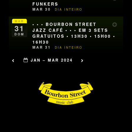
FUNKERS
MAR 30
DIA INTEIRO
MAR
• • • BOURBON STREET
31
JAZZ CAFÉ • • • EM 3 SETS
DOM
GRATUITOS • 13H30 • 15H00 •
16H30
MAR 31
DIA INTEIRO
JAN – MAR 2024