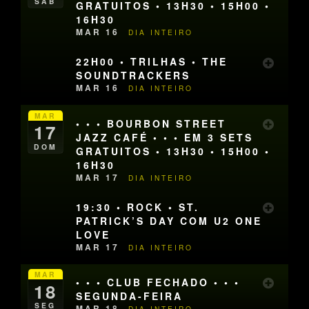
SÁB
GRATUITOS • 13H30 • 15H00 •
16H30
MAR 16
DIA INTEIRO
22H00 • TRILHAS • THE
SOUNDTRACKERS
MAR 16
DIA INTEIRO
MAR
• • • BOURBON STREET
17
JAZZ CAFÉ • • • EM 3 SETS
DOM
GRATUITOS • 13H30 • 15H00 •
16H30
MAR 17
DIA INTEIRO
19:30 • ROCK • ST.
PATRICK’S DAY COM U2 ONE
LOVE
MAR 17
DIA INTEIRO
MAR
• • • CLUB FECHADO • • •
18
SEGUNDA-FEIRA
SEG
MAR 18
DIA INTEIRO