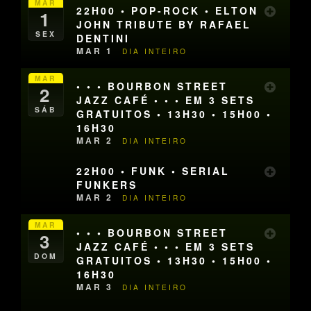
MAR
22H00 • POP-ROCK • ELTON
1
JOHN TRIBUTE BY RAFAEL
SEX
DENTINI
MAR 1
DIA INTEIRO
MAR
• • • BOURBON STREET
2
JAZZ CAFÉ • • • EM 3 SETS
SÁB
GRATUITOS • 13H30 • 15H00 •
16H30
MAR 2
DIA INTEIRO
22H00 • FUNK • SERIAL
FUNKERS
MAR 2
DIA INTEIRO
MAR
• • • BOURBON STREET
3
JAZZ CAFÉ • • • EM 3 SETS
DOM
GRATUITOS • 13H30 • 15H00 •
16H30
MAR 3
DIA INTEIRO