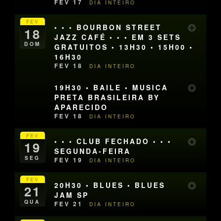
FEV 17
DIA INTEIRO
FEV
• • • BOURBON STREET
18
JAZZ CAFÉ • • • EM 3 SETS
DOM
GRATUITOS • 13H30 • 15H00 •
16H30
FEV 18
DIA INTEIRO
19H30 • BAILE • MUSICA
PRETA BRASILEIRA BY
APARECIDO
FEV 18
DIA INTEIRO
FEV
• • • CLUB FECHADO • • •
19
SEGUNDA-FEIRA
SEG
FEV 19
DIA INTEIRO
FEV
20H30 • BLUES • BLUES
21
JAM SP
QUA
FEV 21
DIA INTEIRO