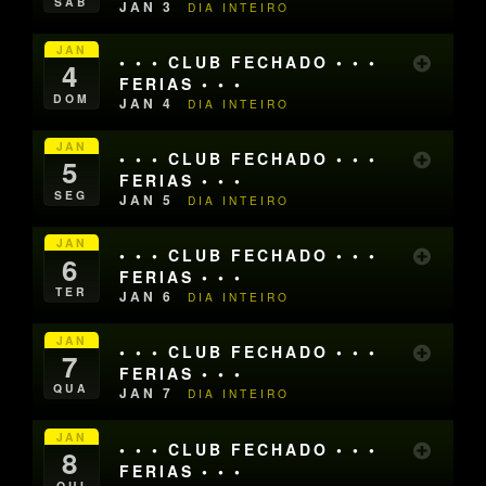
SÁB
JAN 3
DIA INTEIRO
JAN
• • • CLUB FECHADO • • •
4
FERIAS • • •
DOM
JAN 4
DIA INTEIRO
JAN
• • • CLUB FECHADO • • •
5
FERIAS • • •
SEG
JAN 5
DIA INTEIRO
JAN
• • • CLUB FECHADO • • •
6
FERIAS • • •
TER
JAN 6
DIA INTEIRO
JAN
• • • CLUB FECHADO • • •
7
FERIAS • • •
QUA
JAN 7
DIA INTEIRO
JAN
• • • CLUB FECHADO • • •
8
FERIAS • • •
QUI