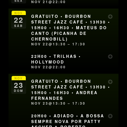
SEX
NOV 21@22:00
NOV
GRATUITO • BOURBON
22
STREET JAZZ CAFÉ • 13H30 •
SÁB
15H00 • 16H30 • MATEUS DO
CANTO (PICANHA DE
CHERNOBILL)
NOV 22@13:30 – 17:30
22H00 • TRILHAS •
HOLLYMOOD
NOV 22@22:00
NOV
GRATUITO • BOURBON
23
STREET JAZZ CAFÉ • 13H30 •
DOM
15H00 • 16H30 • ANDREA
FERNANDES
NOV 23@13:30 – 17:30
20H00 • ADIADO • A BOSSA
SEMPRE NOVA POR PATTY
ASCHER & ROBERTO