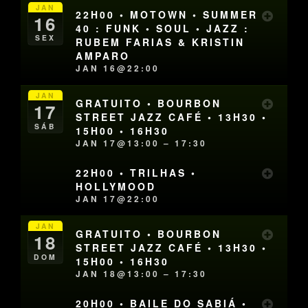
JAN
22H00 • MOTOWN • SUMMER
16
40 : FUNK • SOUL • JAZZ :
SEX
RUBEM FARIAS & KRISTIN
AMPARO
JAN 16@22:00
JAN
GRATUITO • BOURBON
17
STREET JAZZ CAFÉ • 13H30 •
SÁB
15H00 • 16H30
JAN 17@13:00 – 17:30
22H00 • TRILHAS •
HOLLYMOOD
JAN 17@22:00
JAN
GRATUITO • BOURBON
18
STREET JAZZ CAFÉ • 13H30 •
DOM
15H00 • 16H30
JAN 18@13:00 – 17:30
20H00 • BAILE DO SABIÁ •