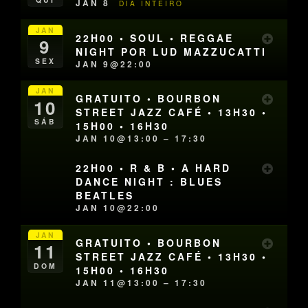
JAN 8
DIA INTEIRO
JAN
22H00 • SOUL • REGGAE
9
NIGHT POR LUD MAZZUCATTI
SEX
JAN 9@22:00
JAN
GRATUITO • BOURBON
10
STREET JAZZ CAFÉ • 13H30 •
SÁB
15H00 • 16H30
JAN 10@13:00 – 17:30
22H00 • R & B • A HARD
DANCE NIGHT : BLUES
BEATLES
JAN 10@22:00
JAN
GRATUITO • BOURBON
11
STREET JAZZ CAFÉ • 13H30 •
DOM
15H00 • 16H30
JAN 11@13:00 – 17:30