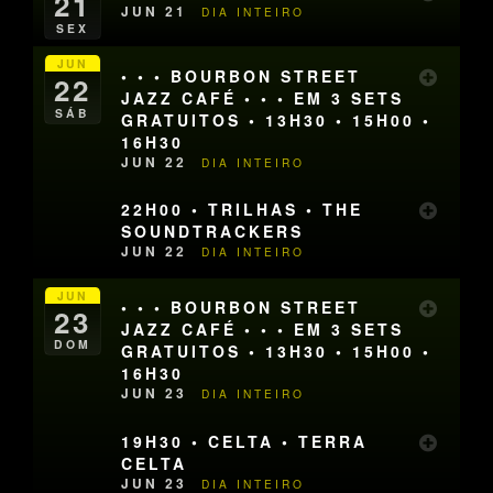
21
JUN 21
DIA INTEIRO
SEX
JUN
• • • BOURBON STREET
22
JAZZ CAFÉ • • • EM 3 SETS
SÁB
GRATUITOS • 13H30 • 15H00 •
16H30
JUN 22
DIA INTEIRO
22H00 • TRILHAS • THE
SOUNDTRACKERS
JUN 22
DIA INTEIRO
JUN
• • • BOURBON STREET
23
JAZZ CAFÉ • • • EM 3 SETS
DOM
GRATUITOS • 13H30 • 15H00 •
16H30
JUN 23
DIA INTEIRO
19H30 • CELTA • TERRA
CELTA
JUN 23
DIA INTEIRO