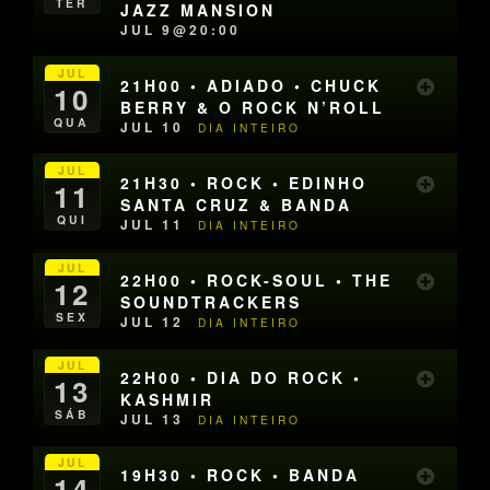
TER
JAZZ MANSION
JUL 9@20:00
JUL
21H00 • ADIADO • CHUCK
10
BERRY & O ROCK N’ROLL
QUA
JUL 10
DIA INTEIRO
JUL
21H30 • ROCK • EDINHO
11
SANTA CRUZ & BANDA
QUI
JUL 11
DIA INTEIRO
JUL
22H00 • ROCK-SOUL • THE
12
SOUNDTRACKERS
SEX
JUL 12
DIA INTEIRO
JUL
22H00 • DIA DO ROCK •
13
KASHMIR
SÁB
JUL 13
DIA INTEIRO
JUL
19H30 • ROCK • BANDA
14