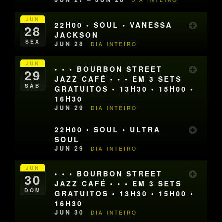
JUN
22H00 • SOUL • VANESSA
28
JACKSON
SEX
JUN 28
DIA INTEIRO
JUN
• • • BOURBON STREET
29
JAZZ CAFÉ • • • EM 3 SETS
SÁB
GRATUITOS • 13H30 • 15H00 •
16H30
JUN 29
DIA INTEIRO
22H00 • SOUL • ULTRA
SOUL
JUN 29
DIA INTEIRO
JUN
• • • BOURBON STREET
30
JAZZ CAFÉ • • • EM 3 SETS
DOM
GRATUITOS • 13H30 • 15H00 •
16H30
JUN 30
DIA INTEIRO