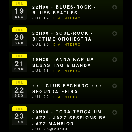
JUL
22H00 • BLUES-ROCK •
19
BLUES BEATLES
SEX
JUL 19
DIA INTEIRO
JUL
22H00 • SOUL-ROCK •
20
BIGTIME ORCHESTRA
SÁB
JUL 20
DIA INTEIRO
JUL
19H30 • ANNA KARINA
21
SEBASTIÃO & BANDA
DOM
JUL 21
DIA INTEIRO
JUL
• • • CLUB FECHADO • • •
22
SEGUNDA-FEIRA
SEG
JUL 22
DIA INTEIRO
JUL
20H00 • TODA TERÇA UM
23
JAZZ • JAZZ SESSIONS BY
TER
JAZZ MANSION
JUL 23@20:00