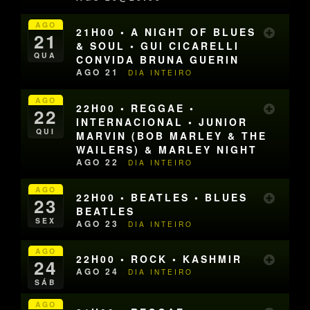
AGO
21H00 • A NIGHT OF BLUES
21
& SOUL • GUI CICARELLI
QUA
CONVIDA BRUNA GUERIN
AGO 21
DIA INTEIRO
AGO
22H00 • REGGAE •
22
INTERNACIONAL • JUNIOR
QUI
MARVIN (BOB MARLEY & THE
WAILERS) & MARLEY NIGHT
AGO 22
DIA INTEIRO
AGO
22H00 • BEATLES • BLUES
23
BEATLES
SEX
AGO 23
DIA INTEIRO
AGO
22H00 • ROCK • KASHMIR
24
AGO 24
DIA INTEIRO
SÁB
AGO