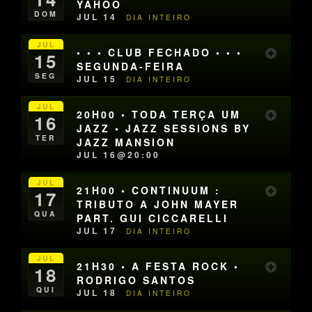
YAHOO
DOM
JUL 14
DIA INTEIRO
JUL
• • • CLUB FECHADO • • •
15
SEGUNDA-FEIRA
SEG
JUL 15
DIA INTEIRO
JUL
20H00 • TODA TERÇA UM
16
JAZZ • JAZZ SESSIONS BY
TER
JAZZ MANSION
JUL 16@20:00
JUL
21H00 • CONTINUUM :
17
TRIBUTO A JOHN MAYER
QUA
PART. GUI CICCARELLI
JUL 17
DIA INTEIRO
JUL
21H30 • A FESTA ROCK •
18
RODRIGO SANTOS
QUI
JUL 18
DIA INTEIRO