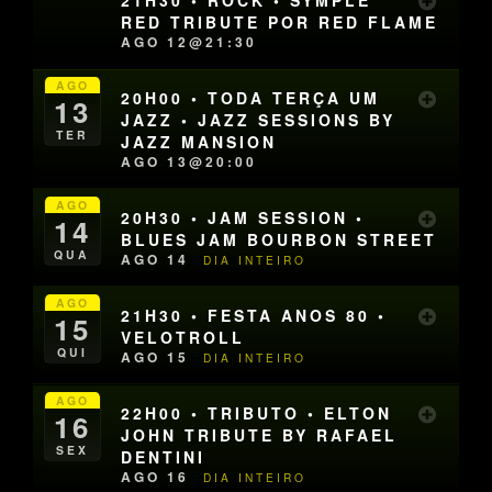
21H30 • ROCK • SYMPLE
RED TRIBUTE POR RED FLAME
AGO 12@21:30
AGO
20H00 • TODA TERÇA UM
13
JAZZ • JAZZ SESSIONS BY
TER
JAZZ MANSION
AGO 13@20:00
AGO
20H30 • JAM SESSION •
14
BLUES JAM BOURBON STREET
QUA
AGO 14
DIA INTEIRO
AGO
21H30 • FESTA ANOS 80 •
15
VELOTROLL
QUI
AGO 15
DIA INTEIRO
AGO
22H00 • TRIBUTO • ELTON
16
JOHN TRIBUTE BY RAFAEL
SEX
DENTINI
AGO 16
DIA INTEIRO