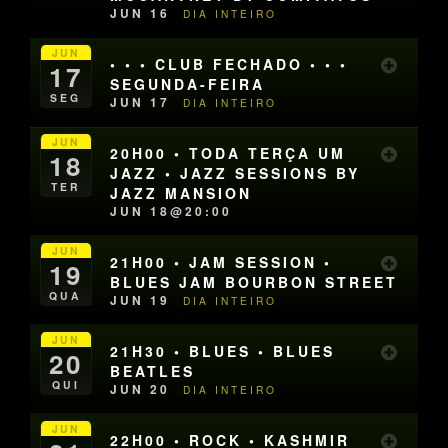
JUN 16
DIA INTEIRO
JUN
• • • CLUB FECHADO • • •
17
SEGUNDA-FEIRA
SEG
JUN 17
DIA INTEIRO
JUN
20H00 • TODA TERÇA UM
18
JAZZ • JAZZ SESSIONS BY
TER
JAZZ MANSION
JUN 18@20:00
JUN
21H00 • JAM SESSION •
19
BLUES JAM BOURBON STREET
QUA
JUN 19
DIA INTEIRO
JUN
21H30 • BLUES • BLUES
20
BEATLES
QUI
JUN 20
DIA INTEIRO
JUN
22H00 • ROCK • KASHMIR