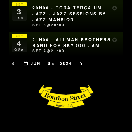
SET
20H00 • TODA TERÇA UM
3
JAZZ • JAZZ SESSIONS BY
TER
JAZZ MANSION
SET 3@20:00
SET
21H00 • ALLMAN BROTHERS
4
BAND POR SKYDOG JAM
QUA
SET 4@21:00
JUN – SET 2024