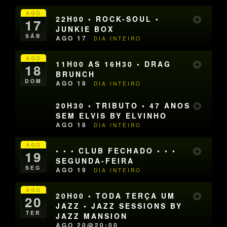
AGO
22H00 • ROCK-SOUL •
17
JUNKIE BOX
SÁB
AGO 17
DIA INTEIRO
AGO
11H00 AS 16H30 • DRAG
18
BRUNCH
DOM
AGO 18
DIA INTEIRO
20H30 • TRIBUTO • 47 ANOS
SEM ELVIS BY ELVINHO
AGO 18
DIA INTEIRO
AGO
• • • CLUB FECHADO • • •
19
SEGUNDA-FEIRA
SEG
AGO 19
DIA INTEIRO
AGO
20H00 • TODA TERÇA UM
20
JAZZ • JAZZ SESSIONS BY
TER
JAZZ MANSION
AGO 20@20:00