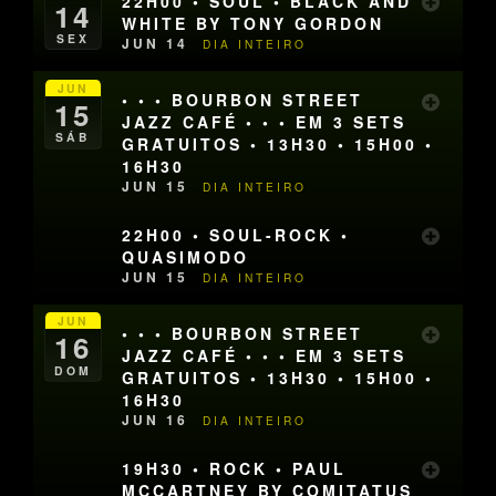
22H00 • SOUL • BLACK AND
14
WHITE BY TONY GORDON
SEX
JUN 14
DIA INTEIRO
JUN
• • • BOURBON STREET
15
JAZZ CAFÉ • • • EM 3 SETS
SÁB
GRATUITOS • 13H30 • 15H00 •
16H30
JUN 15
DIA INTEIRO
22H00 • SOUL-ROCK •
QUASIMODO
JUN 15
DIA INTEIRO
JUN
• • • BOURBON STREET
16
JAZZ CAFÉ • • • EM 3 SETS
DOM
GRATUITOS • 13H30 • 15H00 •
16H30
JUN 16
DIA INTEIRO
19H30 • ROCK • PAUL
MCCARTNEY BY COMITATUS