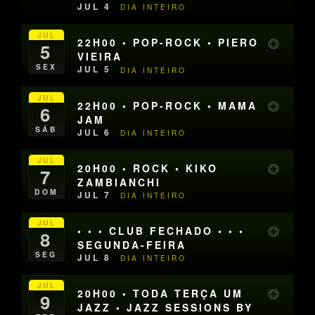
JUL 4
DIA INTEIRO
JUL
22H00 • POP-ROCK • PIERO
5
VIEIRA
SEX
JUL 5
DIA INTEIRO
JUL
22H00 • POP-ROCK • MAMA
6
JAM
SÁB
JUL 6
DIA INTEIRO
JUL
20H00 • ROCK • KIKO
7
ZAMBIANCHI
DOM
JUL 7
DIA INTEIRO
JUL
• • • CLUB FECHADO • • •
8
SEGUNDA-FEIRA
SEG
JUL 8
DIA INTEIRO
JUL
20H00 • TODA TERÇA UM
9
JAZZ • JAZZ SESSIONS BY