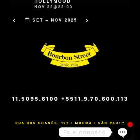
HOLLYMOOD
NOV 22@22:00
SET – NOV 2025
11.5095.6100
+5511.9.70.600.113
RUA DOS CHANÉS, 127 • MOEMA • SÃO PAULO
1
Fale conosco