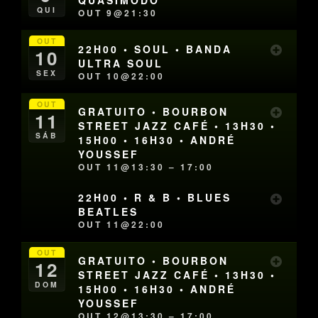
QUASÍMODO
QUI
OUT 9@21:30
OUT
22H00 • SOUL • BANDA
10
ULTRA SOUL
SEX
OUT 10@22:00
OUT
GRATUITO • BOURBON
11
STREET JAZZ CAFÉ • 13H30 •
SÁB
15H00 • 16H30 • ANDRÉ
YOUSSEF
OUT 11@13:30 – 17:00
22H00 • R & B • BLUES
BEATLES
OUT 11@22:00
OUT
GRATUITO • BOURBON
12
STREET JAZZ CAFÉ • 13H30 •
DOM
15H00 • 16H30 • ANDRÉ
YOUSSEF
OUT 12@13:30 – 17:00