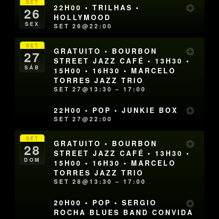
SET
22H00 • TRILHAS •
26
HOLLYMOOD
SEX
SET 26@22:00
SET
GRATUITO • BOURBON
27
STREET JAZZ CAFÉ • 13H30 •
SÁB
15H00 • 16H30 • MARCELO
TORRES JAZZ TRIO
SET 27@13:30 – 17:00
22H00 • POP • JUNKIE BOX
SET 27@22:00
SET
GRATUITO • BOURBON
28
STREET JAZZ CAFÉ • 13H30 •
DOM
15H00 • 16H30 • MARCELO
TORRES JAZZ TRIO
SET 28@13:30 – 17:00
20H00 • POP • SERGIO
ROCHA BLUES BAND CONVIDA