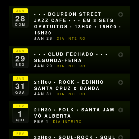
JAN
• • • BOURBON STREET
28
JAZZ CAFÉ • • • EM 3 SETS
DOM
GRATUITOS • 13H30 • 15H00 •
16H30
JAN 28
DIA INTEIRO
JAN
• • • CLUB FECHADO • • •
29
SEGUNDA-FEIRA
SEG
JAN 29
DIA INTEIRO
JAN
21H00 • ROCK • EDINHO
31
SANTA CRUZ & BANDA
QUA
JAN 31
DIA INTEIRO
FEV
21H30 • FOLK • SANTA JAM
1
VÓ ALBERTA
QUI
FEV 1
DIA INTEIRO
FEV
22H00 • SOUL-ROCK • SOUL