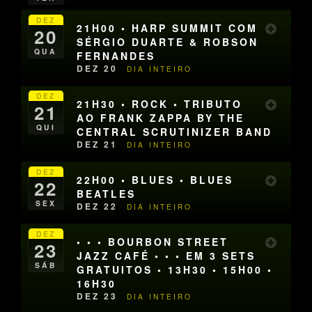
DEZ
21H00 • HARP SUMMIT COM
20
SÉRGIO DUARTE & ROBSON
QUA
FERNANDES
DEZ 20
DIA INTEIRO
DEZ
21H30 • ROCK • TRIBUTO
21
AO FRANK ZAPPA BY THE
QUI
CENTRAL SCRUTINIZER BAND
DEZ 21
DIA INTEIRO
DEZ
22H00 • BLUES • BLUES
22
BEATLES
SEX
DEZ 22
DIA INTEIRO
DEZ
• • • BOURBON STREET
23
JAZZ CAFÉ • • • EM 3 SETS
SÁB
GRATUITOS • 13H30 • 15H00 •
16H30
DEZ 23
DIA INTEIRO