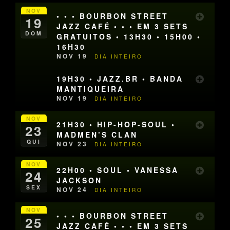
NOV
• • • BOURBON STREET
19
JAZZ CAFÉ • • • EM 3 SETS
DOM
GRATUITOS • 13H30 • 15H00 •
16H30
NOV 19
DIA INTEIRO
19H30 • JAZZ.BR • BANDA
MANTIQUEIRA
NOV 19
DIA INTEIRO
NOV
21H30 • HIP-HOP-SOUL •
23
MADMEN’S CLAN
QUI
NOV 23
DIA INTEIRO
NOV
22H00 • SOUL • VANESSA
24
JACKSON
SEX
NOV 24
DIA INTEIRO
NOV
• • • BOURBON STREET
25
JAZZ CAFÉ • • • EM 3 SETS