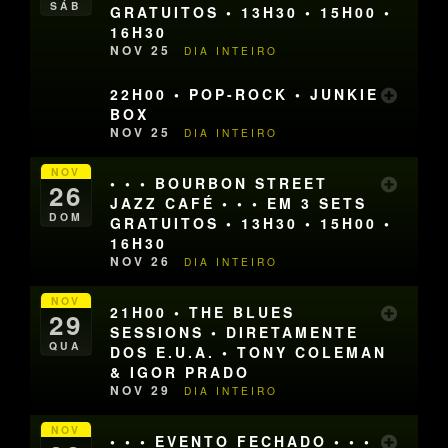
SÁB
GRATUITOS • 13H30 • 15H00 •
16H30
NOV 25
DIA INTEIRO
22H00 • POP-ROCK • JUNKIE
BOX
NOV 25
DIA INTEIRO
NOV
• • • BOURBON STREET
26
JAZZ CAFÉ • • • EM 3 SETS
DOM
GRATUITOS • 13H30 • 15H00 •
16H30
NOV 26
DIA INTEIRO
NOV
21H00 • THE BLUES
29
SESSIONS • DIRETAMENTE
QUA
DOS E.U.A. • TONY COLEMAN
& IGOR PRADO
NOV 29
DIA INTEIRO
NOV
• • • EVENTO FECHADO • • •