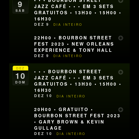
9
JAZZ CAFÉ • • • EM 3 SETS
SÁB
GRATUITOS • 13H30 • 15H00 •
16H30
DEZ 9
DIA INTEIRO
22H00 • BOURBON STREET
FEST 2023 • NEW ORLEANS
EXPERIENCE & TONY HALL
DEZ 9
DIA INTEIRO
DEZ
• • • BOURBON STREET
10
JAZZ CAFÉ • • • EM 3 SETS
DOM
GRATUITOS • 13H30 • 15H00 •
16H30
DEZ 10
DIA INTEIRO
20H00 • GRATUITO •
BOURBON STREET FEST 2023
• GARY BROWN & KEVIN
GULLAGE
DEZ 10
DIA INTEIRO