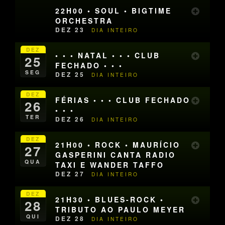
22H00 • SOUL • BIGTIME
ORCHESTRA
DEZ 23
DIA INTEIRO
DEZ
• • • NATAL • • • CLUB
25
FECHADO • • •
SEG
DEZ 25
DIA INTEIRO
DEZ
FÉRIAS • • • CLUB FECHADO
26
• • •
TER
DEZ 26
DIA INTEIRO
DEZ
21H00 • ROCK • MAURÍCIO
27
GASPERINI CANTA RADIO
QUA
TAXI E WANDER TAFFO
DEZ 27
DIA INTEIRO
DEZ
21H30 • BLUES-ROCK •
28
TRIBUTO AO PAULO MEYER
QUI
DEZ 28
DIA INTEIRO