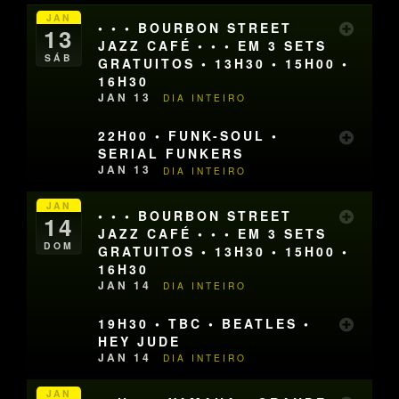
JAN
• • • BOURBON STREET
13
JAZZ CAFÉ • • • EM 3 SETS
SÁB
GRATUITOS • 13H30 • 15H00 •
16H30
JAN 13
DIA INTEIRO
22H00 • FUNK-SOUL •
SERIAL FUNKERS
JAN 13
DIA INTEIRO
JAN
• • • BOURBON STREET
14
JAZZ CAFÉ • • • EM 3 SETS
DOM
GRATUITOS • 13H30 • 15H00 •
16H30
JAN 14
DIA INTEIRO
19H30 • TBC • BEATLES •
HEY JUDE
JAN 14
DIA INTEIRO
JAN