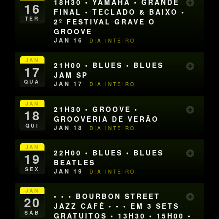
18H30 • YAMAHA • GRANDE
16
FINAL • TECLADO & BAIXO •
TER
2º FESTIVAL GRAVE O
GROOVE
JAN 16
DIA INTEIRO
JAN
21H00 • BLUES • BLUES
17
JAM SP
QUA
JAN 17
DIA INTEIRO
JAN
21H30 • GROOVE •
18
GROOVERIA DE VERÃO
QUI
JAN 18
DIA INTEIRO
JAN
22H00 • BLUES • BLUES
19
BEATLES
SEX
JAN 19
DIA INTEIRO
JAN
• • • BOURBON STREET
20
JAZZ CAFÉ • • • EM 3 SETS
SÁB
GRATUITOS • 13H30 • 15H00 •