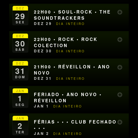
DEZ
22H00 • SOUL-ROCK • THE
29
SOUNDTRACKERS
SEX
DEZ 29
DIA INTEIRO
DEZ
22H00 • ROCK • ROCK
30
COLECTION
SÁB
DEZ 30
DIA INTEIRO
DEZ
21H00 • RÉVEILLON • ANO
31
NOVO
DOM
DEZ 31
DIA INTEIRO
JAN
FERIADO • ANO NOVO •
1
RÉVEILLON
SEG
JAN 1
DIA INTEIRO
JAN
FÉRIAS • • • CLUB FECHADO
2
• • •
TER
JAN 2
DIA INTEIRO