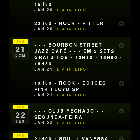
16H30
JAN 20
DIA INTEIRO
22H00 • ROCK • RIFFER
JAN 20
DIA INTEIRO
JAN
• • • BOURBON STREET
21
JAZZ CAFÉ • • • EM 3 SETS
DOM
GRATUITOS • 13H30 • 15H00 •
16H30
JAN 21
DIA INTEIRO
19H30 • ROCK • ECHOES
PINK FLOYD SP
JAN 21
DIA INTEIRO
JAN
• • • CLUB FECHADO • • •
22
SEGUNDA-FEIRA
SEG
JAN 22
DIA INTEIRO
JAN
21H00 • SOUL • VANESSA