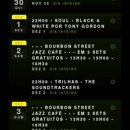
30
NOV 30
DIA INTEIRO
QUI
DEZ
22H00 • SOUL • BLACK &
1
WHITE POR TONY GORDON
SEX
DEZ 1
DIA INTEIRO
DEZ
• • • BOURBON STREET
2
JAZZ CAFÉ • • • EM 3 SETS
SÁB
GRATUITOS • 13H30 • 15H00 •
16H30
DEZ 2
DIA INTEIRO
22H00 • TRILHAS • THE
SOUNDTRACKERS
DEZ 2
DIA INTEIRO
DEZ
• • • BOURBON STREET
3
JAZZ CAFÉ • • • EM 3 SETS
DOM
GRATUITOS • 13H30 • 15H00 •
16H30
DEZ 3