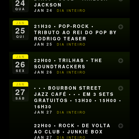
24
JACKSON
QUA
JAN 24
DIA INTEIRO
JAN
21H30 • POP-ROCK •
25
TRIBUTO AO REI DO POP BY
QUI
RODRIGO TEASER
JAN 25
DIA INTEIRO
JAN
22H00 • TRILHAS • THE
26
SOUNDTRACKERS
SEX
JAN 26
DIA INTEIRO
JAN
• • • BOURBON STREET
27
JAZZ CAFÉ • • • EM 3 SETS
SÁB
GRATUITOS • 13H30 • 15H00 •
16H30
JAN 27
DIA INTEIRO
22H00 • ROCK • DE VOLTA
AO CLUB • JUNKIE BOX
JAN 27
DIA INTEIRO