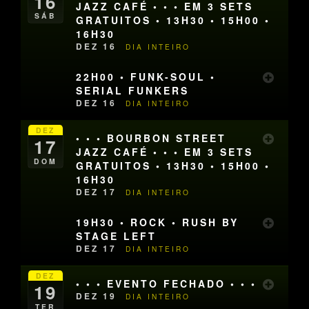
16
JAZZ CAFÉ • • • EM 3 SETS
SÁB
GRATUITOS • 13H30 • 15H00 •
16H30
DEZ 16
DIA INTEIRO
22H00 • FUNK-SOUL •
SERIAL FUNKERS
DEZ 16
DIA INTEIRO
DEZ
• • • BOURBON STREET
17
JAZZ CAFÉ • • • EM 3 SETS
DOM
GRATUITOS • 13H30 • 15H00 •
16H30
DEZ 17
DIA INTEIRO
19H30 • ROCK • RUSH BY
STAGE LEFT
DEZ 17
DIA INTEIRO
DEZ
• • • EVENTO FECHADO • • •
19
DEZ 19
DIA INTEIRO
TER