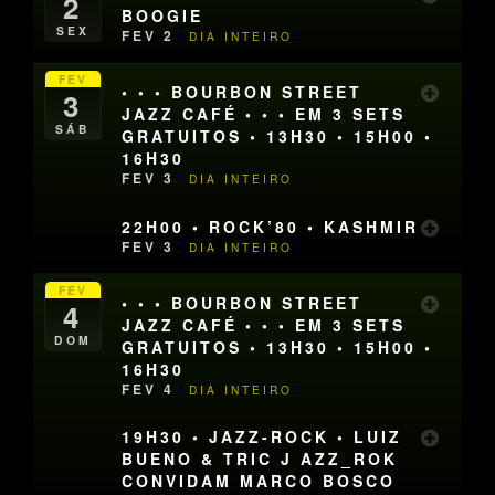
2
BOOGIE
SEX
FEV 2
DIA INTEIRO
FEV
• • • BOURBON STREET
3
JAZZ CAFÉ • • • EM 3 SETS
SÁB
GRATUITOS • 13H30 • 15H00 •
16H30
FEV 3
DIA INTEIRO
22H00 • ROCK’80 • KASHMIR
FEV 3
DIA INTEIRO
FEV
• • • BOURBON STREET
4
JAZZ CAFÉ • • • EM 3 SETS
DOM
GRATUITOS • 13H30 • 15H00 •
16H30
FEV 4
DIA INTEIRO
19H30 • JAZZ-ROCK • LUIZ
BUENO & TRIC J AZZ_ROK
CONVIDAM MARCO BOSCO