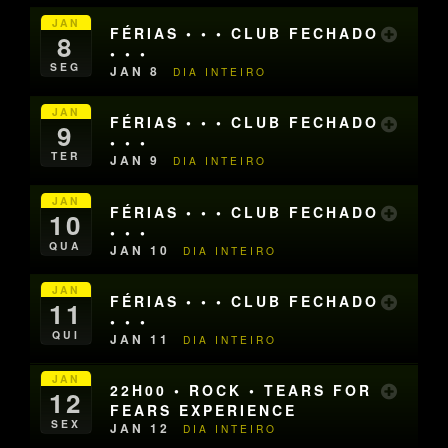
JAN
FÉRIAS • • • CLUB FECHADO
8
• • •
SEG
JAN 8
DIA INTEIRO
JAN
FÉRIAS • • • CLUB FECHADO
9
• • •
TER
JAN 9
DIA INTEIRO
JAN
FÉRIAS • • • CLUB FECHADO
10
• • •
QUA
JAN 10
DIA INTEIRO
JAN
FÉRIAS • • • CLUB FECHADO
11
• • •
QUI
JAN 11
DIA INTEIRO
JAN
22H00 • ROCK • TEARS FOR
12
FEARS EXPERIENCE
SEX
JAN 12
DIA INTEIRO