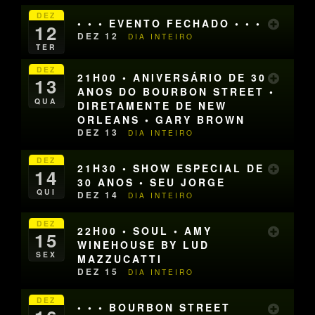
DEZ
• • • EVENTO FECHADO • • •
12
DEZ 12
DIA INTEIRO
TER
DEZ
21H00 • ANIVERSÁRIO DE 30
13
ANOS DO BOURBON STREET •
QUA
DIRETAMENTE DE NEW
ORLEANS • GARY BROWN
DEZ 13
DIA INTEIRO
DEZ
21H30 • SHOW ESPECIAL DE
14
30 ANOS • SEU JORGE
QUI
DEZ 14
DIA INTEIRO
DEZ
22H00 • SOUL • AMY
15
WINEHOUSE BY LUD
SEX
MAZZUCATTI
DEZ 15
DIA INTEIRO
DEZ
• • • BOURBON STREET