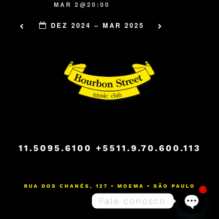
MAR 2@20:00
DEZ 2024 – MAR 2025
11.5095.6100
+5511.9.70.600.113
RUA DOS CHANÉS, 127 • MOEMA • SÃO PAULO
1
Fale conosco
Open