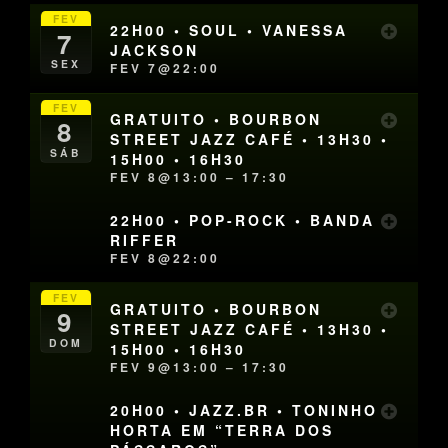
FEV
22H00 • SOUL • VANESSA
7
JACKSON
SEX
FEV 7@22:00
FEV
GRATUITO • BOURBON
8
STREET JAZZ CAFÉ • 13H30 •
SÁB
15H00 • 16H30
FEV 8@13:00 – 17:30
22H00 • POP-ROCK • BANDA
RIFFER
FEV 8@22:00
FEV
GRATUITO • BOURBON
9
STREET JAZZ CAFÉ • 13H30 •
DOM
15H00 • 16H30
FEV 9@13:00 – 17:30
20H00 • JAZZ.BR • TONINHO
HORTA EM “TERRA DOS