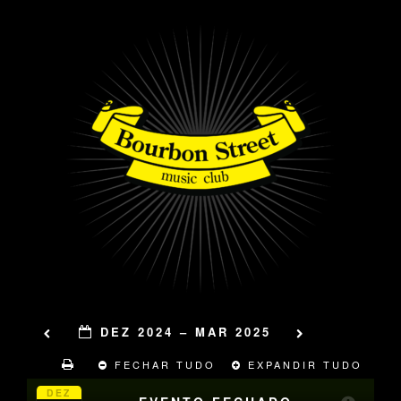
DEZ 2024 – MAR 2025
FECHAR TUDO
EXPANDIR TUDO
DEZ