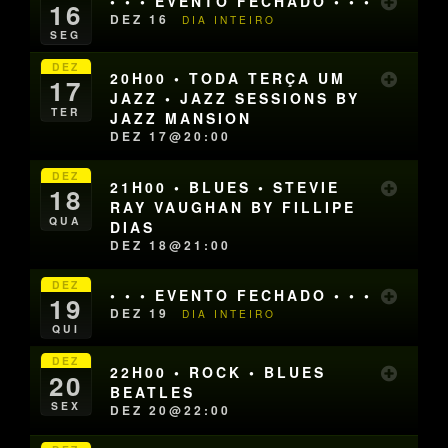
• • • EVENTO FECHADO • • •
16
DEZ 16
DIA INTEIRO
SEG
DEZ
20H00 • TODA TERÇA UM
17
JAZZ • JAZZ SESSIONS BY
TER
JAZZ MANSION
DEZ 17@20:00
DEZ
21H00 • BLUES • STEVIE
18
RAY VAUGHAN BY FILLIPE
QUA
DIAS
DEZ 18@21:00
DEZ
• • • EVENTO FECHADO • • •
19
DEZ 19
DIA INTEIRO
QUI
DEZ
22H00 • ROCK • BLUES
20
BEATLES
SEX
DEZ 20@22:00