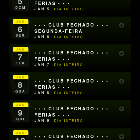
5
FERIAS • • •
DOM
JAN 5
DIA INTEIRO
JAN
• • • CLUB FECHADO • • •
6
SEGUNDA-FEIRA
SEG
JAN 6
DIA INTEIRO
JAN
• • • CLUB FECHADO • • •
7
FERIAS • • •
TER
JAN 7
DIA INTEIRO
JAN
• • • CLUB FECHADO • • •
8
FERIAS • • •
QUA
JAN 8
DIA INTEIRO
JAN
• • • CLUB FECHADO • • •
9
FERIAS • • •
QUI
JAN 9
DIA INTEIRO
JAN
• • • CLUB FECHADO • • •