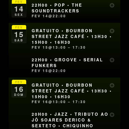
FEV
22H00 • POP • THE
14
SOUNDTRACKERS
SEX
FEV 14@22:00
FEV
GRATUITO • BOURBON
15
STREET JAZZ CAFÉ • 13H30 •
SÁB
15H00 • 16H30
FEV 15@13:00 – 17:30
22H00 • GROOVE • SERIAL
FUNKERS
FEV 15@22:00
FEV
GRATUITO • BOURBON
16
STREET JAZZ CAFÉ • 13H30 •
DOM
15H00 • 16H30
FEV 16@13:00 – 17:30
20H00 • JAZZ • TRIBUTO AO
JÔ SOARES DERICO &
SEXTETO • CHIQUINHO