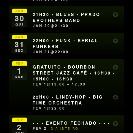
JAN
21H30 • BLUES • PRADO
30
BROTHERS BAND
QUI
JAN 30@21:30
JAN
22H00 • FUNK • SERIAL
31
FUNKERS
SEX
JAN 31@22:00
FEV
GRATUITO • BOURBON
1
STREET JAZZ CAFÉ • 13H30 •
SÁB
15H00 • 16H30
FEV 1@13:00 – 17:30
22H00 • LINDY-HOP • BIG
TIME ORCHESTRA
FEV 1@22:00
FEV
• • • EVENTO FECHADO • • •
2
FEV 2
DIA INTEIRO
DOM