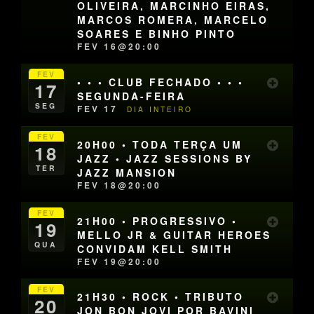
OLIVEIRA, MARCINHO EIRAS,
MARCOS ROMERA, MARCELO
SOARES E BINHO PINTO
FEV 16@20:00
FEV
• • • CLUB FECHADO • • •
17
SEGUNDA-FEIRA
SEG
FEV 17
DIA INTEIRO
FEV
20H00 • TODA TERÇA UM
18
JAZZ • JAZZ SESSIONS BY
TER
JAZZ MANSION
FEV 18@20:00
FEV
21H00 • PROGRESSIVO •
19
MELLO JR & GUITAR HEROES
QUA
CONVIDAM KELL SMITH
FEV 19@20:00
FEV
21H30 • ROCK • TRIBUTO
20
JON BON JOVI POR BAVINI