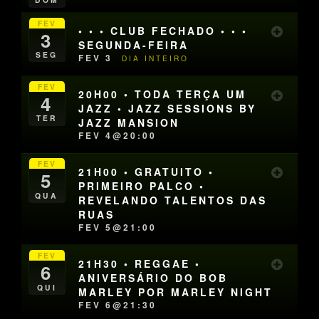
FEV
• • • CLUB FECHADO • • •
3
SEGUNDA-FEIRA
SEG
FEV 3
DIA INTEIRO
FEV
20H00 • TODA TERÇA UM
4
JAZZ • JAZZ SESSIONS BY
TER
JAZZ MANSION
FEV 4@20:00
FEV
21H00 • GRATUITO •
5
PRIMEIRO PALCO •
QUA
REVELANDO TALENTOS DAS
RUAS
FEV 5@21:00
FEV
21H30 • REGGAE •
6
ANIVERSÁRIO DO BOB
QUI
MARLEY POR MARLEY NIGHT
FEV 6@21:30