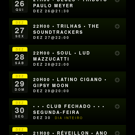
26
PAULO MEYER
QUI
DEZ 26@21:30
DEZ
22H00 • TRILHAS • THE
27
SOUNDTRACKERS
SEX
DEZ 27@22:00
DEZ
22H00 • SOUL • LUD
28
MAZZUCATTI
SÁB
DEZ 28@22:00
DEZ
20H00 • LATINO CIGANO •
29
GIPSY MOON
DOM
DEZ 29@20:00
DEZ
• • • CLUB FECHADO • • •
30
SEGUNDA-FEIRA
SEG
DEZ 30
DIA INTEIRO
DEZ
21H00 • RÉVEILLON • ANO