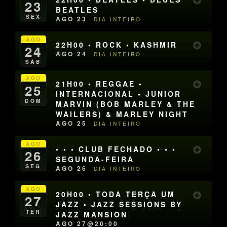
23
BEATLES
SEX
AGO 23
DIA INTEIRO
AGO
22H00 • ROCK • KASHMIR
24
AGO 24
DIA INTEIRO
SÁB
AGO
21H00 • REGGAE •
25
INTERNACIONAL • JUNIOR
DOM
MARVIN (BOB MARLEY & THE
WAILERS) & MARLEY NIGHT
AGO 25
DIA INTEIRO
AGO
• • • CLUB FECHADO • • •
26
SEGUNDA-FEIRA
SEG
AGO 26
DIA INTEIRO
AGO
20H00 • TODA TERÇA UM
27
JAZZ • JAZZ SESSIONS BY
TER
JAZZ MANSION
AGO 27@20:00