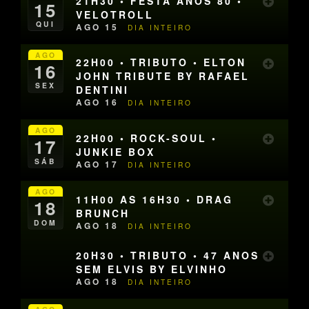
21H30 • FESTA ANOS 80 •
15
VELOTROLL
QUI
AGO 15
DIA INTEIRO
AGO
22H00 • TRIBUTO • ELTON
16
JOHN TRIBUTE BY RAFAEL
SEX
DENTINI
AGO 16
DIA INTEIRO
AGO
22H00 • ROCK-SOUL •
17
JUNKIE BOX
SÁB
AGO 17
DIA INTEIRO
AGO
11H00 AS 16H30 • DRAG
18
BRUNCH
DOM
AGO 18
DIA INTEIRO
20H30 • TRIBUTO • 47 ANOS
SEM ELVIS BY ELVINHO
AGO 18
DIA INTEIRO