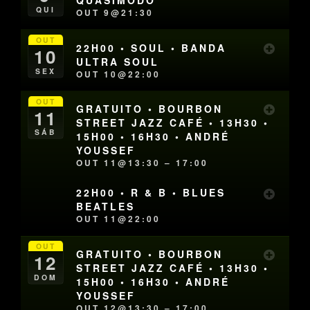
QUASÍMODO
QUI
OUT 9@21:30
OUT
22H00 • SOUL • BANDA
10
ULTRA SOUL
SEX
OUT 10@22:00
OUT
GRATUITO • BOURBON
11
STREET JAZZ CAFÉ • 13H30 •
SÁB
15H00 • 16H30 • ANDRÉ
YOUSSEF
OUT 11@13:30 – 17:00
22H00 • R & B • BLUES
BEATLES
OUT 11@22:00
OUT
GRATUITO • BOURBON
12
STREET JAZZ CAFÉ • 13H30 •
DOM
15H00 • 16H30 • ANDRÉ
YOUSSEF
OUT 12@13:30 – 17:00