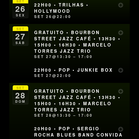
SET
22H00 • TRILHAS •
26
HOLLYMOOD
SEX
SET 26@22:00
SET
GRATUITO • BOURBON
27
STREET JAZZ CAFÉ • 13H30 •
SÁB
15H00 • 16H30 • MARCELO
TORRES JAZZ TRIO
SET 27@13:30 – 17:00
22H00 • POP • JUNKIE BOX
SET 27@22:00
SET
GRATUITO • BOURBON
28
STREET JAZZ CAFÉ • 13H30 •
DOM
15H00 • 16H30 • MARCELO
TORRES JAZZ TRIO
SET 28@13:30 – 17:00
20H00 • POP • SERGIO
ROCHA BLUES BAND CONVIDA