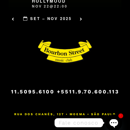
HOLLYMOOD
NOV 22@22:00
SET – NOV 2025
11.5095.6100
+5511.9.70.600.113
RUA DOS CHANÉS, 127 • MOEMA • SÃO PAULO
1
Fale conosco