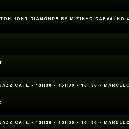
ELTON JOHN DIAMONDS BY MIZINHO CARVALHO 
TI
AZZ CAFÉ • 13H30 • 15H00 • 16H30 • MARCEL
X
AZZ CAFÉ • 13H30 • 15H00 • 16H30 • MARCEL