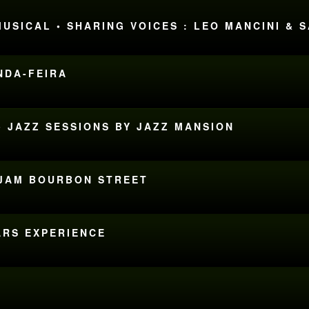
MUSICAL • SHARING VOICES : LEO MANCINI &
UNDA-FEIRA
• JAZZ SESSIONS BY JAZZ MANSION
S JAM BOURBON STREET
ARS EXPERIENCE