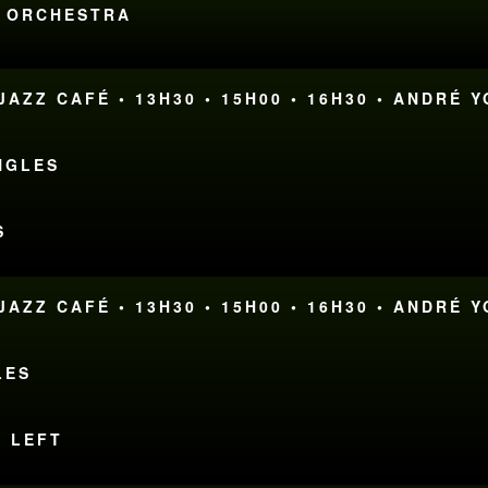
E ORCHESTRA
AZZ CAFÉ • 13H30 • 15H00 • 16H30 • ANDRÉ 
NGLES
S
AZZ CAFÉ • 13H30 • 15H00 • 16H30 • ANDRÉ 
LES
E LEFT