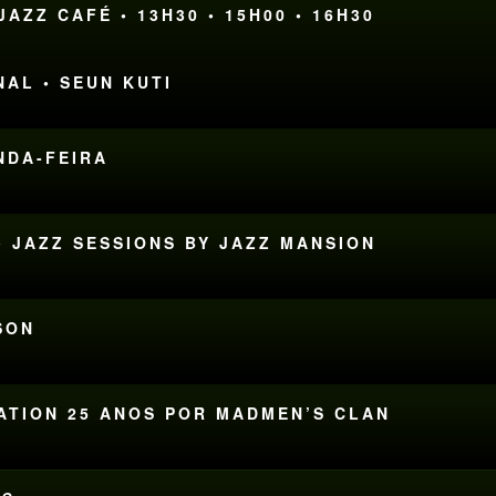
AZZ CAFÉ • 13H30 • 15H00 • 16H30
NAL • SEUN KUTI
UNDA-FEIRA
• JAZZ SESSIONS BY JAZZ MANSION
SON
RATION 25 ANOS POR MADMEN’S CLAN