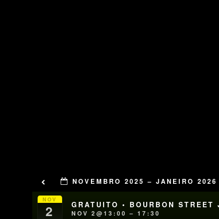
NOVEMBRO 2025 – JANEIRO 2026
NOV
GRATUITO • BOURBON STREET J
2
NOV 2@13:00 – 17:30