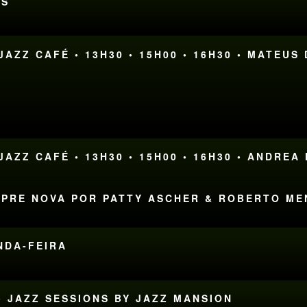
RS
AZZ CAFÉ • 13H30 • 15H00 • 16H30 • MATEUS
AZZ CAFÉ • 13H30 • 15H00 • 16H30 • ANDREA
EMPRE NOVA POR PATTY ASCHER & ROBERTO M
UNDA-FEIRA
• JAZZ SESSIONS BY JAZZ MANSION