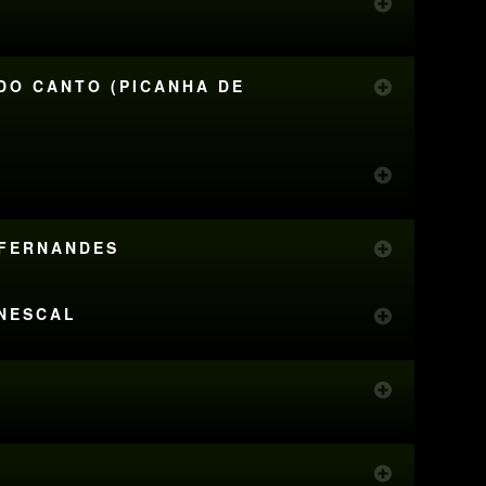
 DO CANTO (PICANHA DE
 FERNANDES
ENESCAL