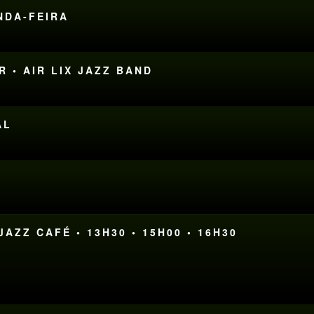
UNDA-FEIRA
R • AIR LIX JAZZ BAND
AL
AZZ CAFÉ • 13H30 • 15H00 • 16H30
M