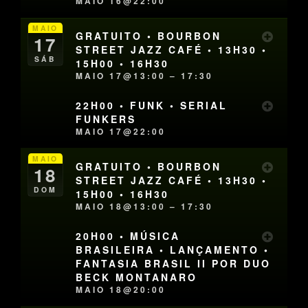
MAIO 16@22:00
MAIO
GRATUITO • BOURBON
17
STREET JAZZ CAFÉ • 13H30 •
SÁB
15H00 • 16H30
MAIO 17@13:00 – 17:30
22H00 • FUNK • SERIAL
FUNKERS
MAIO 17@22:00
MAIO
GRATUITO • BOURBON
18
STREET JAZZ CAFÉ • 13H30 •
DOM
15H00 • 16H30
MAIO 18@13:00 – 17:30
20H00 • MÚSICA
BRASILEIRA • LANÇAMENTO •
FANTASIA BRASIL II POR DUO
BECK MONTANARO
MAIO 18@20:00