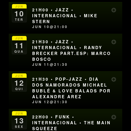
JUN
21H00 • JAZZ •
10
INTERNACIONAL • MIKE
TER
STERN
JUN 10@21:00
JUN
21H30 • JAZZ •
11
INTERNACIONAL • RANDY
QUA
BRECKER PART.ESP: MARCO
BOSCO
JUN 11@21:30
JUN
21H30 • POP-JAZZ • DIA
12
DOS NAMORADOS MICHAEL
QUI
BUBLÉ & LOVE BALADS POR
ALEXANDRE AREZ
JUN 12@21:30
JUN
22H00 • FUNK •
13
INTERNACIONAL • THE MAIN
SEX
SQUEEZE