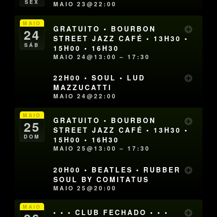
SEX
MAIO 23@22:00
MAIO
GRATUITO • BOURBON
24
STREET JAZZ CAFÉ • 13H30 •
SÁB
15H00 • 16H30
MAIO 24@13:00 – 17:30
22H00 • SOUL • LUD
MAZZUCATTI
MAIO 24@22:00
MAIO
GRATUITO • BOURBON
25
STREET JAZZ CAFÉ • 13H30 •
DOM
15H00 • 16H30
MAIO 25@13:00 – 17:30
20H00 • BEATLES • RUBBER
SOUL BY COMITATUS
MAIO 25@20:00
MAIO
• • • CLUB FECHADO • • •