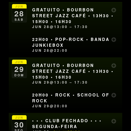
JUN
GRATUITO • BOURBON
28
STREET JAZZ CAFÉ • 13H30 •
SÁB
15H00 • 16H30
JUN 28@13:00 – 17:30
22H00 • POP-ROCK • BANDA
JUNKIEBOX
JUN 28@22:00
JUN
GRATUITO • BOURBON
29
STREET JAZZ CAFÉ • 13H30 •
DOM
15H00 • 16H30
JUN 29@13:00 – 17:30
20H00 • ROCK • SCHOOL OF
ROCK
JUN 29@20:00
JUN
• • • CLUB FECHADO • • •
30
SEGUNDA-FEIRA
SEG