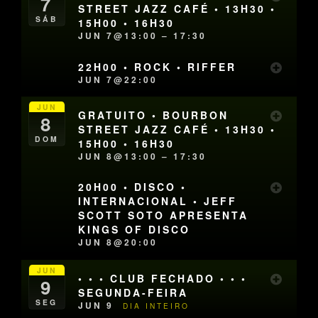
7
STREET JAZZ CAFÉ • 13H30 •
SÁB
15H00 • 16H30
JUN 7@13:00 – 17:30
22H00 • ROCK • RIFFER
JUN 7@22:00
JUN
GRATUITO • BOURBON
8
STREET JAZZ CAFÉ • 13H30 •
DOM
15H00 • 16H30
JUN 8@13:00 – 17:30
20H00 • DISCO •
INTERNACIONAL • JEFF
SCOTT SOTO APRESENTA
KINGS OF DISCO
JUN 8@20:00
JUN
• • • CLUB FECHADO • • •
9
SEGUNDA-FEIRA
SEG
JUN 9
DIA INTEIRO