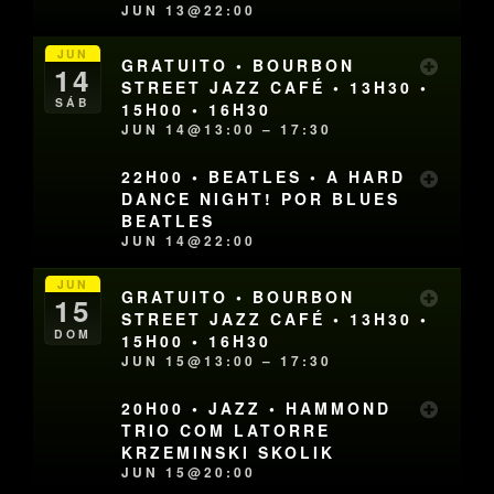
JUN 13@22:00
JUN
GRATUITO • BOURBON
14
STREET JAZZ CAFÉ • 13H30 •
SÁB
15H00 • 16H30
JUN 14@13:00 – 17:30
22H00 • BEATLES • A HARD
DANCE NIGHT! POR BLUES
BEATLES
JUN 14@22:00
JUN
GRATUITO • BOURBON
15
STREET JAZZ CAFÉ • 13H30 •
DOM
15H00 • 16H30
JUN 15@13:00 – 17:30
20H00 • JAZZ • HAMMOND
TRIO COM LATORRE
KRZEMINSKI SKOLIK
JUN 15@20:00