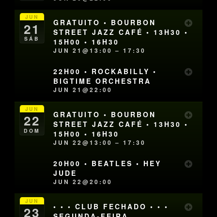
JUN
GRATUITO • BOURBON
21
STREET JAZZ CAFÉ • 13H30 •
SÁB
15H00 • 16H30
JUN 21@13:00 – 17:30
22H00 • ROCKABILLY •
BIGTIME ORCHESTRA
JUN 21@22:00
JUN
GRATUITO • BOURBON
22
STREET JAZZ CAFÉ • 13H30 •
DOM
15H00 • 16H30
JUN 22@13:00 – 17:30
20H00 • BEATLES • HEY
JUDE
JUN 22@20:00
JUN
• • • CLUB FECHADO • • •
23
SEGUNDA-FEIRA