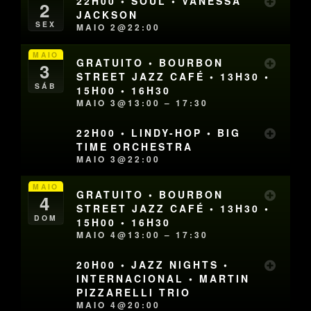
22H00 • SOUL • VANESSA
2
JACKSON
SEX
MAIO 2@22:00
MAIO
GRATUITO • BOURBON
3
STREET JAZZ CAFÉ • 13H30 •
SÁB
15H00 • 16H30
MAIO 3@13:00 – 17:30
22H00 • LINDY-HOP • BIG
TIME ORCHESTRA
MAIO 3@22:00
MAIO
GRATUITO • BOURBON
4
STREET JAZZ CAFÉ • 13H30 •
DOM
15H00 • 16H30
MAIO 4@13:00 – 17:30
20H00 • JAZZ NIGHTS •
INTERNACIONAL • MARTIN
PIZZARELLI TRIO
MAIO 4@20:00