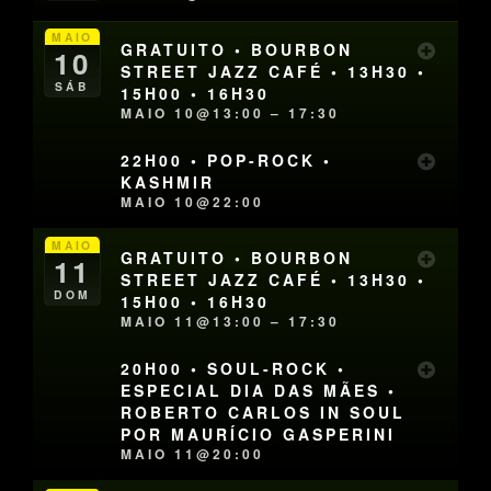
MAIO
GRATUITO • BOURBON
10
STREET JAZZ CAFÉ • 13H30 •
SÁB
15H00 • 16H30
MAIO 10@13:00 – 17:30
22H00 • POP-ROCK •
KASHMIR
MAIO 10@22:00
MAIO
GRATUITO • BOURBON
11
STREET JAZZ CAFÉ • 13H30 •
DOM
15H00 • 16H30
MAIO 11@13:00 – 17:30
20H00 • SOUL-ROCK •
ESPECIAL DIA DAS MÃES •
ROBERTO CARLOS IN SOUL
POR MAURÍCIO GASPERINI
MAIO 11@20:00