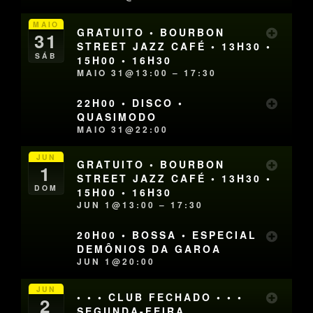
MAIO
GRATUITO • BOURBON
31
STREET JAZZ CAFÉ • 13H30 •
SÁB
15H00 • 16H30
MAIO 31@13:00 – 17:30
22H00 • DISCO •
QUASIMODO
MAIO 31@22:00
JUN
GRATUITO • BOURBON
1
STREET JAZZ CAFÉ • 13H30 •
DOM
15H00 • 16H30
JUN 1@13:00 – 17:30
20H00 • BOSSA • ESPECIAL
DEMÔNIOS DA GAROA
JUN 1@20:00
JUN
• • • CLUB FECHADO • • •
2
SEGUNDA-FEIRA