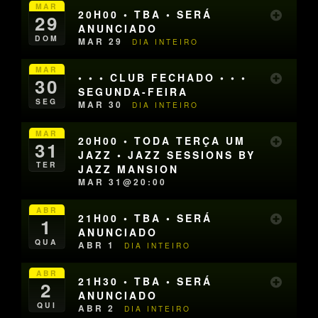
MAR
20H00 • TBA • SERÁ
29
ANUNCIADO
DOM
MAR 29
DIA INTEIRO
MAR
• • • CLUB FECHADO • • •
30
SEGUNDA-FEIRA
SEG
MAR 30
DIA INTEIRO
MAR
20H00 • TODA TERÇA UM
31
JAZZ • JAZZ SESSIONS BY
TER
JAZZ MANSION
MAR 31@20:00
ABR
21H00 • TBA • SERÁ
1
ANUNCIADO
QUA
ABR 1
DIA INTEIRO
ABR
21H30 • TBA • SERÁ
2
ANUNCIADO
QUI
ABR 2
DIA INTEIRO