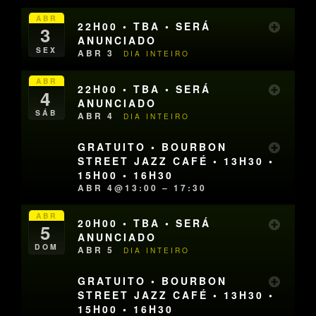
ABR
22H00 • TBA • SERÁ
3
ANUNCIADO
SEX
ABR 3
DIA INTEIRO
ABR
22H00 • TBA • SERÁ
4
ANUNCIADO
SÁB
ABR 4
DIA INTEIRO
GRATUITO • BOURBON
STREET JAZZ CAFÉ • 13H30 •
15H00 • 16H30
ABR 4@13:00 – 17:30
ABR
20H00 • TBA • SERÁ
5
ANUNCIADO
DOM
ABR 5
DIA INTEIRO
GRATUITO • BOURBON
STREET JAZZ CAFÉ • 13H30 •
15H00 • 16H30