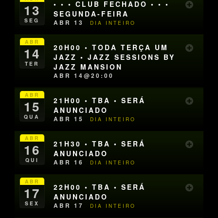
• • • CLUB FECHADO • • •
13
SEGUNDA-FEIRA
SEG
ABR 13
DIA INTEIRO
ABR
20H00 • TODA TERÇA UM
14
JAZZ • JAZZ SESSIONS BY
TER
JAZZ MANSION
ABR 14@20:00
ABR
21H00 • TBA • SERÁ
15
ANUNCIADO
QUA
ABR 15
DIA INTEIRO
ABR
21H30 • TBA • SERÁ
16
ANUNCIADO
QUI
ABR 16
DIA INTEIRO
ABR
22H00 • TBA • SERÁ
17
ANUNCIADO
SEX
ABR 17
DIA INTEIRO