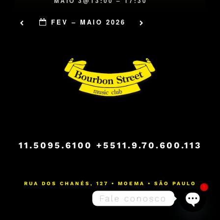
MAIO 3@13:00 – 17:30
FEV – MAIO 2026
11.5095.6100
+5511.9.70.600.113
RUA DOS CHANÉS, 127 • MOEMA • SÃO PAULO
1
Fale conosco
Open