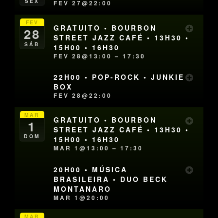
SEX
FEV 27@22:00
FEV
GRATUITO • BOURBON
28
STREET JAZZ CAFÉ • 13H30 •
SÁB
15H00 • 16H30
FEV 28@13:00 – 17:30
22H00 • POP-ROCK • JUNKIE
BOX
FEV 28@22:00
MAR
GRATUITO • BOURBON
1
STREET JAZZ CAFÉ • 13H30 •
DOM
15H00 • 16H30
MAR 1@13:00 – 17:30
20H00 • MÚSICA
BRASILEIRA • DUO BECK
MONTANARO
MAR 1@20:00
MAR