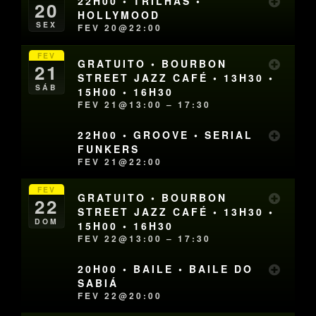
22H00 • TRILHAS •
20
HOLLYMOOD
SEX
FEV 20@22:00
FEV
GRATUITO • BOURBON
21
STREET JAZZ CAFÉ • 13H30 •
SÁB
15H00 • 16H30
FEV 21@13:00 – 17:30
22H00 • GROOVE • SERIAL
FUNKERS
FEV 21@22:00
FEV
GRATUITO • BOURBON
22
STREET JAZZ CAFÉ • 13H30 •
DOM
15H00 • 16H30
FEV 22@13:00 – 17:30
20H00 • BAILE • BAILE DO
SABIÁ
FEV 22@20:00