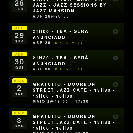
28
JAZZ • JAZZ SESSIONS BY
TER
JAZZ MANSION
ABR 28@20:00
ABR
21H00 • TBA • SERÁ
29
ANUNCIADO
QUA
ABR 29
DIA INTEIRO
ABR
21H30 • TBA • SERÁ
30
ANUNCIADO
QUI
ABR 30
DIA INTEIRO
MAIO
GRATUITO • BOURBON
2
STREET JAZZ CAFÉ • 13H30 •
SÁB
15H00 • 16H30
MAIO 2@13:00 – 17:30
MAIO
GRATUITO • BOURBON
3
STREET JAZZ CAFÉ • 13H30 •
DOM
15H00 • 16H30