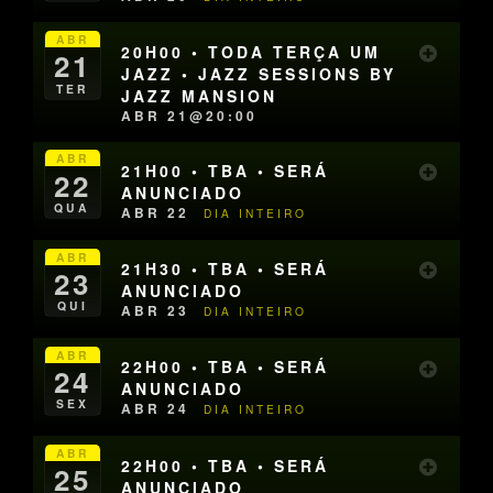
ABR
20H00 • TODA TERÇA UM
21
JAZZ • JAZZ SESSIONS BY
TER
JAZZ MANSION
ABR 21@20:00
ABR
21H00 • TBA • SERÁ
22
ANUNCIADO
QUA
ABR 22
DIA INTEIRO
ABR
21H30 • TBA • SERÁ
23
ANUNCIADO
QUI
ABR 23
DIA INTEIRO
ABR
22H00 • TBA • SERÁ
24
ANUNCIADO
SEX
ABR 24
DIA INTEIRO
ABR
22H00 • TBA • SERÁ
25
ANUNCIADO