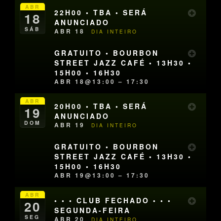
ABR
22H00 • TBA • SERÁ
18
ANUNCIADO
SÁB
ABR 18
DIA INTEIRO
GRATUITO • BOURBON
STREET JAZZ CAFÉ • 13H30 •
15H00 • 16H30
ABR 18@13:00 – 17:30
ABR
20H00 • TBA • SERÁ
19
ANUNCIADO
DOM
ABR 19
DIA INTEIRO
GRATUITO • BOURBON
STREET JAZZ CAFÉ • 13H30 •
15H00 • 16H30
ABR 19@13:00 – 17:30
ABR
• • • CLUB FECHADO • • •
20
SEGUNDA-FEIRA
SEG
ABR 20
DIA INTEIRO