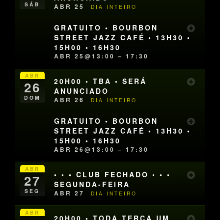
SÁB
ABR 25
DIA INTEIRO
GRATUITO • BOURBON
STREET JAZZ CAFÉ • 13H30 •
15H00 • 16H30
ABR 25@13:00 – 17:30
ABR
20H00 • TBA • SERÁ
26
ANUNCIADO
DOM
ABR 26
DIA INTEIRO
GRATUITO • BOURBON
STREET JAZZ CAFÉ • 13H30 •
15H00 • 16H30
ABR 26@13:00 – 17:30
ABR
• • • CLUB FECHADO • • •
27
SEGUNDA-FEIRA
SEG
ABR 27
DIA INTEIRO
ABR
20H00 • TODA TERÇA UM