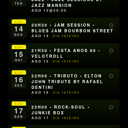
TER
JAZZ MANSION
AGO 13@20:00
AGO
20H30 • JAM SESSION •
14
BLUES JAM BOURBON STREET
QUA
AGO 14
DIA INTEIRO
AGO
21H30 • FESTA ANOS 80 •
15
VELOTROLL
QUI
AGO 15
DIA INTEIRO
AGO
22H00 • TRIBUTO • ELTON
16
JOHN TRIBUTE BY RAFAEL
SEX
DENTINI
AGO 16
DIA INTEIRO
AGO
22H00 • ROCK-SOUL •
17
JUNKIE BOX
SÁB
AGO 17
DIA INTEIRO