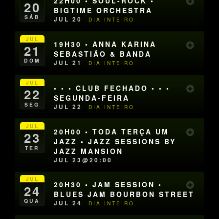
22H00 • SOUL-ROCK •
20
BIGTIME ORCHESTRA
SÁB
JUL 20
DIA INTEIRO
JUL
19H30 • ANNA KARINA
21
SEBASTIÃO & BANDA
DOM
JUL 21
DIA INTEIRO
JUL
• • • CLUB FECHADO • • •
22
SEGUNDA-FEIRA
SEG
JUL 22
DIA INTEIRO
JUL
20H00 • TODA TERÇA UM
23
JAZZ • JAZZ SESSIONS BY
TER
JAZZ MANSION
JUL 23@20:00
JUL
20H30 • JAM SESSION •
24
BLUES JAM BOURBON STREET
QUA
JUL 24
DIA INTEIRO