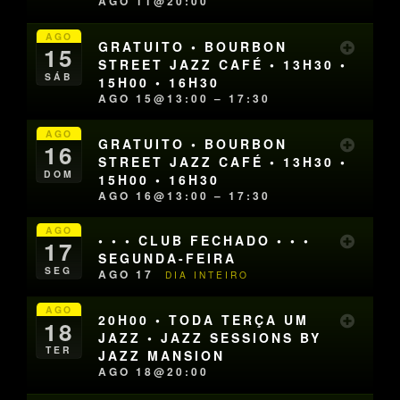
AGO 11@20:00
AGO
GRATUITO • BOURBON
15
STREET JAZZ CAFÉ • 13H30 •
SÁB
15H00 • 16H30
AGO 15@13:00 – 17:30
AGO
GRATUITO • BOURBON
16
STREET JAZZ CAFÉ • 13H30 •
DOM
15H00 • 16H30
AGO 16@13:00 – 17:30
AGO
• • • CLUB FECHADO • • •
17
SEGUNDA-FEIRA
SEG
AGO 17
DIA INTEIRO
AGO
20H00 • TODA TERÇA UM
18
JAZZ • JAZZ SESSIONS BY
TER
JAZZ MANSION
AGO 18@20:00