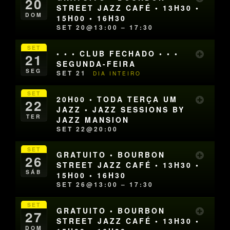
20
STREET JAZZ CAFÉ • 13H30 •
DOM
15H00 • 16H30
SET 20@13:00 – 17:30
SET
• • • CLUB FECHADO • • •
21
SEGUNDA-FEIRA
SEG
SET 21
DIA INTEIRO
SET
20H00 • TODA TERÇA UM
22
JAZZ • JAZZ SESSIONS BY
TER
JAZZ MANSION
SET 22@20:00
SET
GRATUITO • BOURBON
26
STREET JAZZ CAFÉ • 13H30 •
SÁB
15H00 • 16H30
SET 26@13:00 – 17:30
SET
GRATUITO • BOURBON
27
STREET JAZZ CAFÉ • 13H30 •
DOM