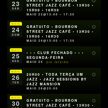
GRATUITO • BOURBON
23
STREET JAZZ CAFÉ • 13H30 •
SÁB
15H00 • 16H30
MAIO 23@13:00 – 17:30
MAIO
GRATUITO • BOURBON
24
STREET JAZZ CAFÉ • 13H30 •
DOM
15H00 • 16H30
MAIO 24@13:00 – 17:30
MAIO
• • • CLUB FECHADO • • •
25
SEGUNDA-FEIRA
SEG
MAIO 25
DIA INTEIRO
MAIO
20H00 • TODA TERÇA UM
26
JAZZ • JAZZ SESSIONS BY
TER
JAZZ MANSION
MAIO 26@20:00
MAIO
GRATUITO • BOURBON
30
STREET JAZZ CAFÉ • 13H30 •