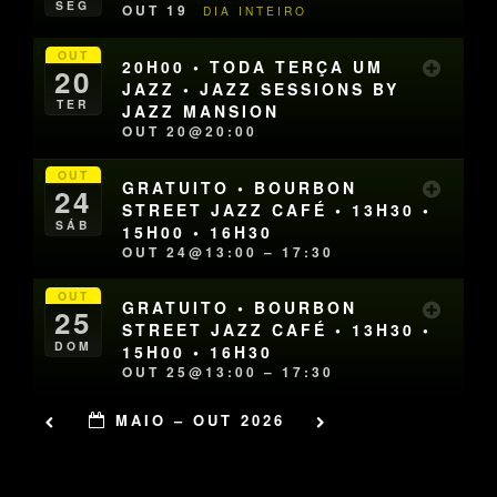
SEG
OUT 19
DIA INTEIRO
OUT
20H00 • TODA TERÇA UM
20
JAZZ • JAZZ SESSIONS BY
TER
JAZZ MANSION
OUT 20@20:00
OUT
GRATUITO • BOURBON
24
STREET JAZZ CAFÉ • 13H30 •
SÁB
15H00 • 16H30
OUT 24@13:00 – 17:30
OUT
GRATUITO • BOURBON
25
STREET JAZZ CAFÉ • 13H30 •
DOM
15H00 • 16H30
OUT 25@13:00 – 17:30
MAIO – OUT 2026