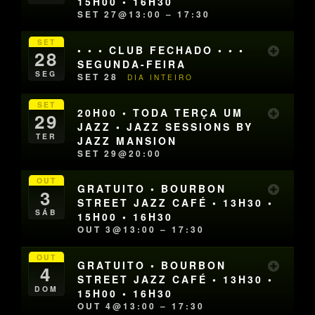
15H00 • 16H30
SET 27@13:00 – 17:30
SET
• • • CLUB FECHADO • • •
28
SEGUNDA-FEIRA
SEG
SET 28
DIA INTEIRO
SET
20H00 • TODA TERÇA UM
29
JAZZ • JAZZ SESSIONS BY
TER
JAZZ MANSION
SET 29@20:00
OUT
GRATUITO • BOURBON
3
STREET JAZZ CAFÉ • 13H30 •
SÁB
15H00 • 16H30
OUT 3@13:00 – 17:30
OUT
GRATUITO • BOURBON
4
STREET JAZZ CAFÉ • 13H30 •
DOM
15H00 • 16H30
OUT 4@13:00 – 17:30