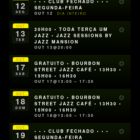
• • • CLUB FECHADO • • •
12
SEGUNDA-FEIRA
SEG
OUT 12
DIA INTEIRO
OUT
20H00 • TODA TERÇA UM
13
JAZZ • JAZZ SESSIONS BY
TER
JAZZ MANSION
OUT 13@20:00
OUT
GRATUITO • BOURBON
17
STREET JAZZ CAFÉ • 13H30 •
SÁB
15H00 • 16H30
OUT 17@13:00 – 17:30
OUT
GRATUITO • BOURBON
18
STREET JAZZ CAFÉ • 13H30 •
DOM
15H00 • 16H30
OUT 18@13:00 – 17:30
OUT
• • • CLUB FECHADO • • •
19
SEGUNDA-FEIRA