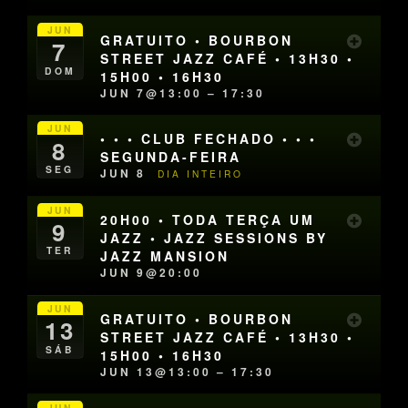
JUN
GRATUITO • BOURBON
7
STREET JAZZ CAFÉ • 13H30 •
DOM
15H00 • 16H30
JUN 7@13:00 – 17:30
JUN
• • • CLUB FECHADO • • •
8
SEGUNDA-FEIRA
SEG
JUN 8
DIA INTEIRO
JUN
20H00 • TODA TERÇA UM
9
JAZZ • JAZZ SESSIONS BY
TER
JAZZ MANSION
JUN 9@20:00
JUN
GRATUITO • BOURBON
13
STREET JAZZ CAFÉ • 13H30 •
SÁB
15H00 • 16H30
JUN 13@13:00 – 17:30
JUN