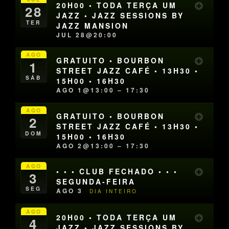
20H00 • TODA TERÇA UM
28
JAZZ • JAZZ SESSIONS BY
TER
JAZZ MANSION
JUL 28@20:00
AGO
GRATUITO • BOURBON
1
STREET JAZZ CAFÉ • 13H30 •
SÁB
15H00 • 16H30
AGO 1@13:00 – 17:30
AGO
GRATUITO • BOURBON
2
STREET JAZZ CAFÉ • 13H30 •
DOM
15H00 • 16H30
AGO 2@13:00 – 17:30
AGO
• • • CLUB FECHADO • • •
3
SEGUNDA-FEIRA
SEG
AGO 3
DIA INTEIRO
AGO
20H00 • TODA TERÇA UM
4
JAZZ • JAZZ SESSIONS BY