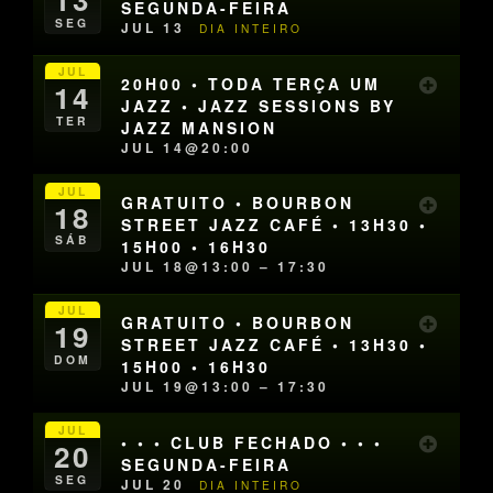
SEGUNDA-FEIRA
SEG
JUL 13
DIA INTEIRO
JUL
20H00 • TODA TERÇA UM
14
JAZZ • JAZZ SESSIONS BY
TER
JAZZ MANSION
JUL 14@20:00
JUL
GRATUITO • BOURBON
18
STREET JAZZ CAFÉ • 13H30 •
SÁB
15H00 • 16H30
JUL 18@13:00 – 17:30
JUL
GRATUITO • BOURBON
19
STREET JAZZ CAFÉ • 13H30 •
DOM
15H00 • 16H30
JUL 19@13:00 – 17:30
JUL
• • • CLUB FECHADO • • •
20
SEGUNDA-FEIRA
SEG
JUL 20
DIA INTEIRO