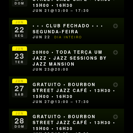
DOM
15H00 • 16H30
JUN 21@13:00 – 17:30
JUN
• • • CLUB FECHADO • • •
22
SEGUNDA-FEIRA
SEG
JUN 22
DIA INTEIRO
JUN
20H00 • TODA TERÇA UM
23
JAZZ • JAZZ SESSIONS BY
TER
JAZZ MANSION
JUN 23@20:00
JUN
GRATUITO • BOURBON
27
STREET JAZZ CAFÉ • 13H30 •
SÁB
15H00 • 16H30
JUN 27@13:00 – 17:30
JUN
GRATUITO • BOURBON
28
STREET JAZZ CAFÉ • 13H30 •
DOM
15H00 • 16H30