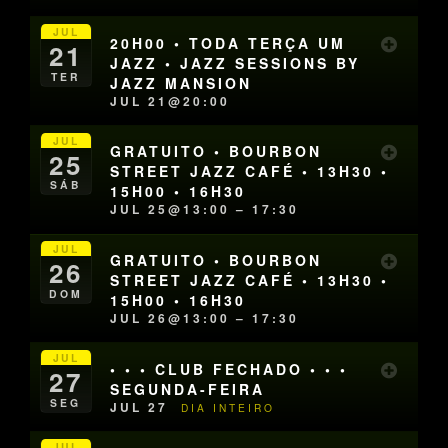
JUL
20H00 • TODA TERÇA UM
21
JAZZ • JAZZ SESSIONS BY
TER
JAZZ MANSION
JUL 21@20:00
JUL
GRATUITO • BOURBON
25
STREET JAZZ CAFÉ • 13H30 •
SÁB
15H00 • 16H30
JUL 25@13:00 – 17:30
JUL
GRATUITO • BOURBON
26
STREET JAZZ CAFÉ • 13H30 •
DOM
15H00 • 16H30
JUL 26@13:00 – 17:30
JUL
• • • CLUB FECHADO • • •
27
SEGUNDA-FEIRA
SEG
JUL 27
DIA INTEIRO
JUL