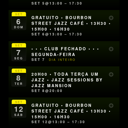
SET 5@13:00 – 17:30
SET
GRATUITO • BOURBON
6
STREET JAZZ CAFÉ • 13H30 •
DOM
15H00 • 16H30
SET 6@13:00 – 17:30
SET
• • • CLUB FECHADO • • •
7
SEGUNDA-FEIRA
SEG
SET 7
DIA INTEIRO
SET
20H00 • TODA TERÇA UM
8
JAZZ • JAZZ SESSIONS BY
TER
JAZZ MANSION
SET 8@20:00
SET
GRATUITO • BOURBON
12
STREET JAZZ CAFÉ • 13H30 •
SÁB
15H00 • 16H30
SET 12@13:00 – 17:30