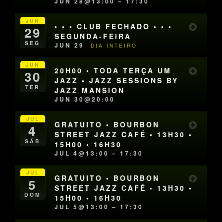
JUN 28@13:00 – 17:30
JUN
• • • CLUB FECHADO • • •
29
SEGUNDA-FEIRA
SEG
JUN 29
DIA INTEIRO
JUN
20H00 • TODA TERÇA UM
30
JAZZ • JAZZ SESSIONS BY
TER
JAZZ MANSION
JUN 30@20:00
JUL
GRATUITO • BOURBON
4
STREET JAZZ CAFÉ • 13H30 •
SÁB
15H00 • 16H30
JUL 4@13:00 – 17:30
JUL
GRATUITO • BOURBON
5
STREET JAZZ CAFÉ • 13H30 •
DOM
15H00 • 16H30
JUL 5@13:00 – 17:30