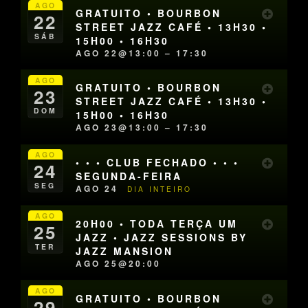
AGO
GRATUITO • BOURBON
22
STREET JAZZ CAFÉ • 13H30 •
SÁB
15H00 • 16H30
AGO 22@13:00 – 17:30
AGO
GRATUITO • BOURBON
23
STREET JAZZ CAFÉ • 13H30 •
DOM
15H00 • 16H30
AGO 23@13:00 – 17:30
AGO
• • • CLUB FECHADO • • •
24
SEGUNDA-FEIRA
SEG
AGO 24
DIA INTEIRO
AGO
20H00 • TODA TERÇA UM
25
JAZZ • JAZZ SESSIONS BY
TER
JAZZ MANSION
AGO 25@20:00
AGO
GRATUITO • BOURBON
29