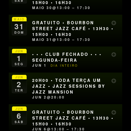
SÁB
15H00 • 16H30
MAIO 30@13:00 – 17:30
MAIO
GRATUITO • BOURBON
31
STREET JAZZ CAFÉ • 13H30 •
DOM
15H00 • 16H30
MAIO 31@13:00 – 17:30
JUN
• • • CLUB FECHADO • • •
1
SEGUNDA-FEIRA
SEG
JUN 1
DIA INTEIRO
JUN
20H00 • TODA TERÇA UM
2
JAZZ • JAZZ SESSIONS BY
TER
JAZZ MANSION
JUN 2@20:00
JUN
GRATUITO • BOURBON
6
STREET JAZZ CAFÉ • 13H30 •
SÁB
15H00 • 16H30
JUN 6@13:00 – 17:30