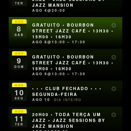
TER
JAZZ MANSION
AGO 4@20:00
AGO
GRATUITO • BOURBON
8
STREET JAZZ CAFÉ • 13H30 •
SÁB
15H00 • 16H30
AGO 8@13:00 – 17:30
AGO
GRATUITO • BOURBON
9
STREET JAZZ CAFÉ • 13H30 •
DOM
15H00 • 16H30
AGO 9@13:00 – 17:30
AGO
• • • CLUB FECHADO • • •
10
SEGUNDA-FEIRA
SEG
AGO 10
DIA INTEIRO
AGO
20H00 • TODA TERÇA UM
11
JAZZ • JAZZ SESSIONS BY
TER
JAZZ MANSION