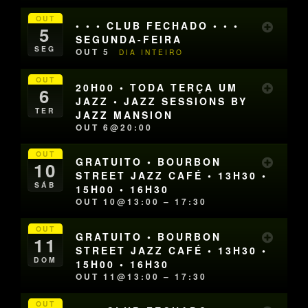
OUT
• • • CLUB FECHADO • • •
5
SEGUNDA-FEIRA
SEG
OUT 5
DIA INTEIRO
OUT
20H00 • TODA TERÇA UM
6
JAZZ • JAZZ SESSIONS BY
TER
JAZZ MANSION
OUT 6@20:00
OUT
GRATUITO • BOURBON
10
STREET JAZZ CAFÉ • 13H30 •
SÁB
15H00 • 16H30
OUT 10@13:00 – 17:30
OUT
GRATUITO • BOURBON
11
STREET JAZZ CAFÉ • 13H30 •
DOM
15H00 • 16H30
OUT 11@13:00 – 17:30
OUT