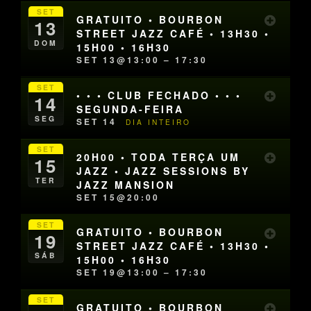
SET
GRATUITO • BOURBON
13
STREET JAZZ CAFÉ • 13H30 •
DOM
15H00 • 16H30
SET 13@13:00 – 17:30
SET
• • • CLUB FECHADO • • •
14
SEGUNDA-FEIRA
SEG
SET 14
DIA INTEIRO
SET
20H00 • TODA TERÇA UM
15
JAZZ • JAZZ SESSIONS BY
TER
JAZZ MANSION
SET 15@20:00
SET
GRATUITO • BOURBON
19
STREET JAZZ CAFÉ • 13H30 •
SÁB
15H00 • 16H30
SET 19@13:00 – 17:30
SET
GRATUITO • BOURBON