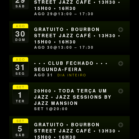
STREET JAZZ CAFÉ • 13H30 •
SÁB
15H00 • 16H30
AGO 29@13:00 – 17:30
AGO
GRATUITO • BOURBON
30
STREET JAZZ CAFÉ • 13H30 •
DOM
15H00 • 16H30
AGO 30@13:00 – 17:30
AGO
• • • CLUB FECHADO • • •
31
SEGUNDA-FEIRA
SEG
AGO 31
DIA INTEIRO
SET
20H00 • TODA TERÇA UM
1
JAZZ • JAZZ SESSIONS BY
TER
JAZZ MANSION
SET 1@20:00
SET
GRATUITO • BOURBON
5
STREET JAZZ CAFÉ • 13H30 •
SÁB
15H00 • 16H30