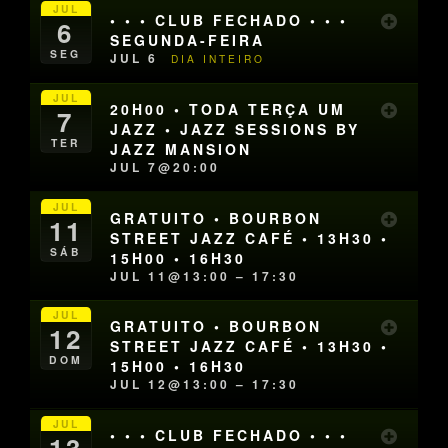
JUL
• • • CLUB FECHADO • • •
6
SEGUNDA-FEIRA
SEG
JUL 6
DIA INTEIRO
JUL
20H00 • TODA TERÇA UM
7
JAZZ • JAZZ SESSIONS BY
TER
JAZZ MANSION
JUL 7@20:00
JUL
GRATUITO • BOURBON
11
STREET JAZZ CAFÉ • 13H30 •
SÁB
15H00 • 16H30
JUL 11@13:00 – 17:30
JUL
GRATUITO • BOURBON
12
STREET JAZZ CAFÉ • 13H30 •
DOM
15H00 • 16H30
JUL 12@13:00 – 17:30
JUL
• • • CLUB FECHADO • • •
13