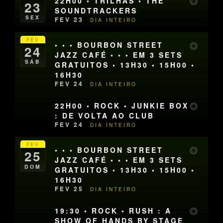
22H00 • TRILHAS • THE
23
SOUNDTRACKERS
SEX
FEV 23
DIA INTEIRO
FEV
• • • BOURBON STREET
24
JAZZ CAFÉ • • • EM 3 SETS
SÁB
GRATUITOS • 13H30 • 15H00 •
16H30
FEV 24
DIA INTEIRO
22H00 • ROCK • JUNKIE BOX
: DE VOLTA AO CLUB
FEV 24
DIA INTEIRO
FEV
• • • BOURBON STREET
25
JAZZ CAFÉ • • • EM 3 SETS
DOM
GRATUITOS • 13H30 • 15H00 •
16H30
FEV 25
DIA INTEIRO
19:30 • ROCK • RUSH : A
SHOW OF HANDS BY STAGE