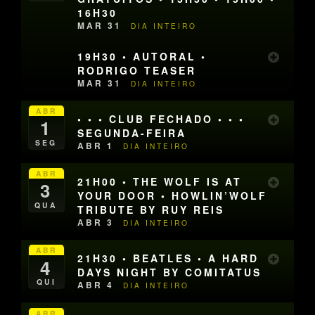
16H30
MAR 31
DIA INTEIRO
19H30 • AUTORAL •
RODRIGO TEASER
MAR 31
DIA INTEIRO
ABR
• • • CLUB FECHADO • • •
1
SEGUNDA-FEIRA
SEG
ABR 1
DIA INTEIRO
ABR
21H00 • THE WOLF IS AT
3
YOUR DOOR • HOWLIN’WOLF
QUA
TRIBUTE BY RUY REIS
ABR 3
DIA INTEIRO
ABR
21H30 • BEATLES • A HARD
4
DAYS NIGHT BY COMITATUS
QUI
ABR 4
DIA INTEIRO
ABR