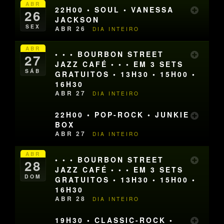
ABR
22H00 • SOUL • VANESSA
26
JACKSON
SEX
ABR 26
DIA INTEIRO
ABR
• • • BOURBON STREET
27
JAZZ CAFÉ • • • EM 3 SETS
SÁB
GRATUITOS • 13H30 • 15H00 •
16H30
ABR 27
DIA INTEIRO
22H00 • POP-ROCK • JUNKIE
BOX
ABR 27
DIA INTEIRO
ABR
• • • BOURBON STREET
28
JAZZ CAFÉ • • • EM 3 SETS
DOM
GRATUITOS • 13H30 • 15H00 •
16H30
ABR 28
DIA INTEIRO
19H30 • CLASSIC-ROCK •