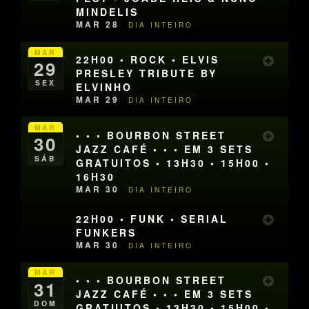
MINDELIS
MAR 28
DIA INTEIRO
MAR
22H00 • ROCK • ELVIS
29
PRESLEY TRIBUTE BY
SEX
ELVINHO
MAR 29
DIA INTEIRO
MAR
• • • BOURBON STREET
30
JAZZ CAFÉ • • • EM 3 SETS
SÁB
GRATUITOS • 13H30 • 15H00 •
16H30
MAR 30
DIA INTEIRO
22H00 • FUNK • SERIAL
FUNKERS
MAR 30
DIA INTEIRO
MAR
• • • BOURBON STREET
31
JAZZ CAFÉ • • • EM 3 SETS
DOM
GRATUITOS • 13H30 • 15H00 •