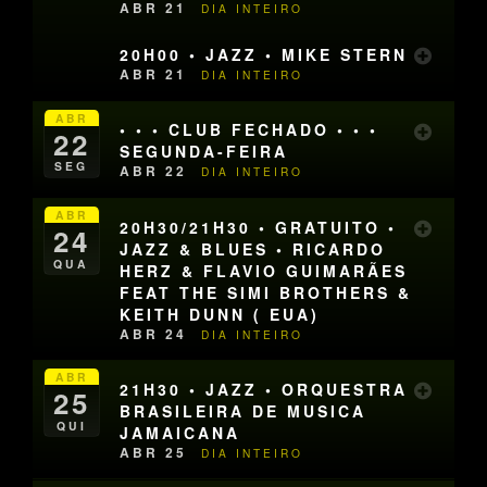
ABR 21
DIA INTEIRO
20H00 • JAZZ • MIKE STERN
ABR 21
DIA INTEIRO
ABR
• • • CLUB FECHADO • • •
22
SEGUNDA-FEIRA
SEG
ABR 22
DIA INTEIRO
ABR
20H30/21H30 • GRATUITO •
24
JAZZ & BLUES • RICARDO
QUA
HERZ & FLAVIO GUIMARÃES
FEAT THE SIMI BROTHERS &
KEITH DUNN ( EUA)
ABR 24
DIA INTEIRO
ABR
21H30 • JAZZ • ORQUESTRA
25
BRASILEIRA DE MUSICA
QUI
JAMAICANA
ABR 25
DIA INTEIRO