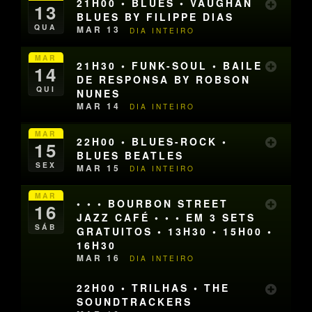
21H00 • BLUES • VAUGHAN
13
BLUES BY FILIPPE DIAS
QUA
MAR 13
DIA INTEIRO
MAR
21H30 • FUNK-SOUL • BAILE
14
DE RESPONSA BY ROBSON
QUI
NUNES
MAR 14
DIA INTEIRO
MAR
22H00 • BLUES-ROCK •
15
BLUES BEATLES
SEX
MAR 15
DIA INTEIRO
MAR
• • • BOURBON STREET
16
JAZZ CAFÉ • • • EM 3 SETS
SÁB
GRATUITOS • 13H30 • 15H00 •
16H30
MAR 16
DIA INTEIRO
22H00 • TRILHAS • THE
SOUNDTRACKERS