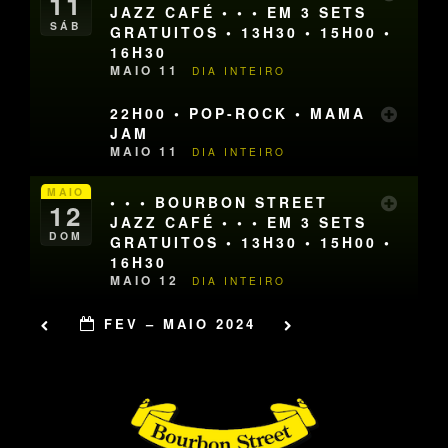
11
JAZZ CAFÉ • • • EM 3 SETS
SÁB
GRATUITOS • 13H30 • 15H00 •
16H30
MAIO 11
DIA INTEIRO
22H00 • POP-ROCK • MAMA
JAM
MAIO 11
DIA INTEIRO
MAIO
• • • BOURBON STREET
12
JAZZ CAFÉ • • • EM 3 SETS
DOM
GRATUITOS • 13H30 • 15H00 •
16H30
MAIO 12
DIA INTEIRO
FEV – MAIO 2024