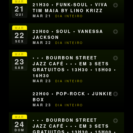
MAR
21H30 • FUNK-SOUL • VIVA
21
TIM MAIA BY LINO KRIZZ
QUI
MAR 21
DIA INTEIRO
MAR
22H00 • SOUL • VANESSA
22
JACKSON
SEX
MAR 22
DIA INTEIRO
MAR
• • • BOURBON STREET
23
JAZZ CAFÉ • • • EM 3 SETS
SÁB
GRATUITOS • 13H30 • 15H00 •
16H30
MAR 23
DIA INTEIRO
22H00 • POP-ROCK • JUNKIE
BOX
MAR 23
DIA INTEIRO
MAR
• • • BOURBON STREET
24
JAZZ CAFÉ • • • EM 3 SETS
DOM
GRATUITOS • 13H30 • 15H00 •