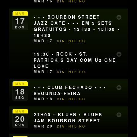
MAR 16
DIA INTEIRO
MAR
• • • BOURBON STREET
17
JAZZ CAFÉ • • • EM 3 SETS
DOM
GRATUITOS • 13H30 • 15H00 •
16H30
MAR 17
DIA INTEIRO
19:30 • ROCK • ST.
PATRICK’S DAY COM U2 ONE
LOVE
MAR 17
DIA INTEIRO
MAR
• • • CLUB FECHADO • • •
18
SEGUNDA-FEIRA
SEG
MAR 18
DIA INTEIRO
MAR
21H00 • BLUES • BLUES
20
JAM BOURBON STREET
QUA
MAR 20
DIA INTEIRO