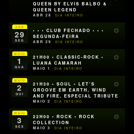
QUEEN BY ELVIS BALBO &
QUEEN LEGEND
ABR 28
DIA INTEIRO
ABR
• • • CLUB FECHADO • • •
29
SEGUNDA-FEIRA
SEG
ABR 29
DIA INTEIRO
MAIO
21H00 • CLASSIC-ROCK •
1
LUANA CAMARAH
QUA
MAIO 1
DIA INTEIRO
MAIO
21H30 • SOUL • LET’S
2
GROOVE EM EARTH, WIND
QUI
AND FIRE, ESPECIAL TRIBUTE
MAIO 2
DIA INTEIRO
MAIO
22H00 • ROCK • ROCK
3
COLLECTION
SEX
MAIO 3
DIA INTEIRO