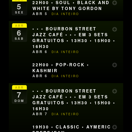
22H00 • SOUL • BLACK AND
5
WHITE BY TONY GORDON
SEX
ABR 5
DIA INTEIRO
ABR
• • • BOURBON STREET
6
JAZZ CAFÉ • • • EM 3 SETS
SÁB
GRATUITOS • 13H30 • 15H00 •
16H30
ABR 6
DIA INTEIRO
22H00 • POP-ROCK •
KASHMIR
ABR 6
DIA INTEIRO
ABR
• • • BOURBON STREET
7
JAZZ CAFÉ • • • EM 3 SETS
DOM
GRATUITOS • 13H30 • 15H00 •
16H30
ABR 7
DIA INTEIRO
19H30 • CLASSIC • AYMERIC