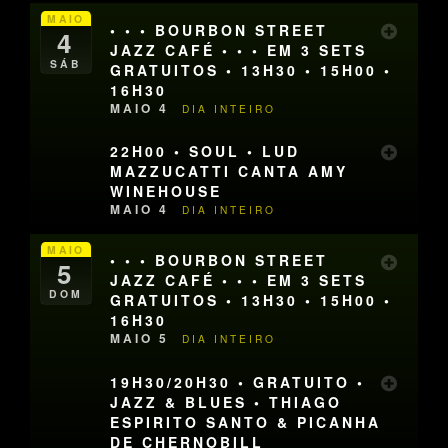
MAIO
• • • BOURBON STREET
4
JAZZ CAFÉ • • • EM 3 SETS
SÁB
GRATUITOS • 13H30 • 15H00 •
16H30
MAIO 4
DIA INTEIRO
22H00 • SOUL • LUD
MAZZUCATTI CANTA AMY
WINEHOUSE
MAIO 4
DIA INTEIRO
MAIO
• • • BOURBON STREET
5
JAZZ CAFÉ • • • EM 3 SETS
DOM
GRATUITOS • 13H30 • 15H00 •
16H30
MAIO 5
DIA INTEIRO
19H30/20H30 • GRATUITO •
JAZZ & BLUES • THIAGO
ESPIRITO SANTO & PICANHA
DE CHERNOBILL