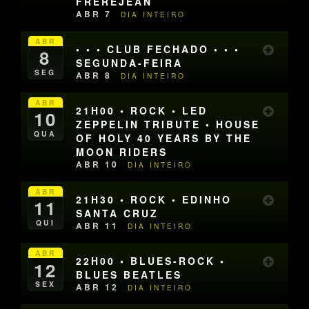
FREREJEAN
ABR 7
DIA INTEIRO
ABR
• • • CLUB FECHADO • • •
8
SEGUNDA-FEIRA
SEG
ABR 8
DIA INTEIRO
ABR
21H00 • ROCK • LED
10
ZEPPELIN TRIBUTE • HOUSE
QUA
OF HOLY 40 YEARS BY THE
MOON RIDERS
ABR 10
DIA INTEIRO
ABR
21H30 • ROCK • EDINHO
11
SANTA CRUZ
QUI
ABR 11
DIA INTEIRO
ABR
22H00 • BLUES-ROCK •
12
BLUES BEATLES
SEX
ABR 12
DIA INTEIRO