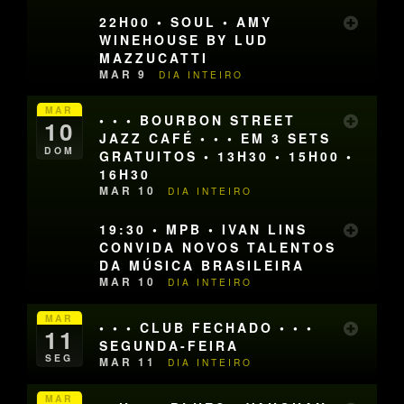
22H00 • SOUL • AMY
WINEHOUSE BY LUD
MAZZUCATTI
MAR 9
DIA INTEIRO
MAR
• • • BOURBON STREET
10
JAZZ CAFÉ • • • EM 3 SETS
DOM
GRATUITOS • 13H30 • 15H00 •
16H30
MAR 10
DIA INTEIRO
19:30 • MPB • IVAN LINS
CONVIDA NOVOS TALENTOS
DA MÚSICA BRASILEIRA
MAR 10
DIA INTEIRO
MAR
• • • CLUB FECHADO • • •
11
SEGUNDA-FEIRA
SEG
MAR 11
DIA INTEIRO
MAR