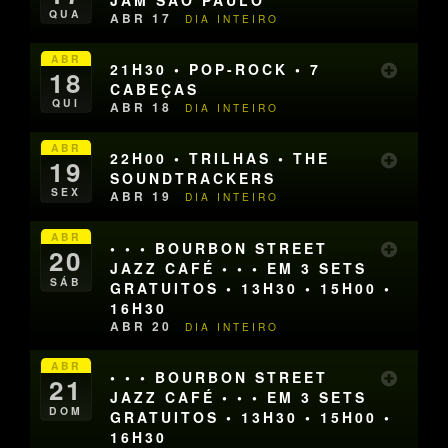
JAM SÃO PAULO
QUA
ABR 17
DIA INTEIRO
ABR
21H30 • POP-ROCK • 7
18
CABEÇAS
QUI
ABR 18
DIA INTEIRO
ABR
22H00 • TRILHAS • THE
19
SOUNDTRACKERS
SEX
ABR 19
DIA INTEIRO
ABR
• • • BOURBON STREET
20
JAZZ CAFÉ • • • EM 3 SETS
SÁB
GRATUITOS • 13H30 • 15H00 •
16H30
ABR 20
DIA INTEIRO
ABR
• • • BOURBON STREET
21
JAZZ CAFÉ • • • EM 3 SETS
DOM
GRATUITOS • 13H30 • 15H00 •
16H30