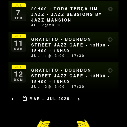
JUL
20H00 • TODA TERÇA UM
7
JAZZ • JAZZ SESSIONS BY
TER
JAZZ MANSION
JUL 7@20:00
JUL
GRATUITO • BOURBON
11
STREET JAZZ CAFÉ • 13H30 •
SÁB
15H00 • 16H30
JUL 11@13:00 – 17:30
JUL
GRATUITO • BOURBON
12
STREET JAZZ CAFÉ • 13H30 •
DOM
15H00 • 16H30
JUL 12@13:00 – 17:30
MAR – JUL 2026