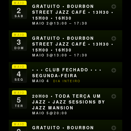
MAIO
GRATUITO • BOURBON
2
STREET JAZZ CAFÉ • 13H30 •
SÁB
15H00 • 16H30
MAIO 2@13:00 – 17:30
MAIO
GRATUITO • BOURBON
3
STREET JAZZ CAFÉ • 13H30 •
DOM
15H00 • 16H30
MAIO 3@13:00 – 17:30
MAIO
• • • CLUB FECHADO • • •
4
SEGUNDA-FEIRA
SEG
MAIO 4
DIA INTEIRO
MAIO
20H00 • TODA TERÇA UM
5
JAZZ • JAZZ SESSIONS BY
TER
JAZZ MANSION
MAIO 5@20:00
MAIO
GRATUITO • BOURBON