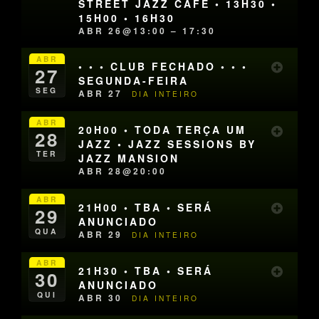
STREET JAZZ CAFÉ • 13H30 •
15H00 • 16H30
ABR 26@13:00 – 17:30
ABR
• • • CLUB FECHADO • • •
27
SEGUNDA-FEIRA
SEG
ABR 27
DIA INTEIRO
ABR
20H00 • TODA TERÇA UM
28
JAZZ • JAZZ SESSIONS BY
TER
JAZZ MANSION
ABR 28@20:00
ABR
21H00 • TBA • SERÁ
29
ANUNCIADO
QUA
ABR 29
DIA INTEIRO
ABR
21H30 • TBA • SERÁ
30
ANUNCIADO
QUI
ABR 30
DIA INTEIRO