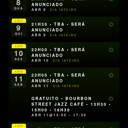
8
ANUNCIADO
QUA
ABR 8
DIA INTEIRO
ABR
21H30 • TBA • SERÁ
9
ANUNCIADO
QUI
ABR 9
DIA INTEIRO
ABR
22H00 • TBA • SERÁ
10
ANUNCIADO
SEX
ABR 10
DIA INTEIRO
ABR
22H00 • TBA • SERÁ
11
ANUNCIADO
SÁB
ABR 11
DIA INTEIRO
GRATUITO • BOURBON
STREET JAZZ CAFÉ • 13H30 •
15H00 • 16H30
ABR 11@13:00 – 17:30
ABR