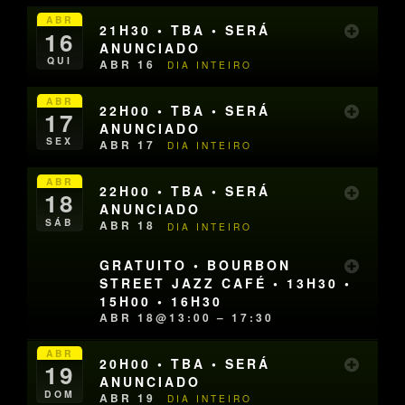
ABR
21H30 • TBA • SERÁ
16
ANUNCIADO
QUI
ABR 16
DIA INTEIRO
ABR
22H00 • TBA • SERÁ
17
ANUNCIADO
SEX
ABR 17
DIA INTEIRO
ABR
22H00 • TBA • SERÁ
18
ANUNCIADO
SÁB
ABR 18
DIA INTEIRO
GRATUITO • BOURBON
STREET JAZZ CAFÉ • 13H30 •
15H00 • 16H30
ABR 18@13:00 – 17:30
ABR
20H00 • TBA • SERÁ
19
ANUNCIADO
DOM
ABR 19
DIA INTEIRO