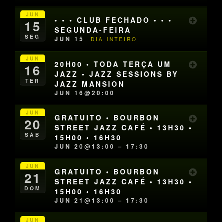
JUN
• • • CLUB FECHADO • • •
15
SEGUNDA-FEIRA
SEG
JUN 15
DIA INTEIRO
JUN
20H00 • TODA TERÇA UM
16
JAZZ • JAZZ SESSIONS BY
TER
JAZZ MANSION
JUN 16@20:00
JUN
GRATUITO • BOURBON
20
STREET JAZZ CAFÉ • 13H30 •
SÁB
15H00 • 16H30
JUN 20@13:00 – 17:30
JUN
GRATUITO • BOURBON
21
STREET JAZZ CAFÉ • 13H30 •
DOM
15H00 • 16H30
JUN 21@13:00 – 17:30
JUN