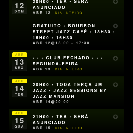
20H00 • TBA • SERÁ
12
ANUNCIADO
DOM
ABR 12
DIA INTEIRO
GRATUITO • BOURBON
STREET JAZZ CAFÉ • 13H30 •
15H00 • 16H30
ABR 12@13:00 – 17:30
ABR
• • • CLUB FECHADO • • •
13
SEGUNDA-FEIRA
SEG
ABR 13
DIA INTEIRO
ABR
20H00 • TODA TERÇA UM
14
JAZZ • JAZZ SESSIONS BY
TER
JAZZ MANSION
ABR 14@20:00
ABR
21H00 • TBA • SERÁ
15
ANUNCIADO
QUA
ABR 15
DIA INTEIRO