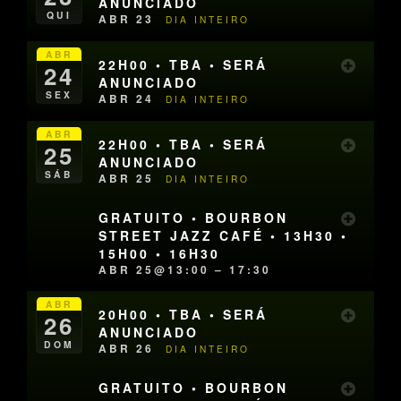
ANUNCIADO
QUI
ABR 23
DIA INTEIRO
ABR
22H00 • TBA • SERÁ
24
ANUNCIADO
SEX
ABR 24
DIA INTEIRO
ABR
22H00 • TBA • SERÁ
25
ANUNCIADO
SÁB
ABR 25
DIA INTEIRO
GRATUITO • BOURBON
STREET JAZZ CAFÉ • 13H30 •
15H00 • 16H30
ABR 25@13:00 – 17:30
ABR
20H00 • TBA • SERÁ
26
ANUNCIADO
DOM
ABR 26
DIA INTEIRO
GRATUITO • BOURBON