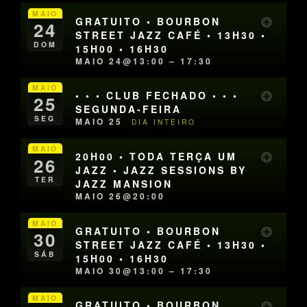
MAIO
GRATUITO • BOURBON
24
STREET JAZZ CAFÉ • 13H30 •
DOM
15H00 • 16H30
MAIO 24@13:00 – 17:30
MAIO
• • • CLUB FECHADO • • •
25
SEGUNDA-FEIRA
SEG
MAIO 25
DIA INTEIRO
MAIO
20H00 • TODA TERÇA UM
26
JAZZ • JAZZ SESSIONS BY
TER
JAZZ MANSION
MAIO 26@20:00
MAIO
GRATUITO • BOURBON
30
STREET JAZZ CAFÉ • 13H30 •
SÁB
15H00 • 16H30
MAIO 30@13:00 – 17:30
MAIO
GRATUITO • BOURBON