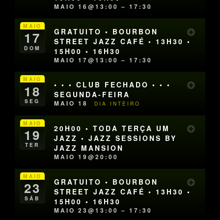
MAIO 16@13:00 – 17:30
MAIO
GRATUITO • BOURBON
17
STREET JAZZ CAFÉ • 13H30 •
DOM
15H00 • 16H30
MAIO 17@13:00 – 17:30
MAIO
• • • CLUB FECHADO • • •
18
SEGUNDA-FEIRA
SEG
MAIO 18
DIA INTEIRO
MAIO
20H00 • TODA TERÇA UM
19
JAZZ • JAZZ SESSIONS BY
TER
JAZZ MANSION
MAIO 19@20:00
MAIO
GRATUITO • BOURBON
23
STREET JAZZ CAFÉ • 13H30 •
SÁB
15H00 • 16H30
MAIO 23@13:00 – 17:30