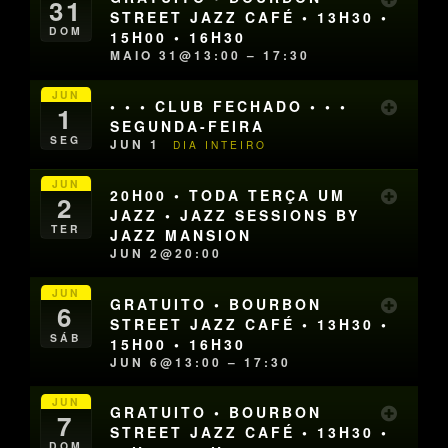
31
STREET JAZZ CAFÉ • 13H30 •
DOM
15H00 • 16H30
MAIO 31@13:00 – 17:30
JUN
• • • CLUB FECHADO • • •
1
SEGUNDA-FEIRA
SEG
JUN 1
DIA INTEIRO
JUN
20H00 • TODA TERÇA UM
2
JAZZ • JAZZ SESSIONS BY
TER
JAZZ MANSION
JUN 2@20:00
JUN
GRATUITO • BOURBON
6
STREET JAZZ CAFÉ • 13H30 •
SÁB
15H00 • 16H30
JUN 6@13:00 – 17:30
JUN
GRATUITO • BOURBON
7
STREET JAZZ CAFÉ • 13H30 •
DOM