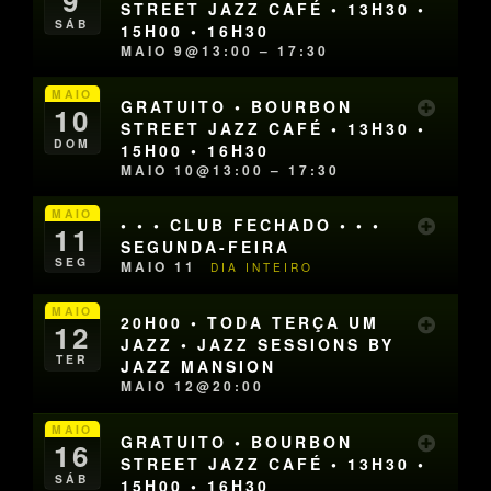
9
STREET JAZZ CAFÉ • 13H30 •
SÁB
15H00 • 16H30
MAIO 9@13:00 – 17:30
MAIO
GRATUITO • BOURBON
10
STREET JAZZ CAFÉ • 13H30 •
DOM
15H00 • 16H30
MAIO 10@13:00 – 17:30
MAIO
• • • CLUB FECHADO • • •
11
SEGUNDA-FEIRA
SEG
MAIO 11
DIA INTEIRO
MAIO
20H00 • TODA TERÇA UM
12
JAZZ • JAZZ SESSIONS BY
TER
JAZZ MANSION
MAIO 12@20:00
MAIO
GRATUITO • BOURBON
16
STREET JAZZ CAFÉ • 13H30 •
SÁB
15H00 • 16H30