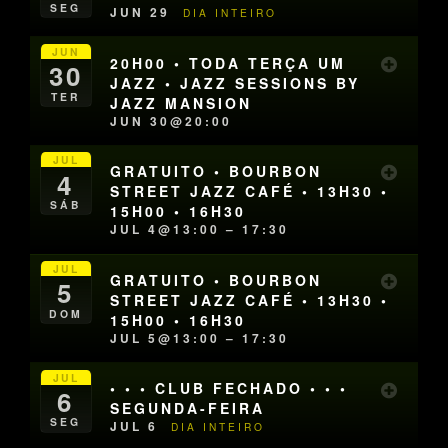
SEG
JUN 29
DIA INTEIRO
JUN
20H00 • TODA TERÇA UM
30
JAZZ • JAZZ SESSIONS BY
TER
JAZZ MANSION
JUN 30@20:00
JUL
GRATUITO • BOURBON
4
STREET JAZZ CAFÉ • 13H30 •
SÁB
15H00 • 16H30
JUL 4@13:00 – 17:30
JUL
GRATUITO • BOURBON
5
STREET JAZZ CAFÉ • 13H30 •
DOM
15H00 • 16H30
JUL 5@13:00 – 17:30
JUL
• • • CLUB FECHADO • • •
6
SEGUNDA-FEIRA
SEG
JUL 6
DIA INTEIRO