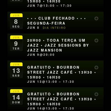
15H00 • 16H30
JUN 7@13:00 – 17:30
JUN
• • • CLUB FECHADO • • •
8
SEGUNDA-FEIRA
SEG
JUN 8
DIA INTEIRO
JUN
20H00 • TODA TERÇA UM
9
JAZZ • JAZZ SESSIONS BY
TER
JAZZ MANSION
JUN 9@20:00
JUN
GRATUITO • BOURBON
13
STREET JAZZ CAFÉ • 13H30 •
SÁB
15H00 • 16H30
JUN 13@13:00 – 17:30
JUN
GRATUITO • BOURBON
14
STREET JAZZ CAFÉ • 13H30 •
DOM
15H00 • 16H30
JUN 14@13:00 – 17:30