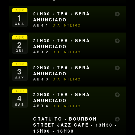
ABR
21H00 • TBA • SERÁ
1
ANUNCIADO
QUA
ABR 1
DIA INTEIRO
ABR
21H30 • TBA • SERÁ
2
ANUNCIADO
QUI
ABR 2
DIA INTEIRO
ABR
22H00 • TBA • SERÁ
3
ANUNCIADO
SEX
ABR 3
DIA INTEIRO
ABR
22H00 • TBA • SERÁ
4
ANUNCIADO
SÁB
ABR 4
DIA INTEIRO
GRATUITO • BOURBON
STREET JAZZ CAFÉ • 13H30 •
15H00 • 16H30