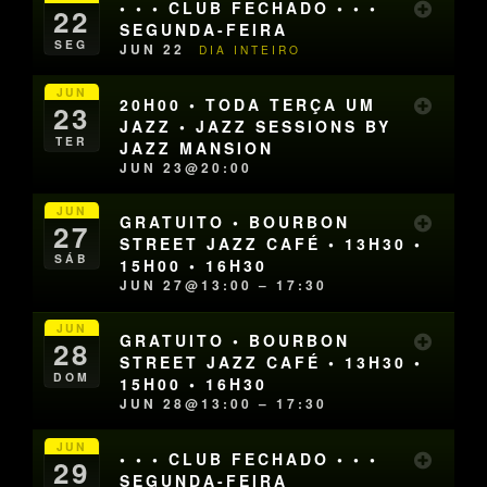
• • • CLUB FECHADO • • •
22
SEGUNDA-FEIRA
SEG
JUN 22
DIA INTEIRO
JUN
20H00 • TODA TERÇA UM
23
JAZZ • JAZZ SESSIONS BY
TER
JAZZ MANSION
JUN 23@20:00
JUN
GRATUITO • BOURBON
27
STREET JAZZ CAFÉ • 13H30 •
SÁB
15H00 • 16H30
JUN 27@13:00 – 17:30
JUN
GRATUITO • BOURBON
28
STREET JAZZ CAFÉ • 13H30 •
DOM
15H00 • 16H30
JUN 28@13:00 – 17:30
JUN
• • • CLUB FECHADO • • •
29
SEGUNDA-FEIRA