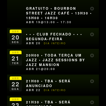
GRATUITO • BOURBON
STREET JAZZ CAFÉ • 13H30 •
15H00 • 16H30
ABR 19@13:00 – 17:30
ABR
• • • CLUB FECHADO • • •
20
SEGUNDA-FEIRA
SEG
ABR 20
DIA INTEIRO
ABR
20H00 • TODA TERÇA UM
21
JAZZ • JAZZ SESSIONS BY
TER
JAZZ MANSION
ABR 21@20:00
ABR
21H00 • TBA • SERÁ
22
ANUNCIADO
QUA
ABR 22
DIA INTEIRO
ABR
21H30 • TBA • SERÁ
23