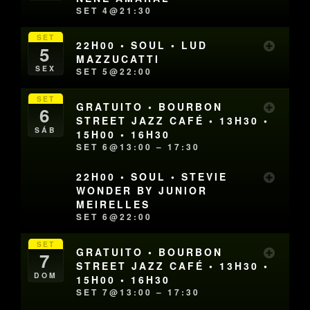
SET 4@21:30
SET
22H00 • SOUL • LUD
5
MAZZUCATTI
SEX
SET 5@22:00
SET
GRATUITO • BOURBON
6
STREET JAZZ CAFÉ • 13H30 •
SÁB
15H00 • 16H30
SET 6@13:00 – 17:30
22H00 • SOUL • STEVIE
WONDER BY JUNIOR
MEIRELLES
SET 6@22:00
SET
GRATUITO • BOURBON
7
STREET JAZZ CAFÉ • 13H30 •
DOM
15H00 • 16H30
SET 7@13:00 – 17:30