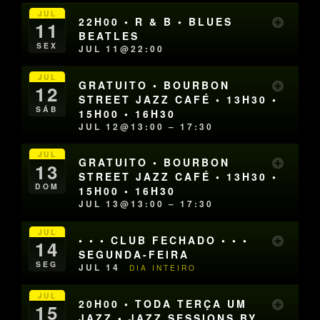
JUL
22H00 • R & B • BLUES
11
BEATLES
SEX
JUL 11@22:00
JUL
GRATUITO • BOURBON
12
STREET JAZZ CAFÉ • 13H30 •
SÁB
15H00 • 16H30
JUL 12@13:00 – 17:30
JUL
GRATUITO • BOURBON
13
STREET JAZZ CAFÉ • 13H30 •
DOM
15H00 • 16H30
JUL 13@13:00 – 17:30
JUL
• • • CLUB FECHADO • • •
14
SEGUNDA-FEIRA
SEG
JUL 14
DIA INTEIRO
JUL
20H00 • TODA TERÇA UM
15
JAZZ • JAZZ SESSIONS BY