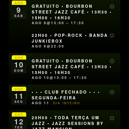
AGO
GRATUITO • BOURBON
9
STREET JAZZ CAFÉ • 13H30 •
SÁB
15H00 • 16H30
AGO 9@13:00 – 17:30
22H00 • POP-ROCK • BANDA
JUNKIEBOX
AGO 9@22:00
AGO
GRATUITO • BOURBON
10
STREET JAZZ CAFÉ • 13H30 •
DOM
15H00 • 16H30
AGO 10@13:00 – 17:30
AGO
• • • CLUB FECHADO • • •
11
SEGUNDA-FEIRA
SEG
AGO 11
DIA INTEIRO
AGO
20H00 • TODA TERÇA UM
12
JAZZ • JAZZ SESSIONS BY
TER