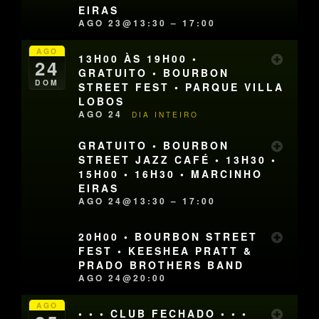
EIRAS
AGO 23@13:30 – 17:00
AGO
13H00 ÀS 19H00 •
24
GRATUITO • BOURBON
DOM
STREET FEST • PARQUE VILLA
LOBOS
AGO 24
DIA INTEIRO
GRATUITO • BOURBON
STREET JAZZ CAFÉ • 13H30 •
15H00 • 16H30 • MARCINHO
EIRAS
AGO 24@13:30 – 17:00
20H00 • BOURBON STREET
FEST • KEESHEA PRATT &
PRADO BROTHERS BAND
AGO 24@20:00
AGO
• • • CLUB FECHADO • • •