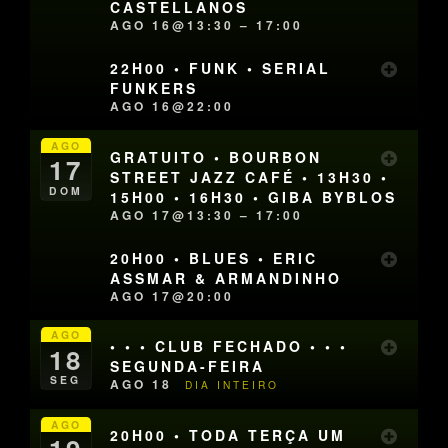
CASTELLANOS
AGO 16@13:30 – 17:00
22H00 • FUNK • SERIAL
FUNKERS
AGO 16@22:00
AGO
GRATUITO • BOURBON
17
STREET JAZZ CAFÉ • 13H30 •
DOM
15H00 • 16H30 • GIBA BYBLOS
AGO 17@13:30 – 17:00
20H00 • BLUES • ERIC
ASSMAR & ARMANDINHO
AGO 17@20:00
AGO
• • • CLUB FECHADO • • •
18
SEGUNDA-FEIRA
SEG
AGO 18
DIA INTEIRO
AGO
20H00 • TODA TERÇA UM