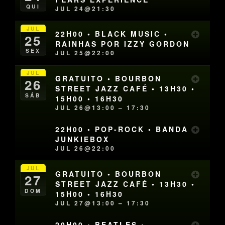
QUI
JUL 24@21:30
JUL
22H00 • BLACK MUSIC •
25
RAINHAS POR IZZY GORDON
SEX
JUL 25@22:00
JUL
GRATUITO • BOURBON
26
STREET JAZZ CAFÉ • 13H30 •
SÁB
15H00 • 16H30
JUL 26@13:00 – 17:30
22H00 • POP-ROCK • BANDA
JUNKIEBOX
JUL 26@22:00
JUL
GRATUITO • BOURBON
27
STREET JAZZ CAFÉ • 13H30 •
DOM
15H00 • 16H30
JUL 27@13:00 – 17:30
20H00 • BEATLES •