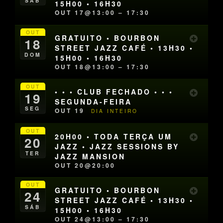
SÁB
15H00 • 16H30
OUT 17@13:00 – 17:30
OUT
GRATUITO • BOURBON
18
STREET JAZZ CAFÉ • 13H30 •
DOM
15H00 • 16H30
OUT 18@13:00 – 17:30
OUT
• • • CLUB FECHADO • • •
19
SEGUNDA-FEIRA
SEG
OUT 19
DIA INTEIRO
OUT
20H00 • TODA TERÇA UM
20
JAZZ • JAZZ SESSIONS BY
TER
JAZZ MANSION
OUT 20@20:00
OUT
GRATUITO • BOURBON
24
STREET JAZZ CAFÉ • 13H30 •
SÁB
15H00 • 16H30
OUT 24@13:00 – 17:30