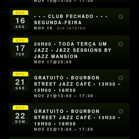
NOV 15@13:00 – 17:30
NOV
• • • CLUB FECHADO • • •
16
SEGUNDA-FEIRA
SEG
NOV 16
DIA INTEIRO
NOV
20H00 • TODA TERÇA UM
17
JAZZ • JAZZ SESSIONS BY
TER
JAZZ MANSION
NOV 17@20:00
NOV
GRATUITO • BOURBON
21
STREET JAZZ CAFÉ • 13H30 •
SÁB
15H00 • 16H30
NOV 21@13:00 – 17:30
NOV
GRATUITO • BOURBON
22
STREET JAZZ CAFÉ • 13H30 •
DOM
15H00 • 16H30
NOV 22@13:00 – 17:30