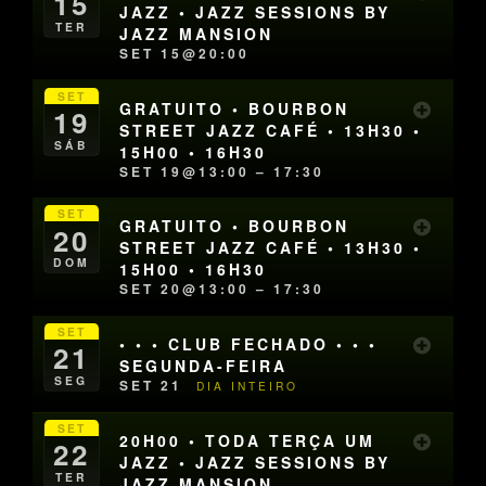
15
JAZZ • JAZZ SESSIONS BY
TER
JAZZ MANSION
SET 15@20:00
SET
GRATUITO • BOURBON
19
STREET JAZZ CAFÉ • 13H30 •
SÁB
15H00 • 16H30
SET 19@13:00 – 17:30
SET
GRATUITO • BOURBON
20
STREET JAZZ CAFÉ • 13H30 •
DOM
15H00 • 16H30
SET 20@13:00 – 17:30
SET
• • • CLUB FECHADO • • •
21
SEGUNDA-FEIRA
SEG
SET 21
DIA INTEIRO
SET
20H00 • TODA TERÇA UM
22
JAZZ • JAZZ SESSIONS BY
TER
JAZZ MANSION