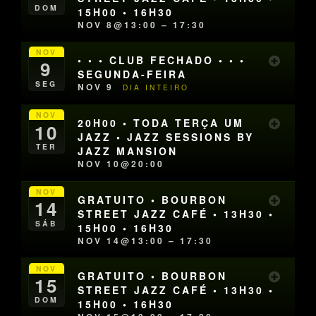
DOM
15H00 • 16H30
NOV 8@13:00 – 17:30
NOV
• • • CLUB FECHADO • • •
9
SEGUNDA-FEIRA
SEG
NOV 9
DIA INTEIRO
NOV
20H00 • TODA TERÇA UM
10
JAZZ • JAZZ SESSIONS BY
TER
JAZZ MANSION
NOV 10@20:00
NOV
GRATUITO • BOURBON
14
STREET JAZZ CAFÉ • 13H30 •
SÁB
15H00 • 16H30
NOV 14@13:00 – 17:30
NOV
GRATUITO • BOURBON
15
STREET JAZZ CAFÉ • 13H30 •
DOM
15H00 • 16H30