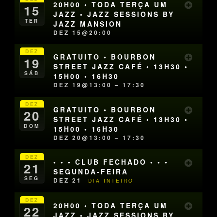
20H00 • TODA TERÇA UM
15
JAZZ • JAZZ SESSIONS BY
TER
JAZZ MANSION
DEZ 15@20:00
DEZ
GRATUITO • BOURBON
19
STREET JAZZ CAFÉ • 13H30 •
SÁB
15H00 • 16H30
DEZ 19@13:00 – 17:30
DEZ
GRATUITO • BOURBON
20
STREET JAZZ CAFÉ • 13H30 •
DOM
15H00 • 16H30
DEZ 20@13:00 – 17:30
DEZ
• • • CLUB FECHADO • • •
21
SEGUNDA-FEIRA
SEG
DEZ 21
DIA INTEIRO
DEZ
20H00 • TODA TERÇA UM
22
JAZZ • JAZZ SESSIONS BY