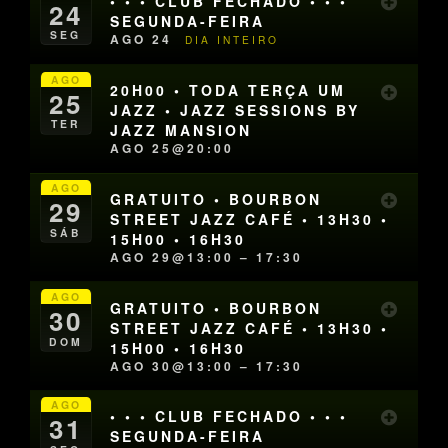
• • • CLUB FECHADO • • •
24
SEGUNDA-FEIRA
SEG
AGO 24
DIA INTEIRO
AGO
20H00 • TODA TERÇA UM
25
JAZZ • JAZZ SESSIONS BY
TER
JAZZ MANSION
AGO 25@20:00
AGO
GRATUITO • BOURBON
29
STREET JAZZ CAFÉ • 13H30 •
SÁB
15H00 • 16H30
AGO 29@13:00 – 17:30
AGO
GRATUITO • BOURBON
30
STREET JAZZ CAFÉ • 13H30 •
DOM
15H00 • 16H30
AGO 30@13:00 – 17:30
AGO
• • • CLUB FECHADO • • •
31
SEGUNDA-FEIRA