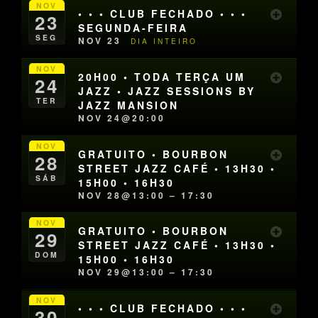
NOV
• • • CLUB FECHADO • • •
23
SEGUNDA-FEIRA
SEG
NOV 23
DIA INTEIRO
NOV
20H00 • TODA TERÇA UM
24
JAZZ • JAZZ SESSIONS BY
TER
JAZZ MANSION
NOV 24@20:00
NOV
GRATUITO • BOURBON
28
STREET JAZZ CAFÉ • 13H30 •
SÁB
15H00 • 16H30
NOV 28@13:00 – 17:30
NOV
GRATUITO • BOURBON
29
STREET JAZZ CAFÉ • 13H30 •
DOM
15H00 • 16H30
NOV 29@13:00 – 17:30
NOV
• • • CLUB FECHADO • • •
30