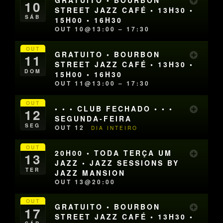
GRATUITO • BOURBON
10
STREET JAZZ CAFÉ • 13H30 •
SÁB
15H00 • 16H30
OUT 10@13:00 – 17:30
OUT
GRATUITO • BOURBON
11
STREET JAZZ CAFÉ • 13H30 •
DOM
15H00 • 16H30
OUT 11@13:00 – 17:30
OUT
• • • CLUB FECHADO • • •
12
SEGUNDA-FEIRA
SEG
OUT 12
DIA INTEIRO
OUT
20H00 • TODA TERÇA UM
13
JAZZ • JAZZ SESSIONS BY
TER
JAZZ MANSION
OUT 13@20:00
OUT
GRATUITO • BOURBON
17
STREET JAZZ CAFÉ • 13H30 •