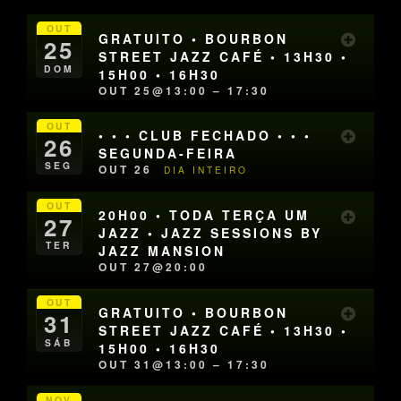
OUT
GRATUITO • BOURBON
25
STREET JAZZ CAFÉ • 13H30 •
DOM
15H00 • 16H30
OUT 25@13:00 – 17:30
OUT
• • • CLUB FECHADO • • •
26
SEGUNDA-FEIRA
SEG
OUT 26
DIA INTEIRO
OUT
20H00 • TODA TERÇA UM
27
JAZZ • JAZZ SESSIONS BY
TER
JAZZ MANSION
OUT 27@20:00
OUT
GRATUITO • BOURBON
31
STREET JAZZ CAFÉ • 13H30 •
SÁB
15H00 • 16H30
OUT 31@13:00 – 17:30
NOV