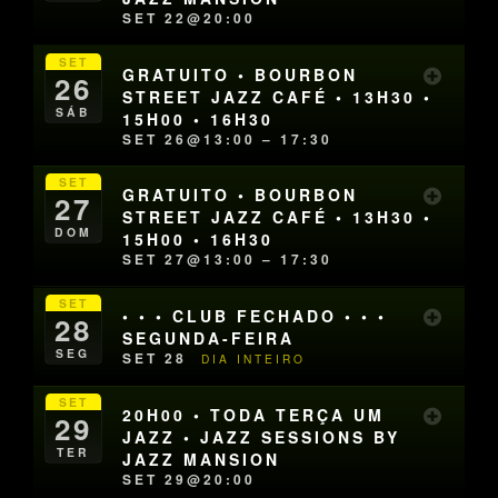
SET 22@20:00
SET
GRATUITO • BOURBON
26
STREET JAZZ CAFÉ • 13H30 •
SÁB
15H00 • 16H30
SET 26@13:00 – 17:30
SET
GRATUITO • BOURBON
27
STREET JAZZ CAFÉ • 13H30 •
DOM
15H00 • 16H30
SET 27@13:00 – 17:30
SET
• • • CLUB FECHADO • • •
28
SEGUNDA-FEIRA
SEG
SET 28
DIA INTEIRO
SET
20H00 • TODA TERÇA UM
29
JAZZ • JAZZ SESSIONS BY
TER
JAZZ MANSION
SET 29@20:00