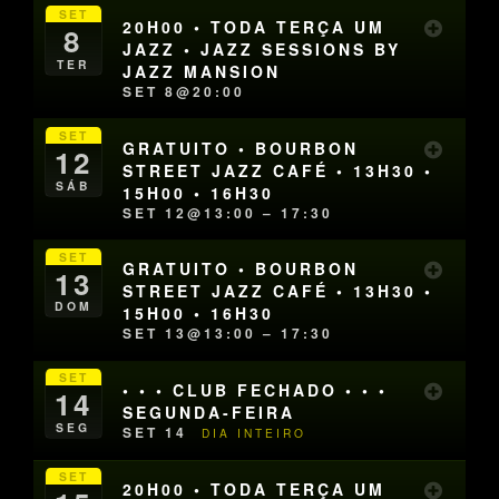
SET
20H00 • TODA TERÇA UM
8
JAZZ • JAZZ SESSIONS BY
TER
JAZZ MANSION
SET 8@20:00
SET
GRATUITO • BOURBON
12
STREET JAZZ CAFÉ • 13H30 •
SÁB
15H00 • 16H30
SET 12@13:00 – 17:30
SET
GRATUITO • BOURBON
13
STREET JAZZ CAFÉ • 13H30 •
DOM
15H00 • 16H30
SET 13@13:00 – 17:30
SET
• • • CLUB FECHADO • • •
14
SEGUNDA-FEIRA
SEG
SET 14
DIA INTEIRO
SET
20H00 • TODA TERÇA UM