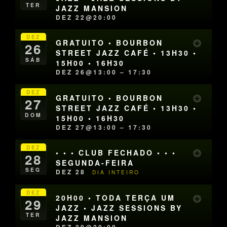
TER
JAZZ MANSION
DEZ 22@20:00
DEZ
GRATUITO • BOURBON
26
STREET JAZZ CAFÉ • 13H30 •
SÁB
15H00 • 16H30
DEZ 26@13:00 – 17:30
DEZ
GRATUITO • BOURBON
27
STREET JAZZ CAFÉ • 13H30 •
DOM
15H00 • 16H30
DEZ 27@13:00 – 17:30
DEZ
• • • CLUB FECHADO • • •
28
SEGUNDA-FEIRA
SEG
DEZ 28
DIA INTEIRO
DEZ
20H00 • TODA TERÇA UM
29
JAZZ • JAZZ SESSIONS BY
TER
JAZZ MANSION