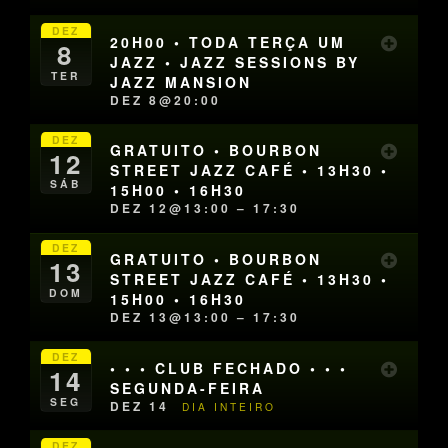
DEZ
20H00 • TODA TERÇA UM
8
JAZZ • JAZZ SESSIONS BY
TER
JAZZ MANSION
DEZ 8@20:00
DEZ
GRATUITO • BOURBON
12
STREET JAZZ CAFÉ • 13H30 •
SÁB
15H00 • 16H30
DEZ 12@13:00 – 17:30
DEZ
GRATUITO • BOURBON
13
STREET JAZZ CAFÉ • 13H30 •
DOM
15H00 • 16H30
DEZ 13@13:00 – 17:30
DEZ
• • • CLUB FECHADO • • •
14
SEGUNDA-FEIRA
SEG
DEZ 14
DIA INTEIRO
DEZ