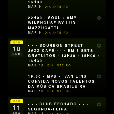
16H30
MAR 9
DIA INTEIRO
22H00 • SOUL • AMY
WINEHOUSE BY LUD
MAZZUCATTI
MAR 9
DIA INTEIRO
MAR
• • • BOURBON STREET
10
JAZZ CAFÉ • • • EM 3 SETS
DOM
GRATUITOS • 13H30 • 15H00 •
16H30
MAR 10
DIA INTEIRO
19:30 • MPB • IVAN LINS
CONVIDA NOVOS TALENTOS
DA MÚSICA BRASILEIRA
MAR 10
DIA INTEIRO
MAR
• • • CLUB FECHADO • • •
11
SEGUNDA-FEIRA
SEG
MAR 11
DIA INTEIRO