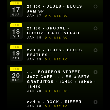
JAN
21H00 • BLUES • BLUES
17
JAM SP
QUA
JAN 17
DIA INTEIRO
JAN
21H30 • GROOVE •
18
GROOVERIA DE VERÃO
QUI
JAN 18
DIA INTEIRO
JAN
22H00 • BLUES • BLUES
19
BEATLES
SEX
JAN 19
DIA INTEIRO
JAN
• • • BOURBON STREET
20
JAZZ CAFÉ • • • EM 3 SETS
SÁB
GRATUITOS • 13H30 • 15H00 •
16H30
JAN 20
DIA INTEIRO
22H00 • ROCK • RIFFER
JAN 20
DIA INTEIRO