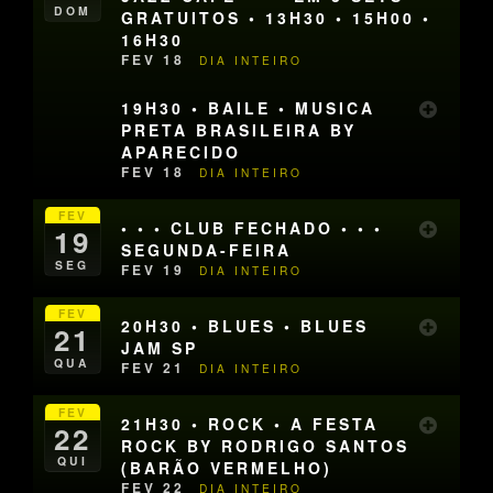
DOM
GRATUITOS • 13H30 • 15H00 •
16H30
FEV 18
DIA INTEIRO
19H30 • BAILE • MUSICA
PRETA BRASILEIRA BY
APARECIDO
FEV 18
DIA INTEIRO
FEV
• • • CLUB FECHADO • • •
19
SEGUNDA-FEIRA
SEG
FEV 19
DIA INTEIRO
FEV
20H30 • BLUES • BLUES
21
JAM SP
QUA
FEV 21
DIA INTEIRO
FEV
21H30 • ROCK • A FESTA
22
ROCK BY RODRIGO SANTOS
QUI
(BARÃO VERMELHO)
FEV 22
DIA INTEIRO