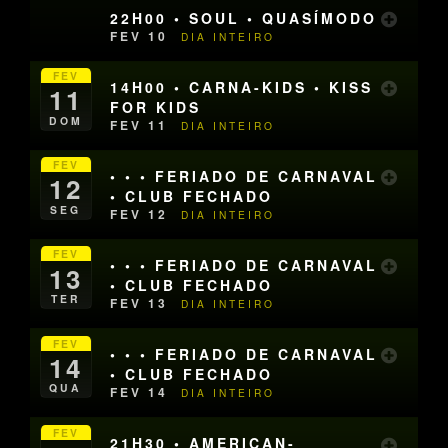
22H00 • SOUL • QUASÍMODO
FEV 10
DIA INTEIRO
FEV
14H00 • CARNA-KIDS • KISS
11
FOR KIDS
DOM
FEV 11
DIA INTEIRO
FEV
• • • FERIADO DE CARNAVAL
12
• CLUB FECHADO
SEG
FEV 12
DIA INTEIRO
FEV
• • • FERIADO DE CARNAVAL
13
• CLUB FECHADO
TER
FEV 13
DIA INTEIRO
FEV
• • • FERIADO DE CARNAVAL
14
• CLUB FECHADO
QUA
FEV 14
DIA INTEIRO
FEV
21H30 • AMERICAN-