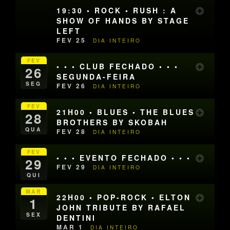
19:30 • ROCK • RUSH : A
SHOW OF HANDS BY STAGE
LEFT
FEV 25
DIA INTEIRO
FEV
• • • CLUB FECHADO • • •
26
SEGUNDA-FEIRA
SEG
FEV 26
DIA INTEIRO
FEV
21H00 • BLUES • THE BLUES
28
BROTHERS BY SKOBAH
QUA
FEV 28
DIA INTEIRO
FEV
• • • EVENTO FECHADO • • •
29
FEV 29
DIA INTEIRO
QUI
MAR
22H00 • POP-ROCK • ELTON
1
JOHN TRIBUTE BY RAFAEL
SEX
DENTINI
MAR 1
DIA INTEIRO