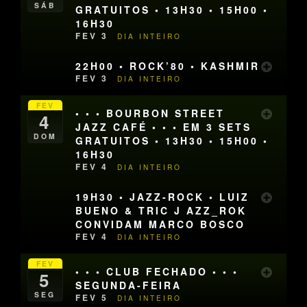
SÁB
GRATUITOS • 13H30 • 15H00 •
16H30
FEV 3
DIA INTEIRO
22H00 • ROCK’80 • KASHMIR
FEV 3
DIA INTEIRO
FEV
• • • BOURBON STREET
4
JAZZ CAFÉ • • • EM 3 SETS
DOM
GRATUITOS • 13H30 • 15H00 •
16H30
FEV 4
DIA INTEIRO
19H30 • JAZZ-ROCK • LUIZ
BUENO & TRIC J AZZ_ROK
CONVIDAM MARCO BOSCO
FEV 4
DIA INTEIRO
FEV
• • • CLUB FECHADO • • •
5
SEGUNDA-FEIRA
SEG
FEV 5
DIA INTEIRO