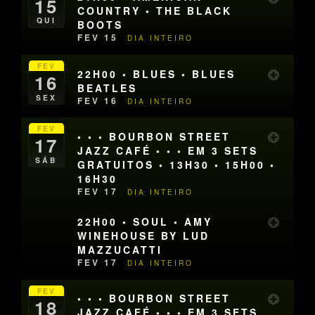
15
COUNTRY • THE BLACK
QUI
BOOTS
FEV 15
DIA INTEIRO
FEV
22H00 • BLUES • BLUES
16
BEATLES
SEX
FEV 16
DIA INTEIRO
FEV
• • • BOURBON STREET
17
JAZZ CAFÉ • • • EM 3 SETS
SÁB
GRATUITOS • 13H30 • 15H00 •
16H30
FEV 17
DIA INTEIRO
22H00 • SOUL • AMY
WINEHOUSE BY LUD
MAZZUCATTI
FEV 17
DIA INTEIRO
FEV
• • • BOURBON STREET
18
JAZZ CAFÉ • • • EM 3 SETS