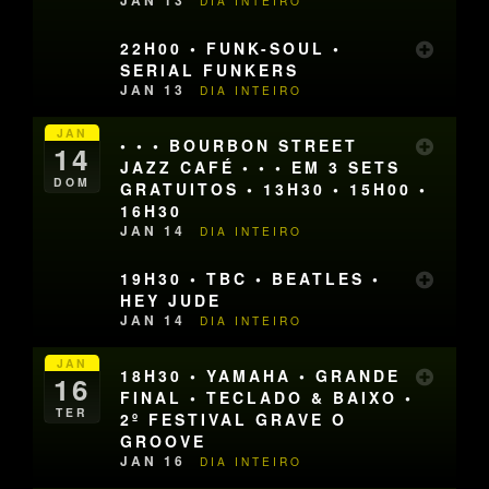
JAN 13
DIA INTEIRO
22H00 • FUNK-SOUL •
SERIAL FUNKERS
JAN 13
DIA INTEIRO
JAN
• • • BOURBON STREET
14
JAZZ CAFÉ • • • EM 3 SETS
DOM
GRATUITOS • 13H30 • 15H00 •
16H30
JAN 14
DIA INTEIRO
19H30 • TBC • BEATLES •
HEY JUDE
JAN 14
DIA INTEIRO
JAN
18H30 • YAMAHA • GRANDE
16
FINAL • TECLADO & BAIXO •
TER
2º FESTIVAL GRAVE O
GROOVE
JAN 16
DIA INTEIRO