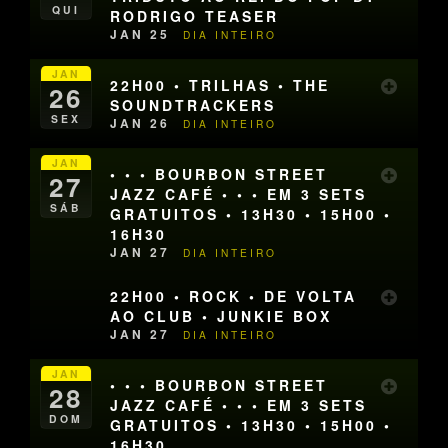
QUI
RODRIGO TEASER
JAN 25
DIA INTEIRO
JAN
22H00 • TRILHAS • THE
26
SOUNDTRACKERS
SEX
JAN 26
DIA INTEIRO
JAN
• • • BOURBON STREET
27
JAZZ CAFÉ • • • EM 3 SETS
SÁB
GRATUITOS • 13H30 • 15H00 •
16H30
JAN 27
DIA INTEIRO
22H00 • ROCK • DE VOLTA
AO CLUB • JUNKIE BOX
JAN 27
DIA INTEIRO
JAN
• • • BOURBON STREET
28
JAZZ CAFÉ • • • EM 3 SETS
DOM
GRATUITOS • 13H30 • 15H00 •
16H30