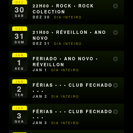
DEZ
22H00 • ROCK • ROCK
30
COLECTION
SÁB
DEZ 30
DIA INTEIRO
DEZ
21H00 • RÉVEILLON • ANO
31
NOVO
DOM
DEZ 31
DIA INTEIRO
JAN
FERIADO • ANO NOVO •
1
RÉVEILLON
SEG
JAN 1
DIA INTEIRO
JAN
FÉRIAS • • • CLUB FECHADO
2
• • •
TER
JAN 2
DIA INTEIRO
JAN
FÉRIAS • • • CLUB FECHADO
3
• • •
QUA
JAN 3
DIA INTEIRO