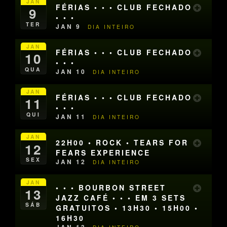
JAN
FÉRIAS • • • CLUB FECHADO
9
• • •
TER
JAN 9
DIA INTEIRO
JAN
FÉRIAS • • • CLUB FECHADO
10
• • •
QUA
JAN 10
DIA INTEIRO
JAN
FÉRIAS • • • CLUB FECHADO
11
• • •
QUI
JAN 11
DIA INTEIRO
JAN
22H00 • ROCK • TEARS FOR
12
FEARS EXPERIENCE
SEX
JAN 12
DIA INTEIRO
JAN
• • • BOURBON STREET
13
JAZZ CAFÉ • • • EM 3 SETS
SÁB
GRATUITOS • 13H30 • 15H00 •
16H30