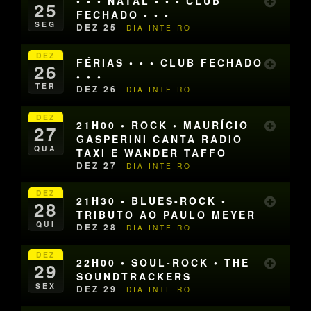
• • • NATAL • • • CLUB
25
FECHADO • • •
SEG
DEZ 25
DIA INTEIRO
DEZ
FÉRIAS • • • CLUB FECHADO
26
• • •
TER
DEZ 26
DIA INTEIRO
DEZ
21H00 • ROCK • MAURÍCIO
27
GASPERINI CANTA RADIO
QUA
TAXI E WANDER TAFFO
DEZ 27
DIA INTEIRO
DEZ
21H30 • BLUES-ROCK •
28
TRIBUTO AO PAULO MEYER
QUI
DEZ 28
DIA INTEIRO
DEZ
22H00 • SOUL-ROCK • THE
29
SOUNDTRACKERS
SEX
DEZ 29
DIA INTEIRO