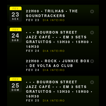
FEV
22H00 • TRILHAS • THE
23
SOUNDTRACKERS
SEX
FEV 23
DIA INTEIRO
FEV
• • • BOURBON STREET
24
JAZZ CAFÉ • • • EM 3 SETS
SÁB
GRATUITOS • 13H30 • 15H00 •
16H30
FEV 24
DIA INTEIRO
22H00 • ROCK • JUNKIE BOX
: DE VOLTA AO CLUB
FEV 24
DIA INTEIRO
FEV
• • • BOURBON STREET
25
JAZZ CAFÉ • • • EM 3 SETS
DOM
GRATUITOS • 13H30 • 15H00 •
16H30
FEV 25
DIA INTEIRO