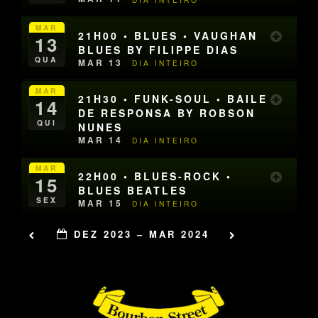
MAR
21H00 • BLUES • VAUGHAN
13
BLUES BY FILIPPE DIAS
QUA
MAR 13
DIA INTEIRO
MAR
21H30 • FUNK-SOUL • BAILE
14
DE RESPONSA BY ROBSON
QUI
NUNES
MAR 14
DIA INTEIRO
MAR
22H00 • BLUES-ROCK •
15
BLUES BEATLES
SEX
MAR 15
DIA INTEIRO
DEZ 2023 – MAR 2024