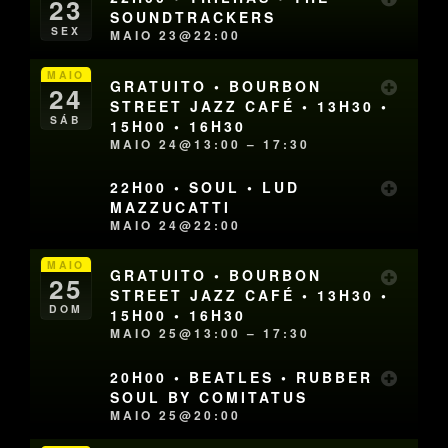
23
SOUNDTRACKERS
SEX
MAIO 23@22:00
MAIO
GRATUITO • BOURBON
24
STREET JAZZ CAFÉ • 13H30 •
SÁB
15H00 • 16H30
MAIO 24@13:00 – 17:30
22H00 • SOUL • LUD
MAZZUCATTI
MAIO 24@22:00
MAIO
GRATUITO • BOURBON
25
STREET JAZZ CAFÉ • 13H30 •
DOM
15H00 • 16H30
MAIO 25@13:00 – 17:30
20H00 • BEATLES • RUBBER
SOUL BY COMITATUS
MAIO 25@20:00