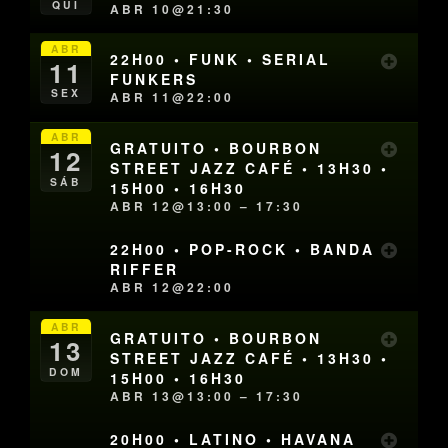
QUI
ABR 10@21:30
ABR
22H00 • FUNK • SERIAL
11
FUNKERS
SEX
ABR 11@22:00
ABR
GRATUITO • BOURBON
12
STREET JAZZ CAFÉ • 13H30 •
SÁB
15H00 • 16H30
ABR 12@13:00 – 17:30
22H00 • POP-ROCK • BANDA
RIFFER
ABR 12@22:00
ABR
GRATUITO • BOURBON
13
STREET JAZZ CAFÉ • 13H30 •
DOM
15H00 • 16H30
ABR 13@13:00 – 17:30
20H00 • LATINO • HAVANA