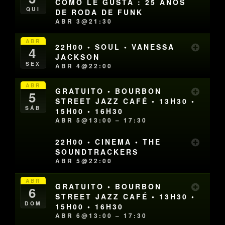
COMO LE GUSTA : 25 ANOS
QUI
DE RODA DE FUNK
ABR 3@21:30
ABR
22H00 • SOUL • VANESSA
4
JACKSON
SEX
ABR 4@22:00
ABR
GRATUITO • BOURBON
5
STREET JAZZ CAFÉ • 13H30 •
SÁB
15H00 • 16H30
ABR 5@13:00 – 17:30
22H00 • CINEMA • THE
SOUNDTRACKERS
ABR 5@22:00
ABR
GRATUITO • BOURBON
6
STREET JAZZ CAFÉ • 13H30 •
DOM
15H00 • 16H30
ABR 6@13:00 – 17:30