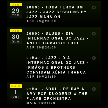
ABR
20H00 • TODA TERÇA UM
29
JAZZ • JAZZ SESSIONS BY
TER
JAZZ MANSION
ABR 29@20:00
ABR
20H00 • BLUES • DIA
30
INTERNACIONAL DO JAZZ •
QUA
ANETE CAMARGO TRIO
ABR 30@20:00
21H30 • JAZZ • DIA
INTERNACIONAL DO JAZZ •
IRMÃOS & BROTHERS
CONVIDAM XÊNIA FRANÇA
ABR 30@21:30
MAIO
21H30 • SOUL • DE RAY A
1
AMY POR DUODERIZ & THE
QUI
FLAME ORCHESTRA
MAIO 1@21:30