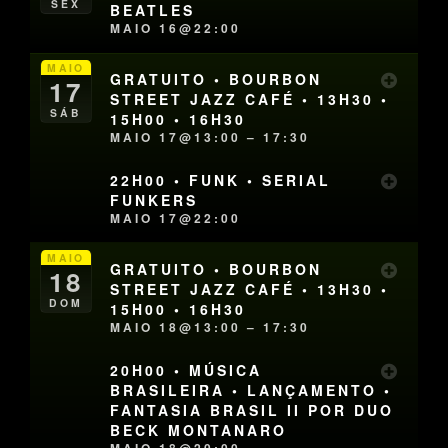
SEX
BEATLES
MAIO 16@22:00
MAIO
GRATUITO • BOURBON
17
STREET JAZZ CAFÉ • 13H30 •
SÁB
15H00 • 16H30
MAIO 17@13:00 – 17:30
22H00 • FUNK • SERIAL
FUNKERS
MAIO 17@22:00
MAIO
GRATUITO • BOURBON
18
STREET JAZZ CAFÉ • 13H30 •
DOM
15H00 • 16H30
MAIO 18@13:00 – 17:30
20H00 • MÚSICA
BRASILEIRA • LANÇAMENTO •
FANTASIA BRASIL II POR DUO
BECK MONTANARO
MAIO 18@20:00