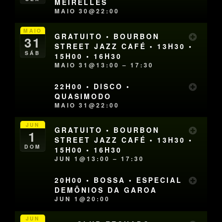
MEIRELLES
MAIO 30@22:00
MAIO
GRATUITO • BOURBON
31
STREET JAZZ CAFÉ • 13H30 •
SÁB
15H00 • 16H30
MAIO 31@13:00 – 17:30
22H00 • DISCO •
QUASIMODO
MAIO 31@22:00
JUN
GRATUITO • BOURBON
1
STREET JAZZ CAFÉ • 13H30 •
DOM
15H00 • 16H30
JUN 1@13:00 – 17:30
20H00 • BOSSA • ESPECIAL
DEMÔNIOS DA GAROA
JUN 1@20:00
JUN