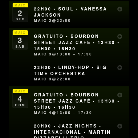
MAIO
22H00 • SOUL • VANESSA
2
JACKSON
SEX
MAIO 2@22:00
MAIO
GRATUITO • BOURBON
3
STREET JAZZ CAFÉ • 13H30 •
SÁB
15H00 • 16H30
MAIO 3@13:00 – 17:30
22H00 • LINDY-HOP • BIG
TIME ORCHESTRA
MAIO 3@22:00
MAIO
GRATUITO • BOURBON
4
STREET JAZZ CAFÉ • 13H30 •
DOM
15H00 • 16H30
MAIO 4@13:00 – 17:30
20H00 • JAZZ NIGHTS •
INTERNACIONAL • MARTIN
PIZZARELLI TRIO