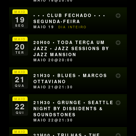
MAIO
• • • CLUB FECHADO • • •
19
SEGUNDA-FEIRA
SEG
MAIO 19
DIA INTEIRO
MAIO
20H00 • TODA TERÇA UM
20
JAZZ • JAZZ SESSIONS BY
TER
JAZZ MANSION
MAIO 20@20:00
MAIO
21H30 • BLUES • MARCOS
21
OTTAVIANO
QUA
MAIO 21@21:30
MAIO
21H30 • GRUNGE • SEATTLE
22
NIGHT BY DISSIDENTS &
QUI
SOUNDSTONES
MAIO 22@21:30
MAIO
22H00 • TRILHAS • THE