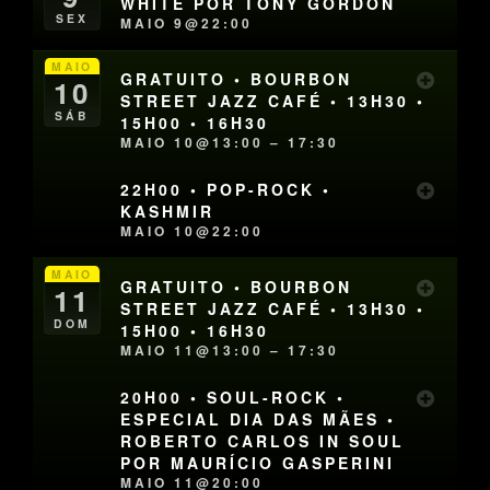
WHITE POR TONY GORDON
SEX
MAIO 9@22:00
MAIO
GRATUITO • BOURBON
10
STREET JAZZ CAFÉ • 13H30 •
SÁB
15H00 • 16H30
MAIO 10@13:00 – 17:30
22H00 • POP-ROCK •
KASHMIR
MAIO 10@22:00
MAIO
GRATUITO • BOURBON
11
STREET JAZZ CAFÉ • 13H30 •
DOM
15H00 • 16H30
MAIO 11@13:00 – 17:30
20H00 • SOUL-ROCK •
ESPECIAL DIA DAS MÃES •
ROBERTO CARLOS IN SOUL
POR MAURÍCIO GASPERINI
MAIO 11@20:00