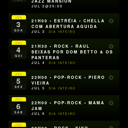
JAZZ MANSION
JUL 2@20:00
JUL
21H00 • ESTRÉIA • CHELLA
3
COM ABERTURA AGUIDA
QUA
JUL 3
DIA INTEIRO
JUL
21H30 • ROCK • RAUL
4
SEIXAS POR DOM BETTO & OS
QUI
PANTERAS
JUL 4
DIA INTEIRO
JUL
22H00 • POP-ROCK • PIERO
5
VIEIRA
SEX
JUL 5
DIA INTEIRO
JUL
22H00 • POP-ROCK • MAMA
6
JAM
SÁB
JUL 6
DIA INTEIRO
JUL