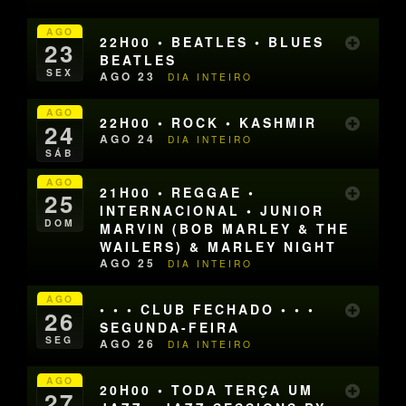
AGO
22H00 • BEATLES • BLUES
23
BEATLES
SEX
AGO 23
DIA INTEIRO
AGO
22H00 • ROCK • KASHMIR
24
AGO 24
DIA INTEIRO
SÁB
AGO
21H00 • REGGAE •
25
INTERNACIONAL • JUNIOR
DOM
MARVIN (BOB MARLEY & THE
WAILERS) & MARLEY NIGHT
AGO 25
DIA INTEIRO
AGO
• • • CLUB FECHADO • • •
26
SEGUNDA-FEIRA
SEG
AGO 26
DIA INTEIRO
AGO
20H00 • TODA TERÇA UM
27