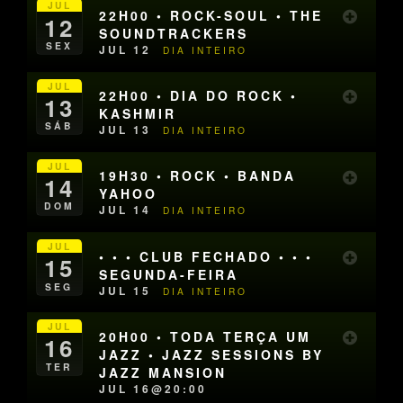
JUL
22H00 • ROCK-SOUL • THE
12
SOUNDTRACKERS
SEX
JUL 12
DIA INTEIRO
JUL
22H00 • DIA DO ROCK •
13
KASHMIR
SÁB
JUL 13
DIA INTEIRO
JUL
19H30 • ROCK • BANDA
14
YAHOO
DOM
JUL 14
DIA INTEIRO
JUL
• • • CLUB FECHADO • • •
15
SEGUNDA-FEIRA
SEG
JUL 15
DIA INTEIRO
JUL
20H00 • TODA TERÇA UM
16
JAZZ • JAZZ SESSIONS BY
TER
JAZZ MANSION
JUL 16@20:00