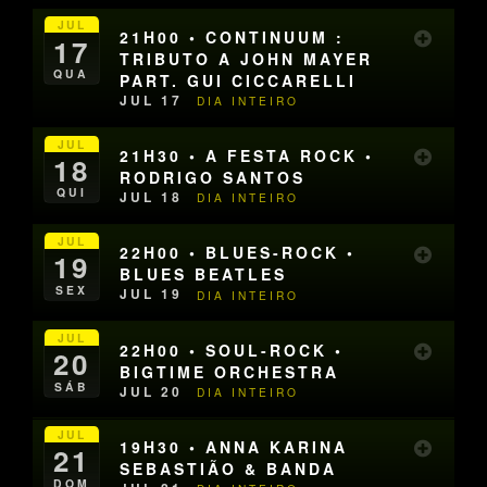
JUL
21H00 • CONTINUUM :
17
TRIBUTO A JOHN MAYER
QUA
PART. GUI CICCARELLI
JUL 17
DIA INTEIRO
JUL
21H30 • A FESTA ROCK •
18
RODRIGO SANTOS
QUI
JUL 18
DIA INTEIRO
JUL
22H00 • BLUES-ROCK •
19
BLUES BEATLES
SEX
JUL 19
DIA INTEIRO
JUL
22H00 • SOUL-ROCK •
20
BIGTIME ORCHESTRA
SÁB
JUL 20
DIA INTEIRO
JUL
19H30 • ANNA KARINA
21
SEBASTIÃO & BANDA
DOM