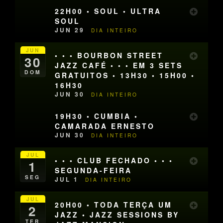
22H00 • SOUL • ULTRA
SOUL
JUN 29
DIA INTEIRO
JUN
• • • BOURBON STREET
30
JAZZ CAFÉ • • • EM 3 SETS
DOM
GRATUITOS • 13H30 • 15H00 •
16H30
JUN 30
DIA INTEIRO
19H30 • CUMBIA •
CAMARADA ERNESTO
JUN 30
DIA INTEIRO
JUL
• • • CLUB FECHADO • • •
1
SEGUNDA-FEIRA
SEG
JUL 1
DIA INTEIRO
JUL
20H00 • TODA TERÇA UM
2
JAZZ • JAZZ SESSIONS BY
TER