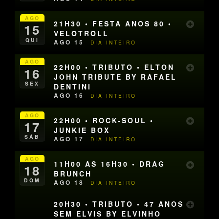
AGO
21H30 • FESTA ANOS 80 •
15
VELOTROLL
QUI
AGO 15
DIA INTEIRO
AGO
22H00 • TRIBUTO • ELTON
16
JOHN TRIBUTE BY RAFAEL
SEX
DENTINI
AGO 16
DIA INTEIRO
AGO
22H00 • ROCK-SOUL •
17
JUNKIE BOX
SÁB
AGO 17
DIA INTEIRO
AGO
11H00 AS 16H30 • DRAG
18
BRUNCH
DOM
AGO 18
DIA INTEIRO
20H30 • TRIBUTO • 47 ANOS
SEM ELVIS BY ELVINHO