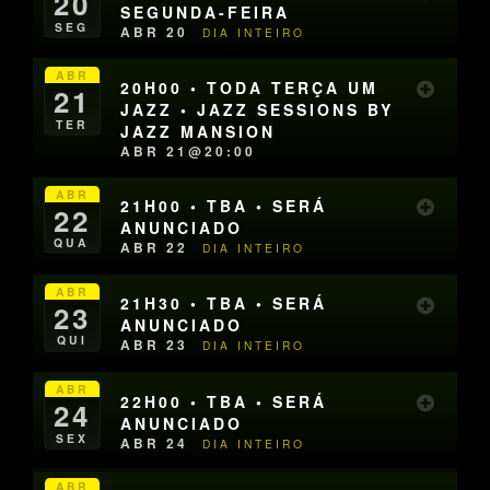
20
SEGUNDA-FEIRA
SEG
ABR 20
DIA INTEIRO
ABR
20H00 • TODA TERÇA UM
21
JAZZ • JAZZ SESSIONS BY
TER
JAZZ MANSION
ABR 21@20:00
ABR
21H00 • TBA • SERÁ
22
ANUNCIADO
QUA
ABR 22
DIA INTEIRO
ABR
21H30 • TBA • SERÁ
23
ANUNCIADO
QUI
ABR 23
DIA INTEIRO
ABR
22H00 • TBA • SERÁ
24
ANUNCIADO
SEX
ABR 24
DIA INTEIRO
ABR