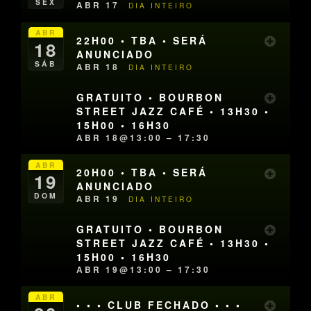
SEX
ABR 17
DIA INTEIRO
ABR
22H00 • TBA • SERÁ
18
ANUNCIADO
SÁB
ABR 18
DIA INTEIRO
GRATUITO • BOURBON
STREET JAZZ CAFÉ • 13H30 •
15H00 • 16H30
ABR 18@13:00 – 17:30
ABR
20H00 • TBA • SERÁ
19
ANUNCIADO
DOM
ABR 19
DIA INTEIRO
GRATUITO • BOURBON
STREET JAZZ CAFÉ • 13H30 •
15H00 • 16H30
ABR 19@13:00 – 17:30
ABR
• • • CLUB FECHADO • • •