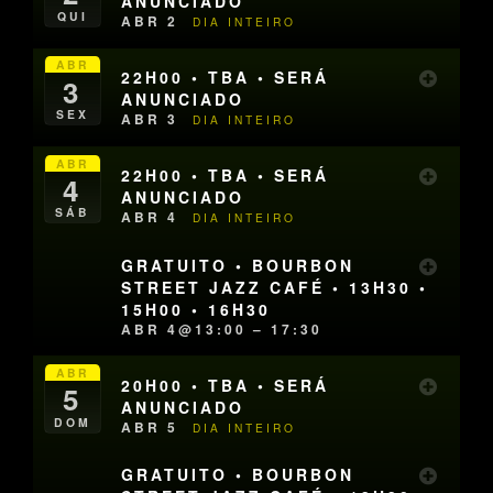
ANUNCIADO
QUI
ABR 2
DIA INTEIRO
ABR
22H00 • TBA • SERÁ
3
ANUNCIADO
SEX
ABR 3
DIA INTEIRO
ABR
22H00 • TBA • SERÁ
4
ANUNCIADO
SÁB
ABR 4
DIA INTEIRO
GRATUITO • BOURBON
STREET JAZZ CAFÉ • 13H30 •
15H00 • 16H30
ABR 4@13:00 – 17:30
ABR
20H00 • TBA • SERÁ
5
ANUNCIADO
DOM
ABR 5
DIA INTEIRO
GRATUITO • BOURBON