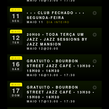
MAIO 10@13:00 – 17:30
MAIO
• • • CLUB FECHADO • • •
11
SEGUNDA-FEIRA
SEG
MAIO 11
DIA INTEIRO
MAIO
20H00 • TODA TERÇA UM
12
JAZZ • JAZZ SESSIONS BY
TER
JAZZ MANSION
MAIO 12@20:00
MAIO
GRATUITO • BOURBON
16
STREET JAZZ CAFÉ • 13H30 •
SÁB
15H00 • 16H30
MAIO 16@13:00 – 17:30
MAIO
GRATUITO • BOURBON
17
STREET JAZZ CAFÉ • 13H30 •
DOM
15H00 • 16H30
MAIO 17@13:00 – 17:30