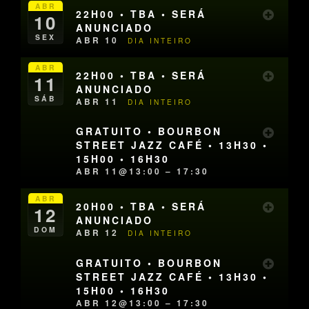
ABR
22H00 • TBA • SERÁ
10
ANUNCIADO
SEX
ABR 10
DIA INTEIRO
ABR
22H00 • TBA • SERÁ
11
ANUNCIADO
SÁB
ABR 11
DIA INTEIRO
GRATUITO • BOURBON
STREET JAZZ CAFÉ • 13H30 •
15H00 • 16H30
ABR 11@13:00 – 17:30
ABR
20H00 • TBA • SERÁ
12
ANUNCIADO
DOM
ABR 12
DIA INTEIRO
GRATUITO • BOURBON
STREET JAZZ CAFÉ • 13H30 •
15H00 • 16H30
ABR 12@13:00 – 17:30