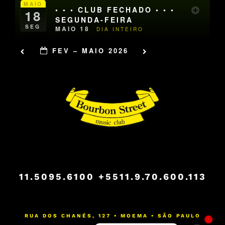
MAIO
• • • CLUB FECHADO • • •
18
SEGUNDA-FEIRA
SEG
MAIO 18
DIA INTEIRO
FEV – MAIO 2026
11.5095.6100
+5511.9.70.600.113
RUA DOS CHANÉS, 127 • MOEMA • SÃO PAULO
1