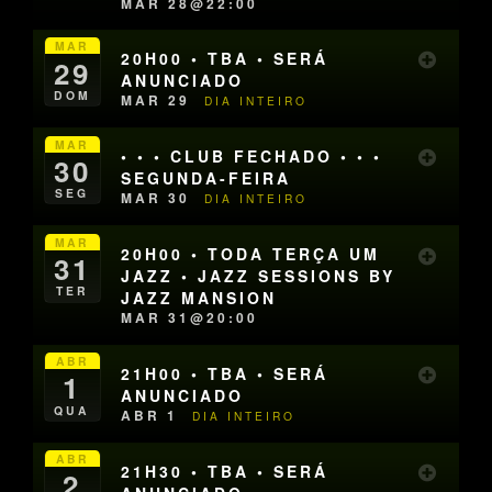
MAR 28@22:00
MAR
20H00 • TBA • SERÁ
29
ANUNCIADO
DOM
MAR 29
DIA INTEIRO
MAR
• • • CLUB FECHADO • • •
30
SEGUNDA-FEIRA
SEG
MAR 30
DIA INTEIRO
MAR
20H00 • TODA TERÇA UM
31
JAZZ • JAZZ SESSIONS BY
TER
JAZZ MANSION
MAR 31@20:00
ABR
21H00 • TBA • SERÁ
1
ANUNCIADO
QUA
ABR 1
DIA INTEIRO
ABR
21H30 • TBA • SERÁ
2