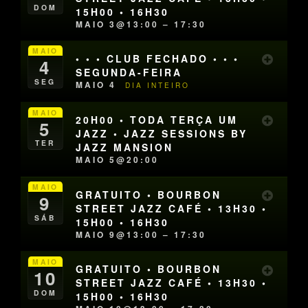
DOM
15H00 • 16H30
MAIO 3@13:00 – 17:30
MAIO
• • • CLUB FECHADO • • •
4
SEGUNDA-FEIRA
SEG
MAIO 4
DIA INTEIRO
MAIO
20H00 • TODA TERÇA UM
5
JAZZ • JAZZ SESSIONS BY
TER
JAZZ MANSION
MAIO 5@20:00
MAIO
GRATUITO • BOURBON
9
STREET JAZZ CAFÉ • 13H30 •
SÁB
15H00 • 16H30
MAIO 9@13:00 – 17:30
MAIO
GRATUITO • BOURBON
10
STREET JAZZ CAFÉ • 13H30 •
DOM
15H00 • 16H30