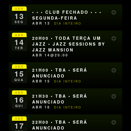
ABR
• • • CLUB FECHADO • • •
13
SEGUNDA-FEIRA
SEG
ABR 13
DIA INTEIRO
ABR
20H00 • TODA TERÇA UM
14
JAZZ • JAZZ SESSIONS BY
TER
JAZZ MANSION
ABR 14@20:00
ABR
21H00 • TBA • SERÁ
15
ANUNCIADO
QUA
ABR 15
DIA INTEIRO
ABR
21H30 • TBA • SERÁ
16
ANUNCIADO
QUI
ABR 16
DIA INTEIRO
ABR
22H00 • TBA • SERÁ
17
ANUNCIADO