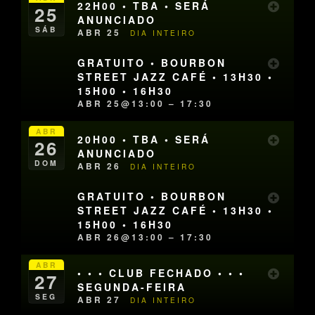
22H00 • TBA • SERÁ
25
ANUNCIADO
SÁB
ABR 25
DIA INTEIRO
GRATUITO • BOURBON
STREET JAZZ CAFÉ • 13H30 •
15H00 • 16H30
ABR 25@13:00 – 17:30
ABR
20H00 • TBA • SERÁ
26
ANUNCIADO
DOM
ABR 26
DIA INTEIRO
GRATUITO • BOURBON
STREET JAZZ CAFÉ • 13H30 •
15H00 • 16H30
ABR 26@13:00 – 17:30
ABR
• • • CLUB FECHADO • • •
27
SEGUNDA-FEIRA
SEG
ABR 27
DIA INTEIRO