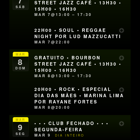
7
STREET JAZZ CAFÉ • 13H30 •
SÁB
15H00 • 16H30
MAR 7@13:00 – 17:30
22H00 • SOUL • REGGAE
NIGHT POR LUD MAZZUCATTI
MAR 7@22:00
MAR
GRATUITO • BOURBON
8
STREET JAZZ CAFÉ • 13H30 •
DOM
15H00 • 16H30
MAR 8@13:00 – 17:30
20H00 • ROCK • ESPECIAL
DIA DAS MÃES • MARINA LIMA
POR RAYANE FORTES
MAR 8@20:00
MAR
• • • CLUB FECHADO • • •
9
SEGUNDA-FEIRA
SEG
MAR 9
DIA INTEIRO