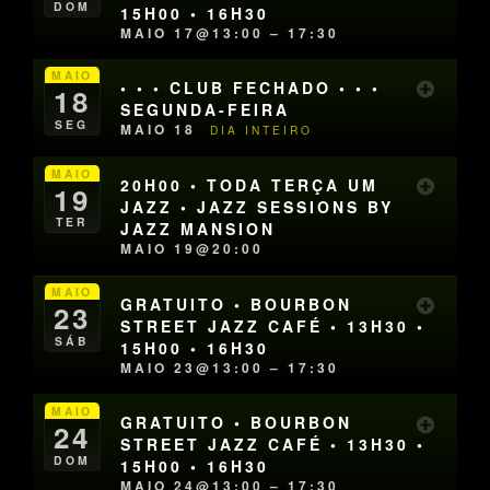
DOM
15H00 • 16H30
MAIO 17@13:00 – 17:30
MAIO
• • • CLUB FECHADO • • •
18
SEGUNDA-FEIRA
SEG
MAIO 18
DIA INTEIRO
MAIO
20H00 • TODA TERÇA UM
19
JAZZ • JAZZ SESSIONS BY
TER
JAZZ MANSION
MAIO 19@20:00
MAIO
GRATUITO • BOURBON
23
STREET JAZZ CAFÉ • 13H30 •
SÁB
15H00 • 16H30
MAIO 23@13:00 – 17:30
MAIO
GRATUITO • BOURBON
24
STREET JAZZ CAFÉ • 13H30 •
DOM
15H00 • 16H30
MAIO 24@13:00 – 17:30