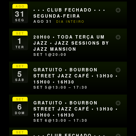
AGO
• • • CLUB FECHADO • • •
31
SEGUNDA-FEIRA
SEG
AGO 31
DIA INTEIRO
SET
20H00 • TODA TERÇA UM
1
JAZZ • JAZZ SESSIONS BY
TER
JAZZ MANSION
SET 1@20:00
SET
GRATUITO • BOURBON
5
STREET JAZZ CAFÉ • 13H30 •
SÁB
15H00 • 16H30
SET 5@13:00 – 17:30
SET
GRATUITO • BOURBON
6
STREET JAZZ CAFÉ • 13H30 •
DOM
15H00 • 16H30
SET 6@13:00 – 17:30
SET
• • • CLUB FECHADO • • •