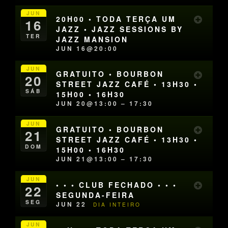
JUN
20H00 • TODA TERÇA UM
16
JAZZ • JAZZ SESSIONS BY
TER
JAZZ MANSION
JUN 16@20:00
JUN
GRATUITO • BOURBON
20
STREET JAZZ CAFÉ • 13H30 •
SÁB
15H00 • 16H30
JUN 20@13:00 – 17:30
JUN
GRATUITO • BOURBON
21
STREET JAZZ CAFÉ • 13H30 •
DOM
15H00 • 16H30
JUN 21@13:00 – 17:30
JUN
• • • CLUB FECHADO • • •
22
SEGUNDA-FEIRA
SEG
JUN 22
DIA INTEIRO
JUN