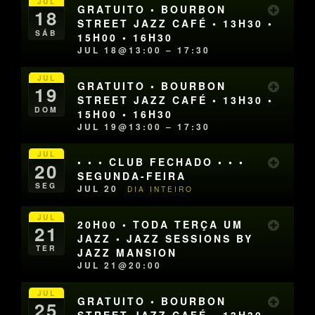
JUL
GRATUITO • BOURBON
18
STREET JAZZ CAFÉ • 13H30 •
SÁB
15H00 • 16H30
JUL 18@13:00 – 17:30
JUL
GRATUITO • BOURBON
19
STREET JAZZ CAFÉ • 13H30 •
DOM
15H00 • 16H30
JUL 19@13:00 – 17:30
JUL
• • • CLUB FECHADO • • •
20
SEGUNDA-FEIRA
SEG
JUL 20
DIA INTEIRO
JUL
20H00 • TODA TERÇA UM
21
JAZZ • JAZZ SESSIONS BY
TER
JAZZ MANSION
JUL 21@20:00
JUL
GRATUITO • BOURBON
25
STREET JAZZ CAFÉ • 13H30 •