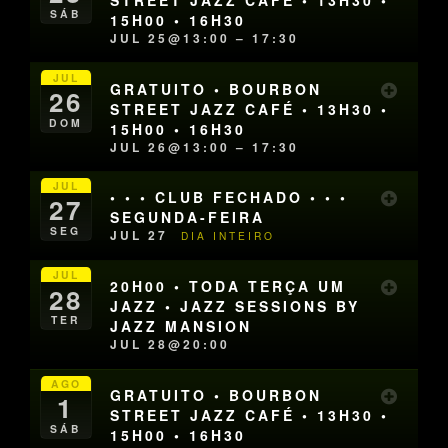
SÁB
15H00 • 16H30
JUL 25@13:00 – 17:30
JUL
GRATUITO • BOURBON
26
STREET JAZZ CAFÉ • 13H30 •
DOM
15H00 • 16H30
JUL 26@13:00 – 17:30
JUL
• • • CLUB FECHADO • • •
27
SEGUNDA-FEIRA
SEG
JUL 27
DIA INTEIRO
JUL
20H00 • TODA TERÇA UM
28
JAZZ • JAZZ SESSIONS BY
TER
JAZZ MANSION
JUL 28@20:00
AGO
GRATUITO • BOURBON
1
STREET JAZZ CAFÉ • 13H30 •
SÁB
15H00 • 16H30