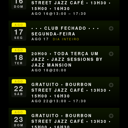
16
STREET JAZZ CAFÉ • 13H30 •
DOM
15H00 • 16H30
AGO 16@13:00 – 17:30
AGO
• • • CLUB FECHADO • • •
17
SEGUNDA-FEIRA
SEG
AGO 17
DIA INTEIRO
AGO
20H00 • TODA TERÇA UM
18
JAZZ • JAZZ SESSIONS BY
TER
JAZZ MANSION
AGO 18@20:00
AGO
GRATUITO • BOURBON
22
STREET JAZZ CAFÉ • 13H30 •
SÁB
15H00 • 16H30
AGO 22@13:00 – 17:30
AGO
GRATUITO • BOURBON
23
STREET JAZZ CAFÉ • 13H30 •
DOM
15H00 • 16H30