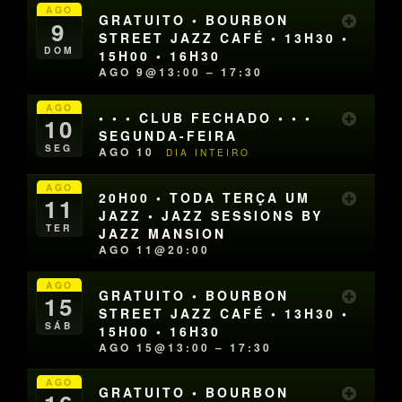
AGO
GRATUITO • BOURBON
9
STREET JAZZ CAFÉ • 13H30 •
DOM
15H00 • 16H30
AGO 9@13:00 – 17:30
AGO
• • • CLUB FECHADO • • •
10
SEGUNDA-FEIRA
SEG
AGO 10
DIA INTEIRO
AGO
20H00 • TODA TERÇA UM
11
JAZZ • JAZZ SESSIONS BY
TER
JAZZ MANSION
AGO 11@20:00
AGO
GRATUITO • BOURBON
15
STREET JAZZ CAFÉ • 13H30 •
SÁB
15H00 • 16H30
AGO 15@13:00 – 17:30
AGO
GRATUITO • BOURBON