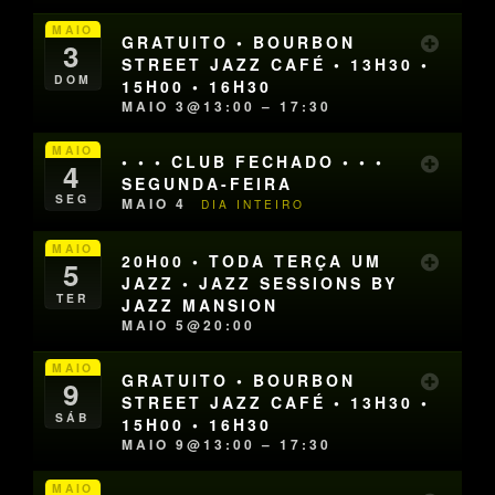
MAIO
GRATUITO • BOURBON
3
STREET JAZZ CAFÉ • 13H30 •
DOM
15H00 • 16H30
MAIO 3@13:00 – 17:30
MAIO
• • • CLUB FECHADO • • •
4
SEGUNDA-FEIRA
SEG
MAIO 4
DIA INTEIRO
MAIO
20H00 • TODA TERÇA UM
5
JAZZ • JAZZ SESSIONS BY
TER
JAZZ MANSION
MAIO 5@20:00
MAIO
GRATUITO • BOURBON
9
STREET JAZZ CAFÉ • 13H30 •
SÁB
15H00 • 16H30
MAIO 9@13:00 – 17:30
MAIO