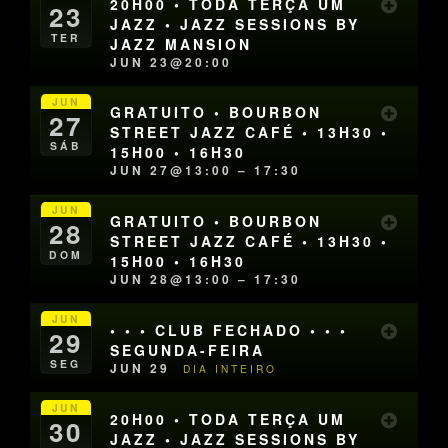
20H00 • TODA TERÇA UM
23
JAZZ • JAZZ SESSIONS BY
TER
JAZZ MANSION
JUN 23@20:00
JUN
GRATUITO • BOURBON
27
STREET JAZZ CAFÉ • 13H30 •
SÁB
15H00 • 16H30
JUN 27@13:00 – 17:30
JUN
GRATUITO • BOURBON
28
STREET JAZZ CAFÉ • 13H30 •
DOM
15H00 • 16H30
JUN 28@13:00 – 17:30
JUN
• • • CLUB FECHADO • • •
29
SEGUNDA-FEIRA
SEG
JUN 29
DIA INTEIRO
JUN
20H00 • TODA TERÇA UM
30
JAZZ • JAZZ SESSIONS BY