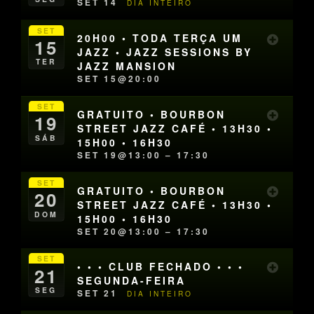
SET 14
DIA INTEIRO
SET
20H00 • TODA TERÇA UM
15
JAZZ • JAZZ SESSIONS BY
TER
JAZZ MANSION
SET 15@20:00
SET
GRATUITO • BOURBON
19
STREET JAZZ CAFÉ • 13H30 •
SÁB
15H00 • 16H30
SET 19@13:00 – 17:30
SET
GRATUITO • BOURBON
20
STREET JAZZ CAFÉ • 13H30 •
DOM
15H00 • 16H30
SET 20@13:00 – 17:30
SET
• • • CLUB FECHADO • • •
21
SEGUNDA-FEIRA
SEG
SET 21
DIA INTEIRO