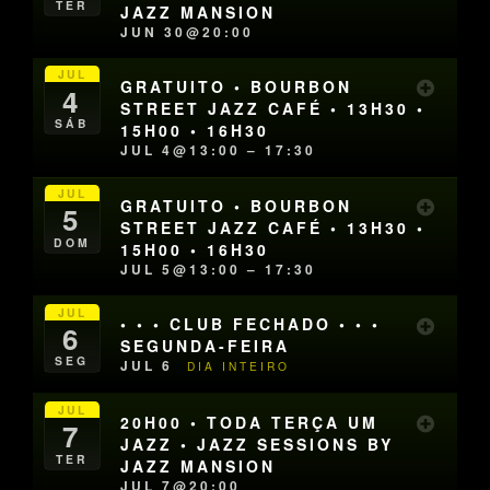
TER
JAZZ MANSION
JUN 30@20:00
JUL
GRATUITO • BOURBON
4
STREET JAZZ CAFÉ • 13H30 •
SÁB
15H00 • 16H30
JUL 4@13:00 – 17:30
JUL
GRATUITO • BOURBON
5
STREET JAZZ CAFÉ • 13H30 •
DOM
15H00 • 16H30
JUL 5@13:00 – 17:30
JUL
• • • CLUB FECHADO • • •
6
SEGUNDA-FEIRA
SEG
JUL 6
DIA INTEIRO
JUL
20H00 • TODA TERÇA UM
7
JAZZ • JAZZ SESSIONS BY
TER
JAZZ MANSION
JUL 7@20:00