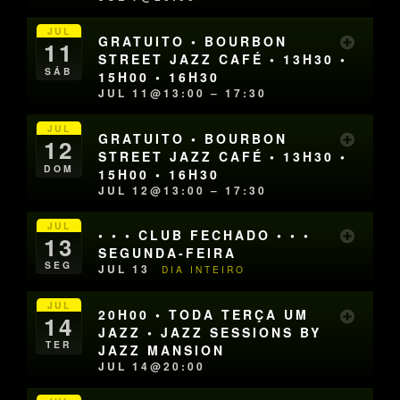
JUL
GRATUITO • BOURBON
11
STREET JAZZ CAFÉ • 13H30 •
SÁB
15H00 • 16H30
JUL 11@13:00 – 17:30
JUL
GRATUITO • BOURBON
12
STREET JAZZ CAFÉ • 13H30 •
DOM
15H00 • 16H30
JUL 12@13:00 – 17:30
JUL
• • • CLUB FECHADO • • •
13
SEGUNDA-FEIRA
SEG
JUL 13
DIA INTEIRO
JUL
20H00 • TODA TERÇA UM
14
JAZZ • JAZZ SESSIONS BY
TER
JAZZ MANSION
JUL 14@20:00