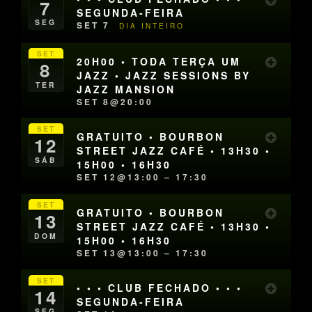
7
SEGUNDA-FEIRA
SEG
SET 7
DIA INTEIRO
SET
20H00 • TODA TERÇA UM
8
JAZZ • JAZZ SESSIONS BY
TER
JAZZ MANSION
SET 8@20:00
SET
GRATUITO • BOURBON
12
STREET JAZZ CAFÉ • 13H30 •
SÁB
15H00 • 16H30
SET 12@13:00 – 17:30
SET
GRATUITO • BOURBON
13
STREET JAZZ CAFÉ • 13H30 •
DOM
15H00 • 16H30
SET 13@13:00 – 17:30
SET
• • • CLUB FECHADO • • •
14
SEGUNDA-FEIRA
SEG