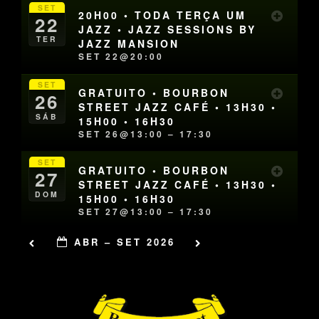
SET
20H00 • TODA TERÇA UM
22
JAZZ • JAZZ SESSIONS BY
TER
JAZZ MANSION
SET 22@20:00
SET
GRATUITO • BOURBON
26
STREET JAZZ CAFÉ • 13H30 •
SÁB
15H00 • 16H30
SET 26@13:00 – 17:30
SET
GRATUITO • BOURBON
27
STREET JAZZ CAFÉ • 13H30 •
DOM
15H00 • 16H30
SET 27@13:00 – 17:30
ABR – SET 2026