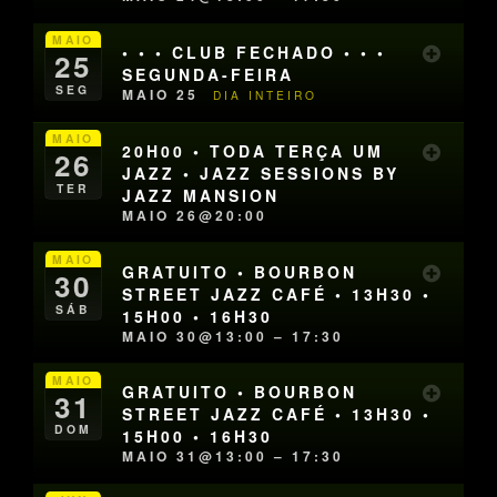
MAIO
• • • CLUB FECHADO • • •
25
SEGUNDA-FEIRA
SEG
MAIO 25
DIA INTEIRO
MAIO
20H00 • TODA TERÇA UM
26
JAZZ • JAZZ SESSIONS BY
TER
JAZZ MANSION
MAIO 26@20:00
MAIO
GRATUITO • BOURBON
30
STREET JAZZ CAFÉ • 13H30 •
SÁB
15H00 • 16H30
MAIO 30@13:00 – 17:30
MAIO
GRATUITO • BOURBON
31
STREET JAZZ CAFÉ • 13H30 •
DOM
15H00 • 16H30
MAIO 31@13:00 – 17:30