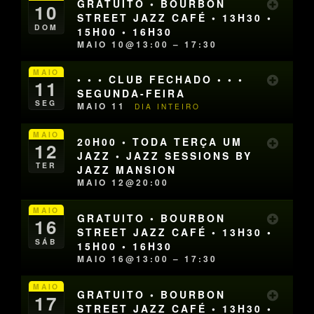
GRATUITO • BOURBON
10
STREET JAZZ CAFÉ • 13H30 •
DOM
15H00 • 16H30
MAIO 10@13:00 – 17:30
MAIO
• • • CLUB FECHADO • • •
11
SEGUNDA-FEIRA
SEG
MAIO 11
DIA INTEIRO
MAIO
20H00 • TODA TERÇA UM
12
JAZZ • JAZZ SESSIONS BY
TER
JAZZ MANSION
MAIO 12@20:00
MAIO
GRATUITO • BOURBON
16
STREET JAZZ CAFÉ • 13H30 •
SÁB
15H00 • 16H30
MAIO 16@13:00 – 17:30
MAIO
GRATUITO • BOURBON
17
STREET JAZZ CAFÉ • 13H30 •