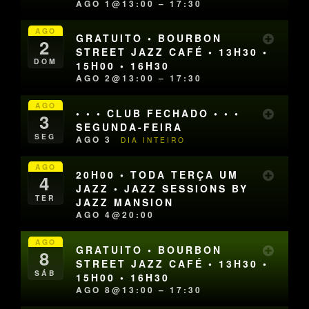
AGO 1@13:00 – 17:30
AGO
GRATUITO • BOURBON
2
STREET JAZZ CAFÉ • 13H30 •
DOM
15H00 • 16H30
AGO 2@13:00 – 17:30
AGO
• • • CLUB FECHADO • • •
3
SEGUNDA-FEIRA
SEG
AGO 3
DIA INTEIRO
AGO
20H00 • TODA TERÇA UM
4
JAZZ • JAZZ SESSIONS BY
TER
JAZZ MANSION
AGO 4@20:00
AGO
GRATUITO • BOURBON
8
STREET JAZZ CAFÉ • 13H30 •
SÁB
15H00 • 16H30
AGO 8@13:00 – 17:30