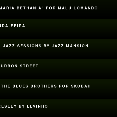
À MARIA BETHÂNIA” POR MALÚ LOMANDO
UNDA-FEIRA
• JAZZ SESSIONS BY JAZZ MANSION
BOURBON STREET
 & THE BLUES BROTHERS POR SKOBAH
PRESLEY BY ELVINHO