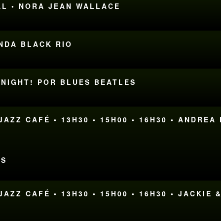
AL • NORA JEAN WALLACE
ANDA BLACK RIO
E NIGHT! POR BLUES BEATLES
AZZ CAFÉ • 13H30 • 15H00 • 16H30 • ANDRE
RS
AZZ CAFÉ • 13H30 • 15H00 • 16H30 • JACKIE