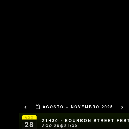
AGOSTO – NOVEMBRO 2025
AGO
21H30 • BOURBON STREET FES
28
AGO 28@21:30