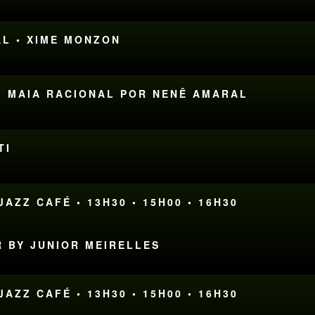
AL • XIME MONZON
IM MAIA RACIONAL POR NENÊ AMARAL
TI
AZZ CAFÉ • 13H30 • 15H00 • 16H30
R BY JUNIOR MEIRELLES
AZZ CAFÉ • 13H30 • 15H00 • 16H30