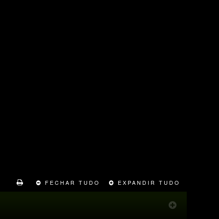
FECHAR TUDO
EXPANDIR TUDO