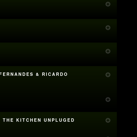
A FERNANDES & RICARDO
 & THE KITCHEN UNPLUGED