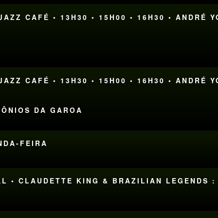
AZZ CAFÉ • 13H30 • 15H00 • 16H30 • ANDRÉ 
AZZ CAFÉ • 13H30 • 15H00 • 16H30 • ANDRÉ 
EMÔNIOS DA GAROA
UNDA-FEIRA
AL • CLAUDETTE KING & BRAZILIAN LEGENDS :