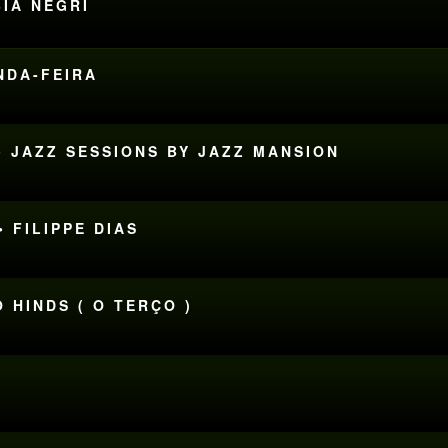
BIA NEGRI
UNDA-FEIRA
• JAZZ SESSIONS BY JAZZ MANSION
 FILIPPE DIAS
 HINDS ( O TERÇO )