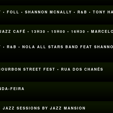
 • FOLL • SHANNON MCNALLY • R&B • TONY H
AZZ CAFÉ • 13H30 • 15H00 • 16H30 • MARCEL
 • R&B • NOLA ALL STARS BAND FEAT SHANNO
 BOURBON STREET FEST • RUA DOS CHANÉS
UNDA-FEIRA
• JAZZ SESSIONS BY JAZZ MANSION