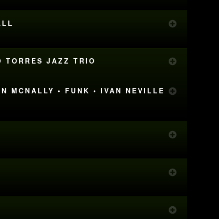
ALL
O TORRES JAZZ TRIO
N MCNALLY • FUNK • IVAN NEVILLE