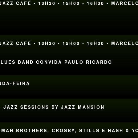
AZZ CAFÉ • 13H30 • 15H00 • 16H30 • MARCEL
AZZ CAFÉ • 13H30 • 15H00 • 16H30 • MARCEL
 BLUES BAND CONVIDA PAULO RICARDO
UNDA-FEIRA
• JAZZ SESSIONS BY JAZZ MANSION
LLMAN BROTHERS, CROSBY, STILLS E NASH & 