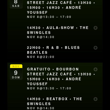
8
STREET JAZZ CAFÉ • 13H30 •
SÁB
15H00 • 16H30 • ANDRÉ
YOUSSEF
NOV 8@13:30 – 17:00
14H30 • AULA-SHOW • THE
SWINGLES
NOV 8@14:30
22H00 • R & B • BLUES
BEATLES
NOV 8@22:00
NOV
GRATUITO • BOURBON
9
STREET JAZZ CAFÉ • 13H30 •
DOM
15H00 • 16H30 • ANDRÉ
YOUSSEF
NOV 9@13:30 – 17:00
14H30 • BEATBOX • THE
SWINGLES
NOV 9@14:30