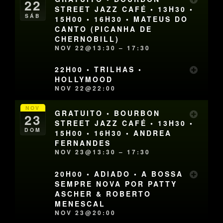
22
STREET JAZZ CAFÉ • 13H30 •
SÁB
15H00 • 16H30 • MATEUS DO
CANTO (PICANHA DE
CHERNOBILL)
NOV 22@13:30 – 17:30
22H00 • TRILHAS •
HOLLYMOOD
NOV 22@22:00
NOV
GRATUITO • BOURBON
23
STREET JAZZ CAFÉ • 13H30 •
DOM
15H00 • 16H30 • ANDREA
FERNANDES
NOV 23@13:30 – 17:30
20H00 • ADIADO • A BOSSA
SEMPRE NOVA POR PATTY
ASCHER & ROBERTO
MENESCAL
NOV 23@20:00