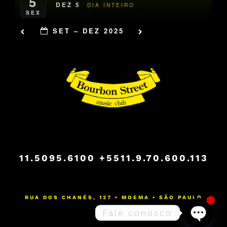
5
DEZ 5
DIA INTEIRO
SEX
SET – DEZ 2025
11.5095.6100
+5511.9.70.600.113
RUA DOS CHANÉS, 127 • MOEMA • SÃO PAULO
1
Fale conosco