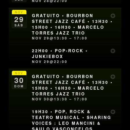
NOV 28@22:00
NOV
GRATUITO • BOURBON
29
STREET JAZZ CAFÉ • 13H30 •
SÁB
15H00 • 16H30 • MARCELO
TORRES JAZZ TRIO
NOV 29@13:30 – 17:00
22H00 • POP-ROCK •
JUNKIEBOX
NOV 29@22:00
NOV
GRATUITO • BOURBON
30
STREET JAZZ CAFÉ • 13H30 •
DOM
15H00 • 16H30 • MARCELO
TORRES JAZZ TRIO
NOV 30@13:30 – 17:00
19H30 • POP, ROCK &
TEATRO MUSICAL • SHARING
VOICES : LEO MANCINI &
SAULO VASCONCELOS