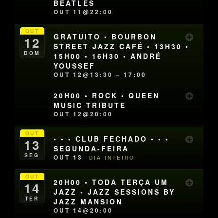
BEATLES
OUT 11@22:00
OUT
GRATUITO • BOURBON
12
STREET JAZZ CAFÉ • 13H30 •
DOM
15H00 • 16H30 • ANDRÉ
YOUSSEF
OUT 12@13:30 – 17:00
20H00 • ROCK • QUEEN
MUSIC TRIBUTE
OUT 12@20:00
OUT
• • • CLUB FECHADO • • •
13
SEGUNDA-FEIRA
SEG
OUT 13
DIA INTEIRO
OUT
20H00 • TODA TERÇA UM
14
JAZZ • JAZZ SESSIONS BY
TER
JAZZ MANSION
OUT 14@20:00