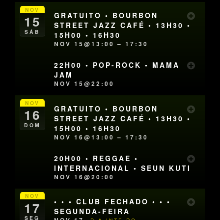
NOV
GRATUITO • BOURBON
15
STREET JAZZ CAFÉ • 13H30 •
SÁB
15H00 • 16H30
NOV 15@13:00 – 17:30
22H00 • POP-ROCK • MAMA
JAM
NOV 15@22:00
NOV
GRATUITO • BOURBON
16
STREET JAZZ CAFÉ • 13H30 •
DOM
15H00 • 16H30
NOV 16@13:00 – 17:30
20H00 • REGGAE •
INTERNACIONAL • SEUN KUTI
NOV 16@20:00
NOV
• • • CLUB FECHADO • • •
17
SEGUNDA-FEIRA
SEG