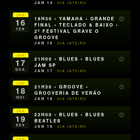
JAN 14
DIA INTEIRO
JAN
18H30 • YAMAHA • GRANDE
16
FINAL • TECLADO & BAIXO •
TER
2º FESTIVAL GRAVE O
GROOVE
JAN 16
DIA INTEIRO
JAN
21H00 • BLUES • BLUES
17
JAM SP
QUA
JAN 17
DIA INTEIRO
JAN
21H30 • GROOVE •
18
GROOVERIA DE VERÃO
QUI
JAN 18
DIA INTEIRO
JAN
22H00 • BLUES • BLUES
19
BEATLES
SEX
JAN 19
DIA INTEIRO
JAN