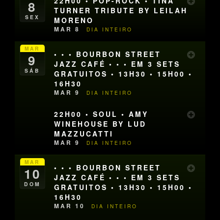
22H00 • POP-ROCK • TINA
8
TURNER TRIBUTE BY LEILAH
SEX
MORENO
MAR 8
DIA INTEIRO
MAR
• • • BOURBON STREET
9
JAZZ CAFÉ • • • EM 3 SETS
SÁB
GRATUITOS • 13H30 • 15H00 •
16H30
MAR 9
DIA INTEIRO
22H00 • SOUL • AMY
WINEHOUSE BY LUD
MAZZUCATTI
MAR 9
DIA INTEIRO
MAR
• • • BOURBON STREET
10
JAZZ CAFÉ • • • EM 3 SETS
DOM
GRATUITOS • 13H30 • 15H00 •
16H30
MAR 10
DIA INTEIRO