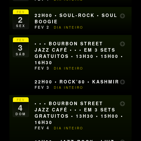
FEV
22H00 • SOUL-ROCK • SOUL
2
BOOGIE
SEX
FEV 2
DIA INTEIRO
FEV
• • • BOURBON STREET
3
JAZZ CAFÉ • • • EM 3 SETS
SÁB
GRATUITOS • 13H30 • 15H00 •
16H30
FEV 3
DIA INTEIRO
22H00 • ROCK’80 • KASHMIR
FEV 3
DIA INTEIRO
FEV
• • • BOURBON STREET
4
JAZZ CAFÉ • • • EM 3 SETS
DOM
GRATUITOS • 13H30 • 15H00 •
16H30
FEV 4
DIA INTEIRO