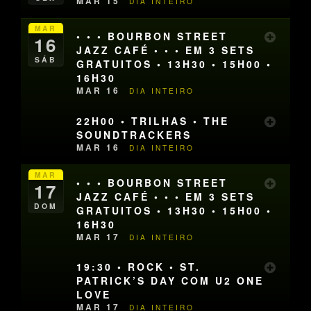
MAR 15
DIA INTEIRO
MAR
• • • BOURBON STREET
16
JAZZ CAFÉ • • • EM 3 SETS
SÁB
GRATUITOS • 13H30 • 15H00 •
16H30
MAR 16
DIA INTEIRO
22H00 • TRILHAS • THE
SOUNDTRACKERS
MAR 16
DIA INTEIRO
MAR
• • • BOURBON STREET
17
JAZZ CAFÉ • • • EM 3 SETS
DOM
GRATUITOS • 13H30 • 15H00 •
16H30
MAR 17
DIA INTEIRO
19:30 • ROCK • ST.
PATRICK’S DAY COM U2 ONE
LOVE
MAR 17
DIA INTEIRO