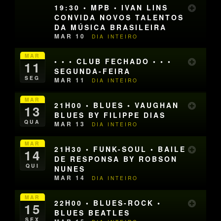
19:30 • MPB • IVAN LINS
CONVIDA NOVOS TALENTOS
DA MÚSICA BRASILEIRA
MAR 10
DIA INTEIRO
MAR
• • • CLUB FECHADO • • •
11
SEGUNDA-FEIRA
SEG
MAR 11
DIA INTEIRO
MAR
21H00 • BLUES • VAUGHAN
13
BLUES BY FILIPPE DIAS
QUA
MAR 13
DIA INTEIRO
MAR
21H30 • FUNK-SOUL • BAILE
14
DE RESPONSA BY ROBSON
QUI
NUNES
MAR 14
DIA INTEIRO
MAR
22H00 • BLUES-ROCK •
15
BLUES BEATLES
SEX