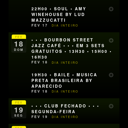
22H00 • SOUL • AMY
WINEHOUSE BY LUD
MAZZUCATTI
FEV 17
DIA INTEIRO
FEV
• • • BOURBON STREET
18
JAZZ CAFÉ • • • EM 3 SETS
DOM
GRATUITOS • 13H30 • 15H00 •
16H30
FEV 18
DIA INTEIRO
19H30 • BAILE • MUSICA
PRETA BRASILEIRA BY
APARECIDO
FEV 18
DIA INTEIRO
FEV
• • • CLUB FECHADO • • •
19
SEGUNDA-FEIRA
SEG
FEV 19
DIA INTEIRO