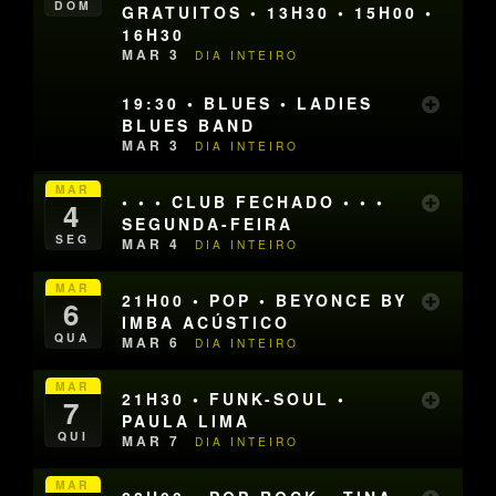
DOM
GRATUITOS • 13H30 • 15H00 •
16H30
MAR 3
DIA INTEIRO
19:30 • BLUES • LADIES
BLUES BAND
MAR 3
DIA INTEIRO
MAR
• • • CLUB FECHADO • • •
4
SEGUNDA-FEIRA
SEG
MAR 4
DIA INTEIRO
MAR
21H00 • POP • BEYONCE BY
6
IMBA ACÚSTICO
QUA
MAR 6
DIA INTEIRO
MAR
21H30 • FUNK-SOUL •
7
PAULA LIMA
QUI
MAR 7
DIA INTEIRO
MAR