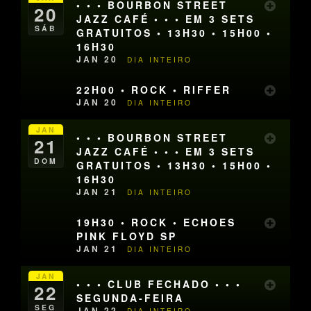
• • • BOURBON STREET
20
JAZZ CAFÉ • • • EM 3 SETS
SÁB
GRATUITOS • 13H30 • 15H00 •
16H30
JAN 20
DIA INTEIRO
22H00 • ROCK • RIFFER
JAN 20
DIA INTEIRO
JAN
• • • BOURBON STREET
21
JAZZ CAFÉ • • • EM 3 SETS
DOM
GRATUITOS • 13H30 • 15H00 •
16H30
JAN 21
DIA INTEIRO
19H30 • ROCK • ECHOES
PINK FLOYD SP
JAN 21
DIA INTEIRO
JAN
• • • CLUB FECHADO • • •
22
SEGUNDA-FEIRA
SEG
JAN 22
DIA INTEIRO