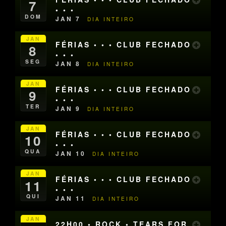
7
• • •
DOM
JAN 7
DIA INTEIRO
JAN
FÉRIAS • • • CLUB FECHADO
8
• • •
SEG
JAN 8
DIA INTEIRO
JAN
FÉRIAS • • • CLUB FECHADO
9
• • •
TER
JAN 9
DIA INTEIRO
JAN
FÉRIAS • • • CLUB FECHADO
10
• • •
QUA
JAN 10
DIA INTEIRO
JAN
FÉRIAS • • • CLUB FECHADO
11
• • •
QUI
JAN 11
DIA INTEIRO
JAN
22H00 • ROCK • TEARS FOR