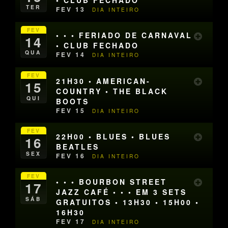
• CLUB FECHADO
TER
FEV 13
DIA INTEIRO
FEV
• • • FERIADO DE CARNAVAL
14
• CLUB FECHADO
QUA
FEV 14
DIA INTEIRO
FEV
21H30 • AMERICAN-
15
COUNTRY • THE BLACK
QUI
BOOTS
FEV 15
DIA INTEIRO
FEV
22H00 • BLUES • BLUES
16
BEATLES
SEX
FEV 16
DIA INTEIRO
FEV
• • • BOURBON STREET
17
JAZZ CAFÉ • • • EM 3 SETS
SÁB
GRATUITOS • 13H30 • 15H00 •
16H30
FEV 17
DIA INTEIRO