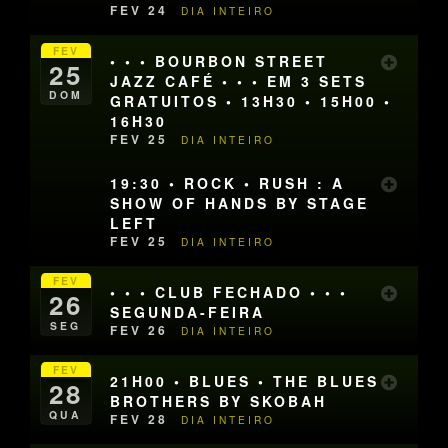
FEV 24
DIA INTEIRO
FEV
• • • BOURBON STREET
25
JAZZ CAFÉ • • • EM 3 SETS
DOM
GRATUITOS • 13H30 • 15H00 •
16H30
FEV 25
DIA INTEIRO
19:30 • ROCK • RUSH : A
SHOW OF HANDS BY STAGE
LEFT
FEV 25
DIA INTEIRO
FEV
• • • CLUB FECHADO • • •
26
SEGUNDA-FEIRA
SEG
FEV 26
DIA INTEIRO
FEV
21H00 • BLUES • THE BLUES
28
BROTHERS BY SKOBAH
QUA
FEV 28
DIA INTEIRO