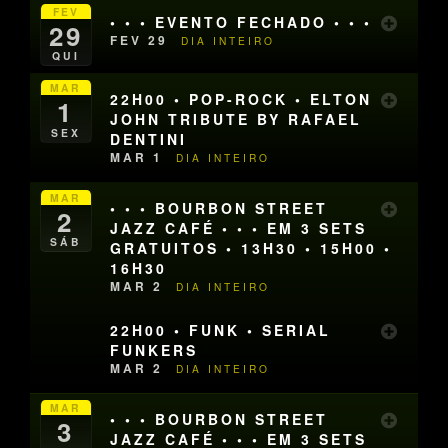
FEV
• • • EVENTO FECHADO • • •
29
FEV 29
DIA INTEIRO
QUI
MAR
22H00 • POP-ROCK • ELTON
1
JOHN TRIBUTE BY RAFAEL
SEX
DENTINI
MAR 1
DIA INTEIRO
MAR
• • • BOURBON STREET
2
JAZZ CAFÉ • • • EM 3 SETS
SÁB
GRATUITOS • 13H30 • 15H00 •
16H30
MAR 2
DIA INTEIRO
22H00 • FUNK • SERIAL
FUNKERS
MAR 2
DIA INTEIRO
MAR
• • • BOURBON STREET
3
JAZZ CAFÉ • • • EM 3 SETS