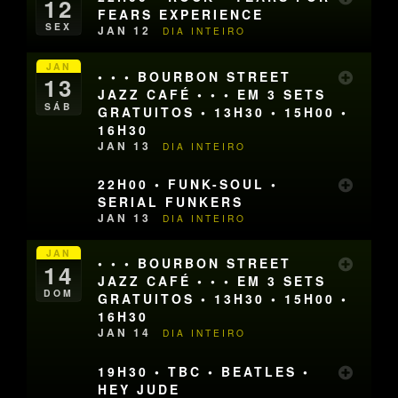
12
FEARS EXPERIENCE
SEX
JAN 12
DIA INTEIRO
JAN
• • • BOURBON STREET
13
JAZZ CAFÉ • • • EM 3 SETS
SÁB
GRATUITOS • 13H30 • 15H00 •
16H30
JAN 13
DIA INTEIRO
22H00 • FUNK-SOUL •
SERIAL FUNKERS
JAN 13
DIA INTEIRO
JAN
• • • BOURBON STREET
14
JAZZ CAFÉ • • • EM 3 SETS
DOM
GRATUITOS • 13H30 • 15H00 •
16H30
JAN 14
DIA INTEIRO
19H30 • TBC • BEATLES •
HEY JUDE