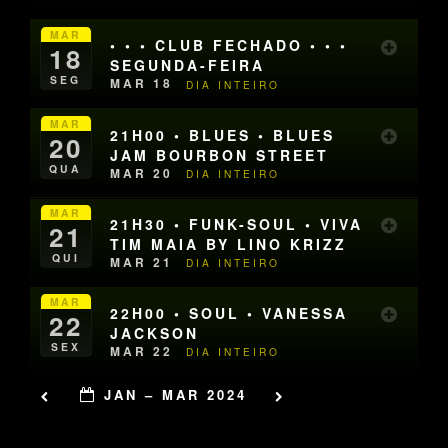
MAR
• • • CLUB FECHADO • • •
18
SEGUNDA-FEIRA
SEG
MAR 18
DIA INTEIRO
MAR
21H00 • BLUES • BLUES
20
JAM BOURBON STREET
QUA
MAR 20
DIA INTEIRO
MAR
21H30 • FUNK-SOUL • VIVA
21
TIM MAIA BY LINO KRIZZ
QUI
MAR 21
DIA INTEIRO
MAR
22H00 • SOUL • VANESSA
22
JACKSON
SEX
MAR 22
DIA INTEIRO
JAN – MAR 2024