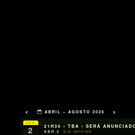
ABRIL – AGOSTO 2026
ABR
21H30 • TBA • SERÁ ANUNCIAD
2
ABR 2
DIA INTEIRO