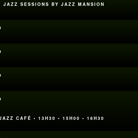
• JAZZ SESSIONS BY JAZZ MANSION
O
O
O
O
AZZ CAFÉ • 13H30 • 15H00 • 16H30