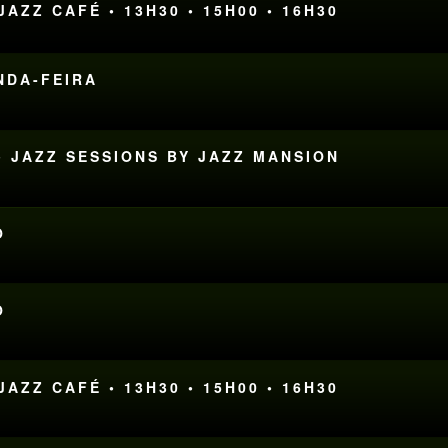
AZZ CAFÉ • 13H30 • 15H00 • 16H30
UNDA-FEIRA
• JAZZ SESSIONS BY JAZZ MANSION
O
O
AZZ CAFÉ • 13H30 • 15H00 • 16H30