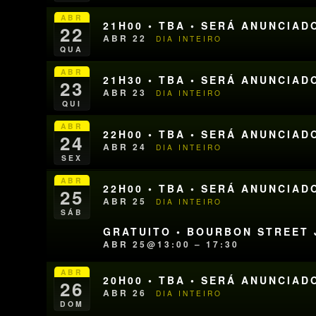
ABR
21H00 • TBA • SERÁ ANUNCIAD
22
ABR 22
DIA INTEIRO
QUA
ABR
21H30 • TBA • SERÁ ANUNCIAD
23
ABR 23
DIA INTEIRO
QUI
ABR
22H00 • TBA • SERÁ ANUNCIAD
24
ABR 24
DIA INTEIRO
SEX
ABR
22H00 • TBA • SERÁ ANUNCIAD
25
ABR 25
DIA INTEIRO
SÁB
GRATUITO • BOURBON STREET J
ABR 25@13:00 – 17:30
ABR
20H00 • TBA • SERÁ ANUNCIAD
26
ABR 26
DIA INTEIRO
DOM