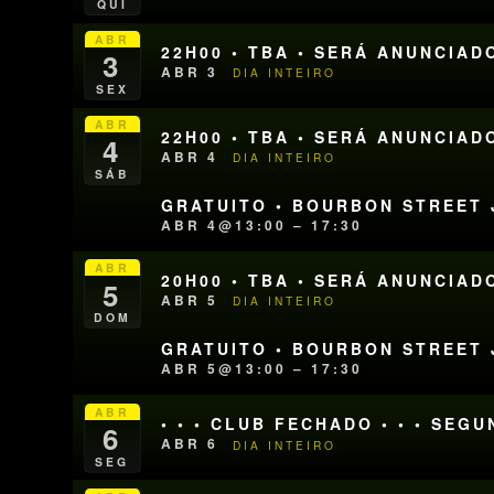
QUI
ABR
22H00 • TBA • SERÁ ANUNCIAD
3
ABR 3
DIA INTEIRO
SEX
ABR
22H00 • TBA • SERÁ ANUNCIAD
4
ABR 4
DIA INTEIRO
SÁB
GRATUITO • BOURBON STREET J
ABR 4@13:00 – 17:30
ABR
20H00 • TBA • SERÁ ANUNCIAD
5
ABR 5
DIA INTEIRO
DOM
GRATUITO • BOURBON STREET J
ABR 5@13:00 – 17:30
ABR
• • • CLUB FECHADO • • • SEG
6
ABR 6
DIA INTEIRO
SEG