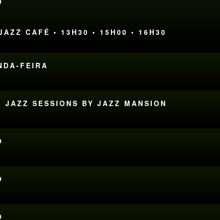
O
AZZ CAFÉ • 13H30 • 15H00 • 16H30
UNDA-FEIRA
• JAZZ SESSIONS BY JAZZ MANSION
O
O
O