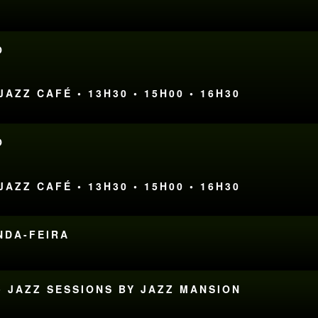
O
AZZ CAFÉ • 13H30 • 15H00 • 16H30
O
AZZ CAFÉ • 13H30 • 15H00 • 16H30
UNDA-FEIRA
• JAZZ SESSIONS BY JAZZ MANSION