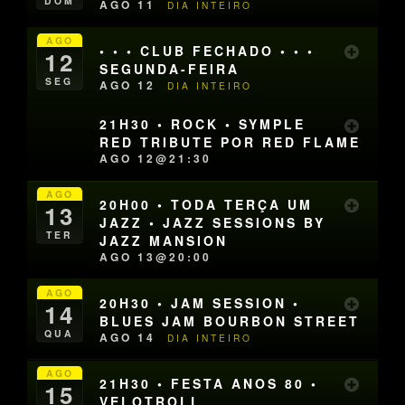
DOM
AGO 11
DIA INTEIRO
AGO
• • • CLUB FECHADO • • •
12
SEGUNDA-FEIRA
SEG
AGO 12
DIA INTEIRO
21H30 • ROCK • SYMPLE
RED TRIBUTE POR RED FLAME
AGO 12@21:30
AGO
20H00 • TODA TERÇA UM
13
JAZZ • JAZZ SESSIONS BY
TER
JAZZ MANSION
AGO 13@20:00
AGO
20H30 • JAM SESSION •
14
BLUES JAM BOURBON STREET
QUA
AGO 14
DIA INTEIRO
AGO
21H30 • FESTA ANOS 80 •
15
VELOTROLL