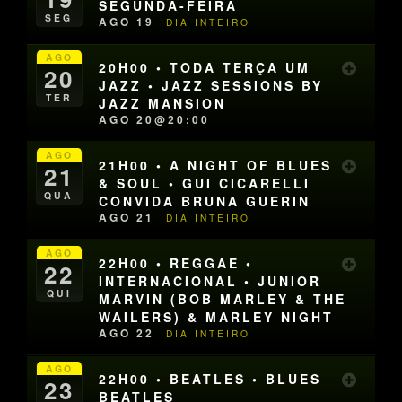
SEGUNDA-FEIRA
SEG
AGO 19
DIA INTEIRO
AGO
20H00 • TODA TERÇA UM
20
JAZZ • JAZZ SESSIONS BY
TER
JAZZ MANSION
AGO 20@20:00
AGO
21H00 • A NIGHT OF BLUES
21
& SOUL • GUI CICARELLI
QUA
CONVIDA BRUNA GUERIN
AGO 21
DIA INTEIRO
AGO
22H00 • REGGAE •
22
INTERNACIONAL • JUNIOR
QUI
MARVIN (BOB MARLEY & THE
WAILERS) & MARLEY NIGHT
AGO 22
DIA INTEIRO
AGO
22H00 • BEATLES • BLUES
23
BEATLES