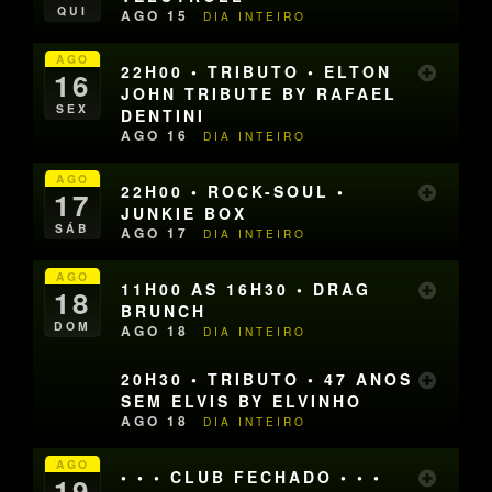
QUI
AGO 15
DIA INTEIRO
AGO
22H00 • TRIBUTO • ELTON
16
JOHN TRIBUTE BY RAFAEL
SEX
DENTINI
AGO 16
DIA INTEIRO
AGO
22H00 • ROCK-SOUL •
17
JUNKIE BOX
SÁB
AGO 17
DIA INTEIRO
AGO
11H00 AS 16H30 • DRAG
18
BRUNCH
DOM
AGO 18
DIA INTEIRO
20H30 • TRIBUTO • 47 ANOS
SEM ELVIS BY ELVINHO
AGO 18
DIA INTEIRO
AGO
• • • CLUB FECHADO • • •
19