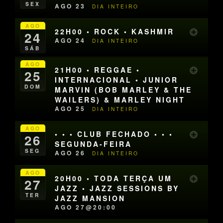
SEX
AGO 23
DIA INTEIRO
AGO
22H00 • ROCK • KASHMIR
24
AGO 24
DIA INTEIRO
SÁB
AGO
21H00 • REGGAE •
25
INTERNACIONAL • JUNIOR
DOM
MARVIN (BOB MARLEY & THE
WAILERS) & MARLEY NIGHT
AGO 25
DIA INTEIRO
AGO
• • • CLUB FECHADO • • •
26
SEGUNDA-FEIRA
SEG
AGO 26
DIA INTEIRO
AGO
20H00 • TODA TERÇA UM
27
JAZZ • JAZZ SESSIONS BY
TER
JAZZ MANSION
AGO 27@20:00