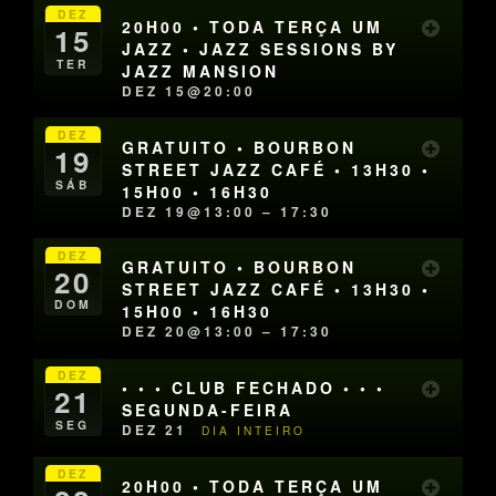
DEZ
20H00 • TODA TERÇA UM
15
JAZZ • JAZZ SESSIONS BY
TER
JAZZ MANSION
DEZ 15@20:00
DEZ
GRATUITO • BOURBON
19
STREET JAZZ CAFÉ • 13H30 •
SÁB
15H00 • 16H30
DEZ 19@13:00 – 17:30
DEZ
GRATUITO • BOURBON
20
STREET JAZZ CAFÉ • 13H30 •
DOM
15H00 • 16H30
DEZ 20@13:00 – 17:30
DEZ
• • • CLUB FECHADO • • •
21
SEGUNDA-FEIRA
SEG
DEZ 21
DIA INTEIRO
DEZ
20H00 • TODA TERÇA UM