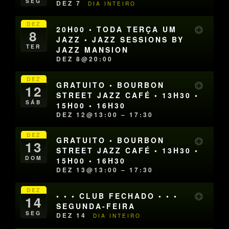
SEG
DEZ 7
DIA INTEIRO
DEZ
20H00 • TODA TERÇA UM
8
JAZZ • JAZZ SESSIONS BY
TER
JAZZ MANSION
DEZ 8@20:00
DEZ
GRATUITO • BOURBON
12
STREET JAZZ CAFÉ • 13H30 •
SÁB
15H00 • 16H30
DEZ 12@13:00 – 17:30
DEZ
GRATUITO • BOURBON
13
STREET JAZZ CAFÉ • 13H30 •
DOM
15H00 • 16H30
DEZ 13@13:00 – 17:30
DEZ
• • • CLUB FECHADO • • •
14
SEGUNDA-FEIRA
SEG
DEZ 14
DIA INTEIRO