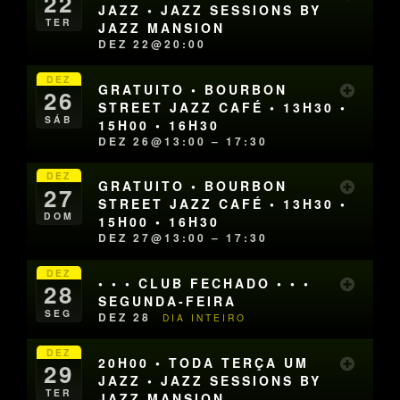
22
JAZZ • JAZZ SESSIONS BY
TER
JAZZ MANSION
DEZ 22@20:00
DEZ
GRATUITO • BOURBON
26
STREET JAZZ CAFÉ • 13H30 •
SÁB
15H00 • 16H30
DEZ 26@13:00 – 17:30
DEZ
GRATUITO • BOURBON
27
STREET JAZZ CAFÉ • 13H30 •
DOM
15H00 • 16H30
DEZ 27@13:00 – 17:30
DEZ
• • • CLUB FECHADO • • •
28
SEGUNDA-FEIRA
SEG
DEZ 28
DIA INTEIRO
DEZ
20H00 • TODA TERÇA UM
29
JAZZ • JAZZ SESSIONS BY
TER
JAZZ MANSION