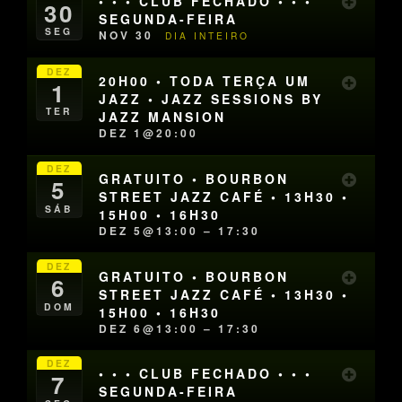
• • • CLUB FECHADO • • •
30
SEGUNDA-FEIRA
SEG
NOV 30
DIA INTEIRO
DEZ
20H00 • TODA TERÇA UM
1
JAZZ • JAZZ SESSIONS BY
TER
JAZZ MANSION
DEZ 1@20:00
DEZ
GRATUITO • BOURBON
5
STREET JAZZ CAFÉ • 13H30 •
SÁB
15H00 • 16H30
DEZ 5@13:00 – 17:30
DEZ
GRATUITO • BOURBON
6
STREET JAZZ CAFÉ • 13H30 •
DOM
15H00 • 16H30
DEZ 6@13:00 – 17:30
DEZ
• • • CLUB FECHADO • • •
7
SEGUNDA-FEIRA