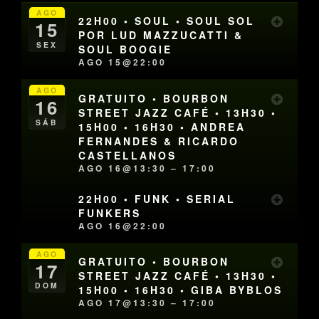
AGO
22H00 • SOUL • SOUL SOL
15
POR LUD MAZZUCATTI &
SEX
SOUL BOOGIE
AGO 15@22:00
AGO
GRATUITO • BOURBON
16
STREET JAZZ CAFÉ • 13H30 •
SÁB
15H00 • 16H30 • ANDREA
FERNANDES & RICARDO
CASTELLANOS
AGO 16@13:30 – 17:00
22H00 • FUNK • SERIAL
FUNKERS
AGO 16@22:00
AGO
GRATUITO • BOURBON
17
STREET JAZZ CAFÉ • 13H30 •
DOM
15H00 • 16H30 • GIBA BYBLOS
AGO 17@13:30 – 17:00