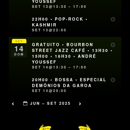
YOUSSEF
SET 13@13:30 – 17:00
22H00 • POP-ROCK •
KASHMIR
SET 13@22:00
SET
GRATUITO • BOURBON
14
STREET JAZZ CAFÉ • 13H30 •
DOM
15H00 • 16H30 • ANDRÉ
YOUSSEF
SET 14@13:30 – 17:00
20H00 • BOSSA • ESPECIAL
DEMÔNIOS DA GAROA
SET 14@20:00
JUN – SET 2025