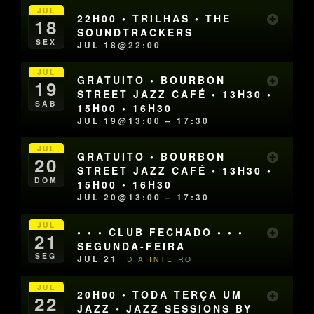
JUL
22H00 • TRILHAS • THE
18
SOUNDTRACKERS
SEX
JUL 18@22:00
JUL
GRATUITO • BOURBON
19
STREET JAZZ CAFÉ • 13H30 •
SÁB
15H00 • 16H30
JUL 19@13:00 – 17:30
JUL
GRATUITO • BOURBON
20
STREET JAZZ CAFÉ • 13H30 •
DOM
15H00 • 16H30
JUL 20@13:00 – 17:30
JUL
• • • CLUB FECHADO • • •
21
SEGUNDA-FEIRA
SEG
JUL 21
DIA INTEIRO
JUL
20H00 • TODA TERÇA UM
22
JAZZ • JAZZ SESSIONS BY