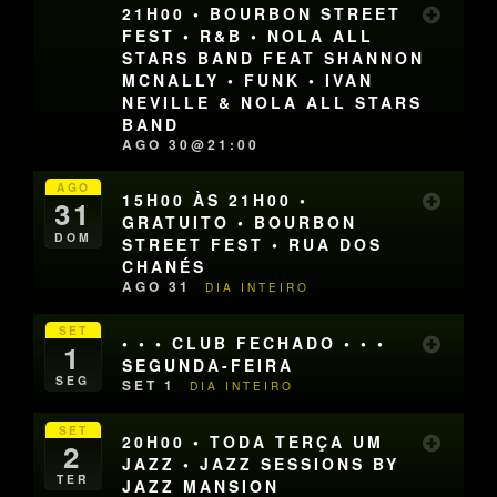
21H00 • BOURBON STREET
FEST • R&B • NOLA ALL
STARS BAND FEAT SHANNON
MCNALLY • FUNK • IVAN
NEVILLE & NOLA ALL STARS
BAND
AGO 30@21:00
AGO
15H00 ÀS 21H00 •
31
GRATUITO • BOURBON
DOM
STREET FEST • RUA DOS
CHANÉS
AGO 31
DIA INTEIRO
SET
• • • CLUB FECHADO • • •
1
SEGUNDA-FEIRA
SEG
SET 1
DIA INTEIRO
SET
20H00 • TODA TERÇA UM
2
JAZZ • JAZZ SESSIONS BY
TER
JAZZ MANSION