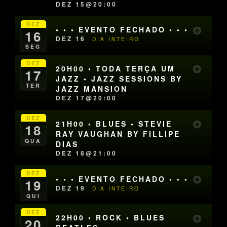
DEZ 15@20:00
DEZ
• • • EVENTO FECHADO • • •
16
DEZ 16
DIA INTEIRO
SEG
DEZ
20H00 • TODA TERÇA UM
17
JAZZ • JAZZ SESSIONS BY
TER
JAZZ MANSION
DEZ 17@20:00
DEZ
21H00 • BLUES • STEVIE
18
RAY VAUGHAN BY FILLIPE
QUA
DIAS
DEZ 18@21:00
DEZ
• • • EVENTO FECHADO • • •
19
DEZ 19
DIA INTEIRO
QUI
DEZ
22H00 • ROCK • BLUES
20