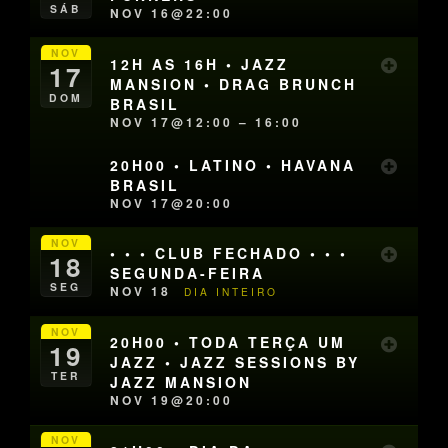
SÁB
NOV 16@22:00
NOV
12H AS 16H • JAZZ
17
MANSION • DRAG BRUNCH
DOM
BRASIL
NOV 17@12:00 – 16:00
20H00 • LATINO • HAVANA
BRASIL
NOV 17@20:00
NOV
• • • CLUB FECHADO • • •
18
SEGUNDA-FEIRA
SEG
NOV 18
DIA INTEIRO
NOV
20H00 • TODA TERÇA UM
19
JAZZ • JAZZ SESSIONS BY
TER
JAZZ MANSION
NOV 19@20:00
NOV