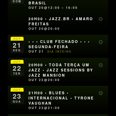
DOM
BRASIL
OUT 20@12:00 – 16:00
20H00 • JAZZ.BR • AMARO
FREITAS
OUT 20@20:00
OUT
• • • CLUB FECHADO • • •
21
SEGUNDA-FEIRA
SEG
OUT 21
DIA INTEIRO
OUT
20H00 • TODA TERÇA UM
22
JAZZ • JAZZ SESSIONS BY
TER
JAZZ MANSION
OUT 22@20:00
OUT
21H00 • BLUES •
23
INTERNACIONAL • TYRONE
QUA
VAUGHAN
OUT 23@21:00