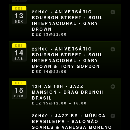
DEZ
22H00 • ANIVERSÁRIO
13
BOURBON STREET • SOUL
SEX
INTERNACIONAL • GARY
BROWN
DEZ 13@22:00
DEZ
22H00 • ANIVERSÁRIO
14
BOURBON STREET • SOUL
SÁB
INTERNACIONAL • GARY
BROWN & TONY GORDON
DEZ 14@22:00
DEZ
12H AS 16H • JAZZ
15
MANSION • DRAG BRUNCH
DOM
BRASIL
DEZ 15@12:00 – 16:00
20H00 • JAZZ.BR • MÚSICA
BRASILEIRA • SALOMÃO
SOARES & VANESSA MORENO