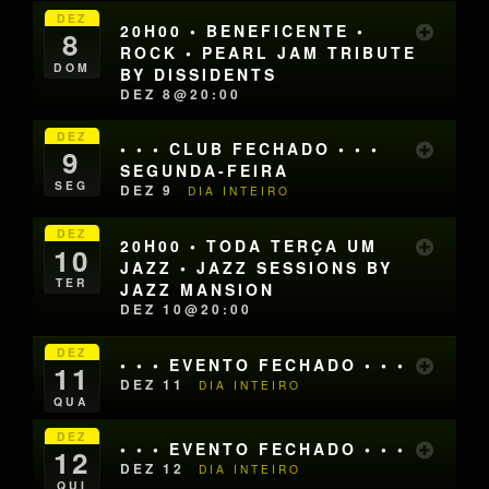
DEZ
20H00 • BENEFICENTE •
8
ROCK • PEARL JAM TRIBUTE
DOM
BY DISSIDENTS
DEZ 8@20:00
DEZ
• • • CLUB FECHADO • • •
9
SEGUNDA-FEIRA
SEG
DEZ 9
DIA INTEIRO
DEZ
20H00 • TODA TERÇA UM
10
JAZZ • JAZZ SESSIONS BY
TER
JAZZ MANSION
DEZ 10@20:00
DEZ
• • • EVENTO FECHADO • • •
11
DEZ 11
DIA INTEIRO
QUA
DEZ
• • • EVENTO FECHADO • • •
12
DEZ 12
DIA INTEIRO
QUI