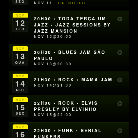
SEG
NOV 11
DIA INTEIRO
NOV
20H00 • TODA TERÇA UM
12
JAZZ • JAZZ SESSIONS BY
TER
JAZZ MANSION
NOV 12@20:00
NOV
20H30 • BLUES JAM SÃO
13
PAULO
QUA
NOV 13@20:30
NOV
21H30 • ROCK • MAMA JAM
14
NOV 14@21:30
QUI
NOV
22H00 • ROCK • ELVIS
15
PRESLEY BY ELVINHO
SEX
NOV 15@22:00
NOV
22H00 • FUNK • SERIAL
16
FUNKERS