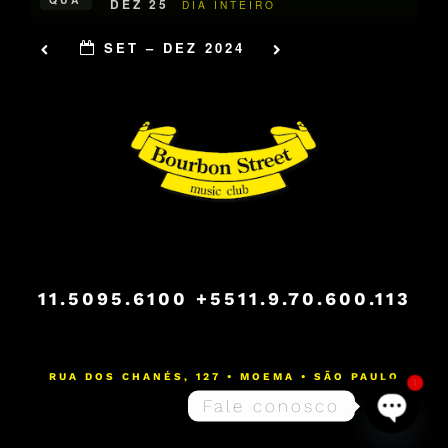
DEZ 25
DIA INTEIRO
SET – DEZ 2024
11.5095.6100
+5511.9.70.600.113
RUA DOS CHANÉS, 127 • MOEMA • SÃO PAULO
1
Fale conosco
Open