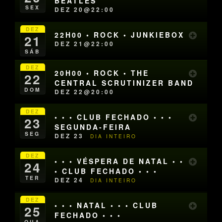
BEATLES
SEX
DEZ 20@22:00
DEZ
22H00 • ROCK • JUNKIEBOX
21
DEZ 21@22:00
SÁB
DEZ
20H00 • ROCK • THE
22
CENTRAL SCRUTINIZER BAND
DOM
DEZ 22@20:00
DEZ
• • • CLUB FECHADO • • •
23
SEGUNDA-FEIRA
SEG
DEZ 23
DIA INTEIRO
DEZ
• • • VÉSPERA DE NATAL • •
24
• CLUB FECHADO • • •
TER
DEZ 24
DIA INTEIRO
DEZ
• • • NATAL • • • CLUB
25
FECHADO • • •
QUA