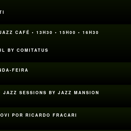
TI
AZZ CAFÉ • 13H30 • 15H00 • 16H30
UL BY COMITATUS
UNDA-FEIRA
• JAZZ SESSIONS BY JAZZ MANSION
JOVI POR RICARDO FRACARI