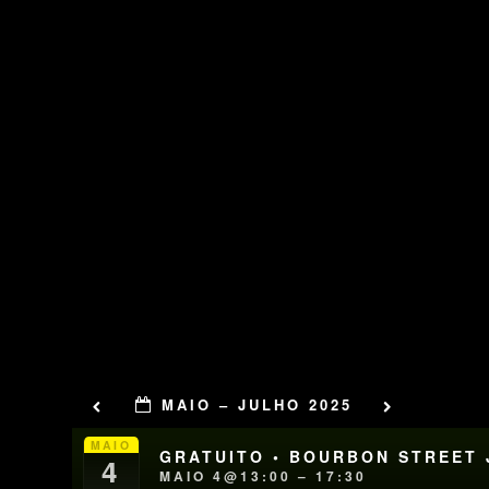
MAIO – JULHO 2025
MAIO
GRATUITO • BOURBON STREET J
4
MAIO 4@13:00 – 17:30