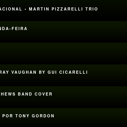
NACIONAL • MARTIN PIZZARELLI TRIO
UNDA-FEIRA
 RAY VAUGHAN BY GUI CICARELLI
TTHEWS BAND COVER
TE POR TONY GORDON