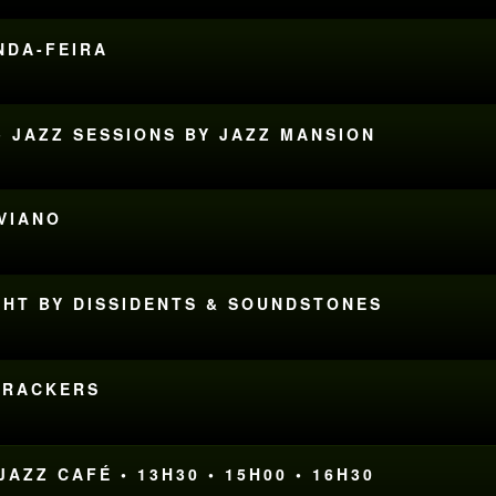
UNDA-FEIRA
• JAZZ SESSIONS BY JAZZ MANSION
AVIANO
GHT BY DISSIDENTS & SOUNDSTONES
DTRACKERS
AZZ CAFÉ • 13H30 • 15H00 • 16H30