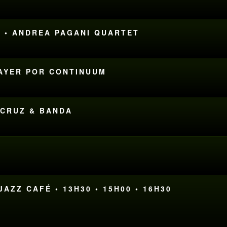
L • ANDREA PAGANI QUARTET
MAYER POR CONTINUUM
 CRUZ & BANDA
M
AZZ CAFÉ • 13H30 • 15H00 • 16H30