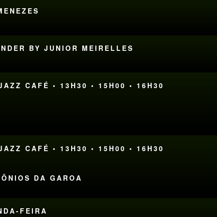
 MENEZES
ONDER BY JUNIOR MEIRELLES
AZZ CAFÉ • 13H30 • 15H00 • 16H30
AZZ CAFÉ • 13H30 • 15H00 • 16H30
EMÔNIOS DA GAROA
UNDA-FEIRA