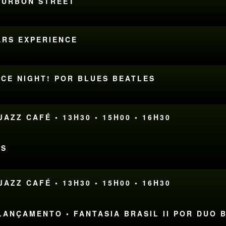
BOURBON STREET
ARS EXPERIENCE
NCE NIGHT! POR BLUES BEATLES
AZZ CAFÉ • 13H30 • 15H00 • 16H30
RS
AZZ CAFÉ • 13H30 • 15H00 • 16H30
 LANÇAMENTO • FANTASIA BRASIL II POR DUO