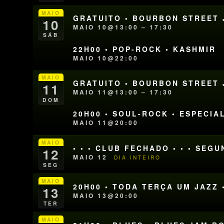
MAIO
GRATUITO • BOURBON STREET J
10
MAIO 10@13:00 – 17:30
SÁB
22H00 • POP-ROCK • KASHMIR
MAIO 10@22:00
MAIO
GRATUITO • BOURBON STREET J
11
MAIO 11@13:00 – 17:30
DOM
20H00 • SOUL-ROCK • ESPECIA
MAIO 11@20:00
MAIO
• • • CLUB FECHADO • • • SEG
12
MAIO 12
DIA INTEIRO
SEG
MAIO
20H00 • TODA TERÇA UM JAZZ 
13
MAIO 13@20:00
TER
MAIO