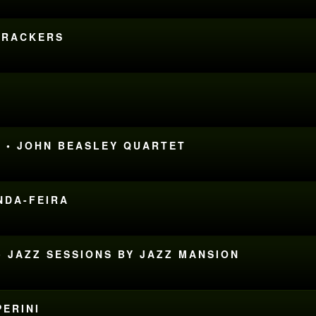
DTRACKERS
L • JOHN BEASLEY QUARTET
UNDA-FEIRA
• JAZZ SESSIONS BY JAZZ MANSION
PERINI