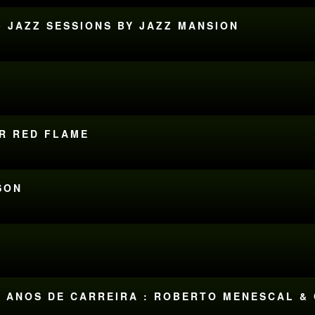
• JAZZ SESSIONS BY JAZZ MANSION
O
OR RED FLAME
SON
 70 ANOS DE CARREIRA : ROBERTO MENESCAL &