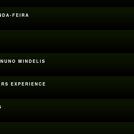
UNDA-FEIRA
R NUNO MINDELIS
ARS EXPERIENCE
S