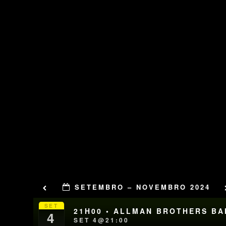
SETEMBRO – NOVEMBRO 2024
SET
21H00 • ALLMAN BROTHERS B
4
SET 4@21:00