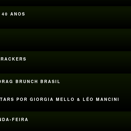
 40 ANOS
M
DTRACKERS
 DRAG BRUNCH BRASIL
STARS POR GIORGIA MELLO & LÉO MANCINI
UNDA-FEIRA