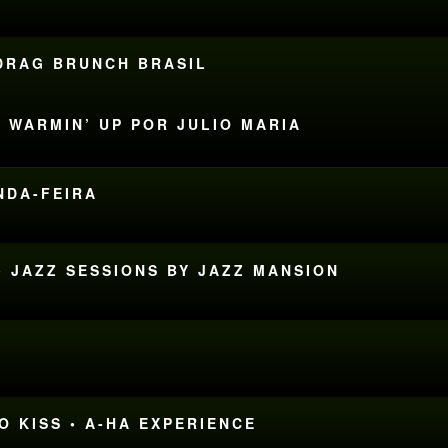
 DRAG BRUNCH BRASIL
N WARMIN’ UP POR JULIO MARIA
UNDA-FEIRA
• JAZZ SESSIONS BY JAZZ MANSION
E
O KISS • A-HA EXPERIENCE