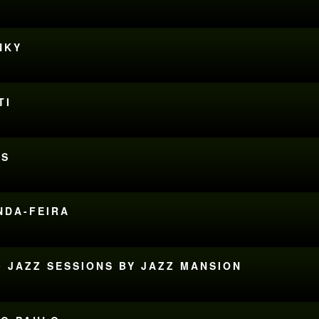
NKY
TI
RS
UNDA-FEIRA
• JAZZ SESSIONS BY JAZZ MANSION