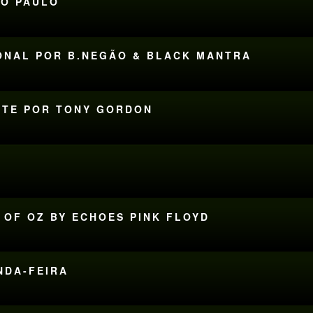
ÃO PAULO
CIONAL POR B.NEGÃO & BLACK MANTRA
HITE POR TONY GORDON
E OF OZ BY ECHOES PINK FLOYD
UNDA-FEIRA