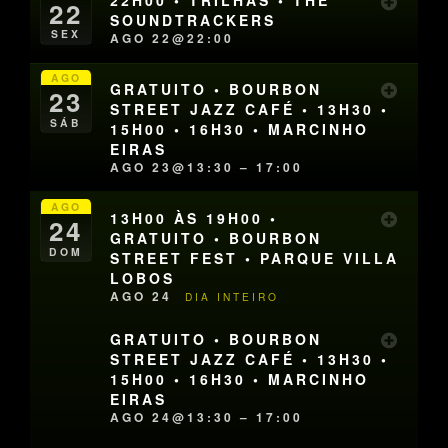
22H00 • TRILHAS • THE
22
SOUNDTRACKERS
SEX
AGO 22@22:00
AGO
GRATUITO • BOURBON
23
STREET JAZZ CAFÉ • 13H30 •
SÁB
15H00 • 16H30 • MARCINHO
EIRAS
AGO 23@13:30 – 17:00
AGO
13H00 ÀS 19H00 •
24
GRATUITO • BOURBON
DOM
STREET FEST • PARQUE VILLA
LOBOS
AGO 24
DIA INTEIRO
GRATUITO • BOURBON
STREET JAZZ CAFÉ • 13H30 •
15H00 • 16H30 • MARCINHO
EIRAS
AGO 24@13:30 – 17:00