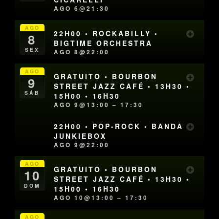
AGO 6@21:30
AGO
22H00 • ROCKABILLY •
8
BIGTIME ORCHESTRA
SEX
AGO 8@22:00
AGO
GRATUITO • BOURBON
9
STREET JAZZ CAFÉ • 13H30 •
SÁB
15H00 • 16H30
AGO 9@13:00 – 17:30
22H00 • POP-ROCK • BANDA
JUNKIEBOX
AGO 9@22:00
AGO
GRATUITO • BOURBON
10
STREET JAZZ CAFÉ • 13H30 •
DOM
15H00 • 16H30
AGO 10@13:00 – 17:30
AGO