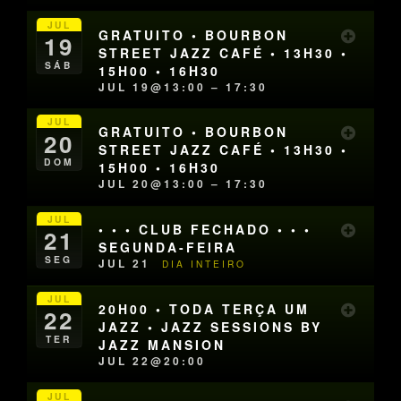
JUL
GRATUITO • BOURBON
19
STREET JAZZ CAFÉ • 13H30 •
SÁB
15H00 • 16H30
JUL 19@13:00 – 17:30
JUL
GRATUITO • BOURBON
20
STREET JAZZ CAFÉ • 13H30 •
DOM
15H00 • 16H30
JUL 20@13:00 – 17:30
JUL
• • • CLUB FECHADO • • •
21
SEGUNDA-FEIRA
SEG
JUL 21
DIA INTEIRO
JUL
20H00 • TODA TERÇA UM
22
JAZZ • JAZZ SESSIONS BY
TER
JAZZ MANSION
JUL 22@20:00
JUL