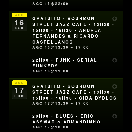
AGO 15@22:00
AGO
GRATUITO • BOURBON
16
STREET JAZZ CAFÉ • 13H30 •
SÁB
15H00 • 16H30 • ANDREA
FERNANDES & RICARDO
CASTELLANOS
AGO 16@13:30 – 17:00
22H00 • FUNK • SERIAL
FUNKERS
AGO 16@22:00
AGO
GRATUITO • BOURBON
17
STREET JAZZ CAFÉ • 13H30 •
DOM
15H00 • 16H30 • GIBA BYBLOS
AGO 17@13:30 – 17:00
20H00 • BLUES • ERIC
ASSMAR & ARMANDINHO
AGO 17@20:00