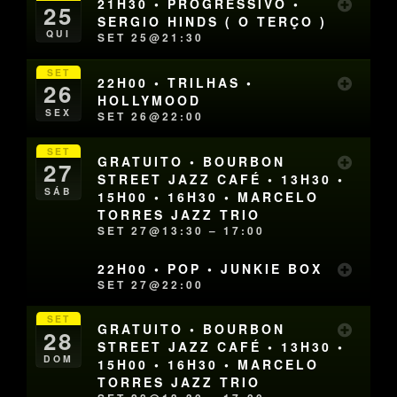
21H30 • PROGRESSIVO •
25
SERGIO HINDS ( O TERÇO )
QUI
SET 25@21:30
SET
22H00 • TRILHAS •
26
HOLLYMOOD
SEX
SET 26@22:00
SET
GRATUITO • BOURBON
27
STREET JAZZ CAFÉ • 13H30 •
SÁB
15H00 • 16H30 • MARCELO
TORRES JAZZ TRIO
SET 27@13:30 – 17:00
22H00 • POP • JUNKIE BOX
SET 27@22:00
SET
GRATUITO • BOURBON
28
STREET JAZZ CAFÉ • 13H30 •
DOM
15H00 • 16H30 • MARCELO
TORRES JAZZ TRIO