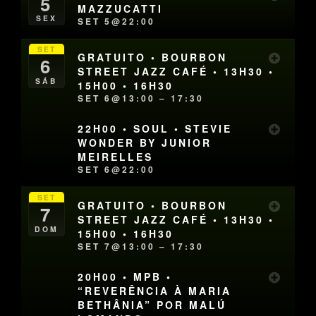
5
MAZZUCATTI
SEX
SET 5@22:00
SET
GRATUITO • BOURBON
6
STREET JAZZ CAFÉ • 13H30 •
SÁB
15H00 • 16H30
SET 6@13:00 – 17:30
22H00 • SOUL • STEVIE
WONDER BY JUNIOR
MEIRELLES
SET 6@22:00
SET
GRATUITO • BOURBON
7
STREET JAZZ CAFÉ • 13H30 •
DOM
15H00 • 16H30
SET 7@13:00 – 17:30
20H00 • MPB •
“REVERÊNCIA À MARIA
BETHÂNIA” POR MALÚ