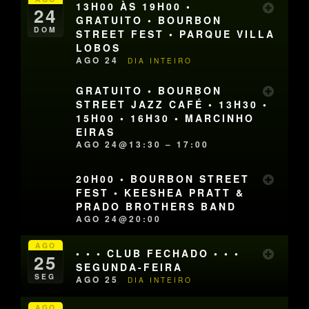
13H00 ÀS 19H00 •
24
GRATUITO • BOURBON
DOM
STREET FEST • PARQUE VILLA
LOBOS
AGO 24
DIA INTEIRO
GRATUITO • BOURBON
STREET JAZZ CAFÉ • 13H30 •
15H00 • 16H30 • MARCINHO
EIRAS
AGO 24@13:30 – 17:00
20H00 • BOURBON STREET
FEST • KEESHEA PRATT &
PRADO BROTHERS BAND
AGO 24@20:00
AGO
• • • CLUB FECHADO • • •
25
SEGUNDA-FEIRA
SEG
AGO 25
DIA INTEIRO
AGO