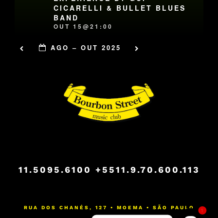
CICARELLI & BULLET BLUES
BAND
OUT 15@21:00
AGO – OUT 2025
11.5095.6100
+5511.9.70.600.113
RUA DOS CHANÉS, 127 • MOEMA • SÃO PAULO
1