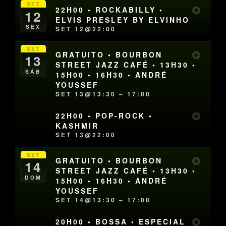
SET
22H00 • ROCKABILLY •
12
ELVIS PRESLEY BY ELVINHO
SEX
SET 12@22:00
SET
GRATUITO • BOURBON
13
STREET JAZZ CAFÉ • 13H30 •
SÁB
15H00 • 16H30 • ANDRÉ
YOUSSEF
SET 13@13:30 – 17:00
22H00 • POP-ROCK •
KASHMIR
SET 13@22:00
SET
GRATUITO • BOURBON
14
STREET JAZZ CAFÉ • 13H30 •
DOM
15H00 • 16H30 • ANDRÉ
YOUSSEF
SET 14@13:30 – 17:00
20H00 • BOSSA • ESPECIAL