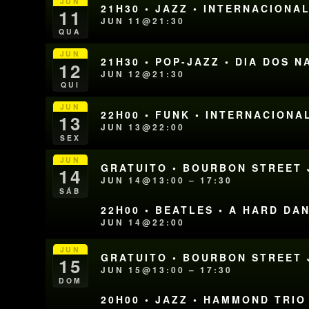
JUN
21H30 • JAZZ • INTERNACION
11
JUN 11@21:30
QUA
JUN
21H30 • POP-JAZZ • DIA DOS
12
JUN 12@21:30
QUI
JUN
22H00 • FUNK • INTERNACIONA
13
JUN 13@22:00
SEX
JUN
GRATUITO • BOURBON STREET J
14
JUN 14@13:00 – 17:30
SÁB
22H00 • BEATLES • A HARD DA
JUN 14@22:00
JUN
GRATUITO • BOURBON STREET J
15
JUN 15@13:00 – 17:30
DOM
20H00 • JAZZ • HAMMOND TRI