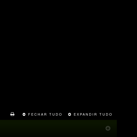
FECHAR TUDO
EXPANDIR TUDO