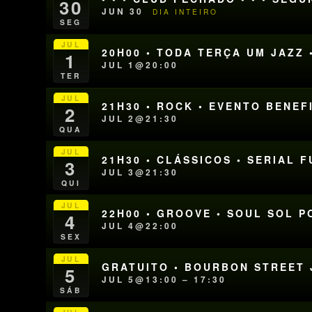
30
JUN 30
DIA INTEIRO
SEG
JUL
20H00 • TODA TERÇA UM JAZZ 
1
JUL 1@20:00
TER
JUL
21H30 • ROCK • EVENTO BENEF
2
JUL 2@21:30
QUA
JUL
21H30 • CLÁSSICOS • SERIAL 
3
JUL 3@21:30
QUI
JUL
22H00 • GROOVE • SOUL SOL 
4
JUL 4@22:00
SEX
JUL
GRATUITO • BOURBON STREET J
5
JUL 5@13:00 – 17:30
SÁB