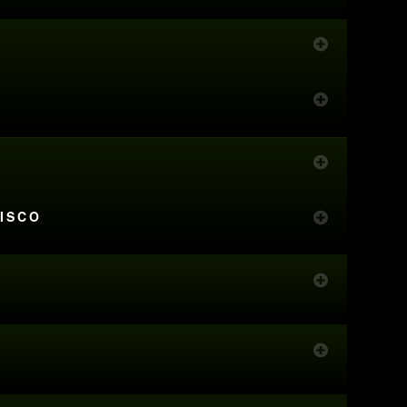
DISCO