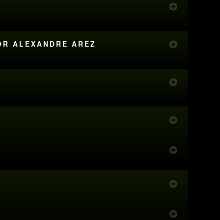
POR ALEXANDRE AREZ