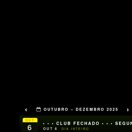
OUTUBRO – DEZEMBRO 2025
OUT
• • • CLUB FECHADO • • • SEG
6
OUT 6
DIA INTEIRO