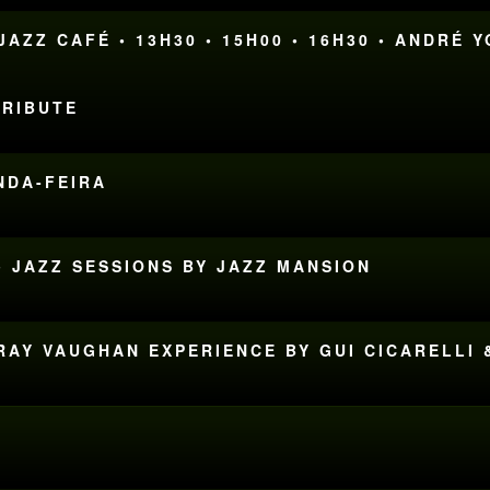
AZZ CAFÉ • 13H30 • 15H00 • 16H30 • ANDRÉ 
TRIBUTE
UNDA-FEIRA
• JAZZ SESSIONS BY JAZZ MANSION
 RAY VAUGHAN EXPERIENCE BY GUI CICARELLI