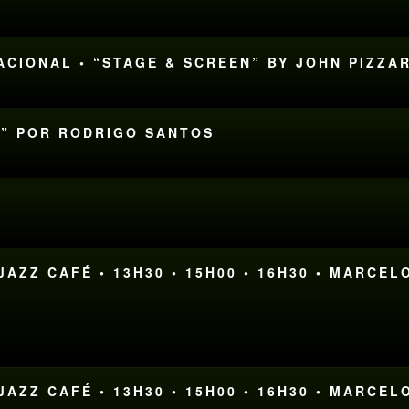
NACIONAL • “STAGE & SCREEN” BY JOHN PIZZA
CK” POR RODRIGO SANTOS
AZZ CAFÉ • 13H30 • 15H00 • 16H30 • MARCEL
AZZ CAFÉ • 13H30 • 15H00 • 16H30 • MARCEL