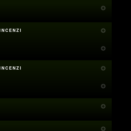
INCENZI
INCENZI