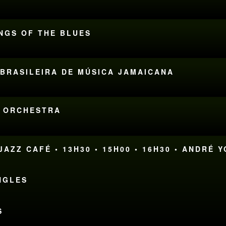
INGS OF THE BLUES
 BRASILEIRA DE MÚSICA JAMAICANA
E ORCHESTRA
AZZ CAFÉ • 13H30 • 15H00 • 16H30 • ANDRÉ 
NGLES
S