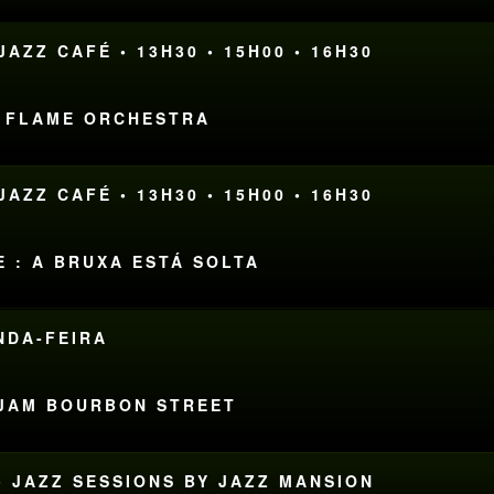
AZZ CAFÉ • 13H30 • 15H00 • 16H30
HE FLAME ORCHESTRA
AZZ CAFÉ • 13H30 • 15H00 • 16H30
E : A BRUXA ESTÁ SOLTA
UNDA-FEIRA
S JAM BOURBON STREET
• JAZZ SESSIONS BY JAZZ MANSION