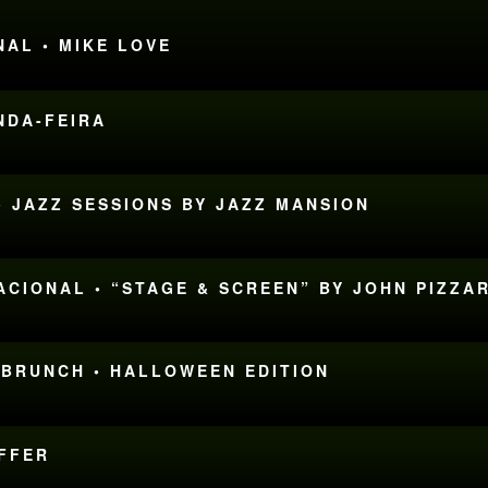
NAL • MIKE LOVE
UNDA-FEIRA
• JAZZ SESSIONS BY JAZZ MANSION
NACIONAL • “STAGE & SCREEN” BY JOHN PIZZA
 BRUNCH • HALLOWEEN EDITION
IFFER