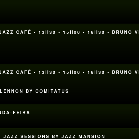
AZZ CAFÉ • 13H30 • 15H00 • 16H30 • BRUNO V
AZZ CAFÉ • 13H30 • 15H00 • 16H30 • BRUNO V
 LENNON BY COMITATUS
UNDA-FEIRA
• JAZZ SESSIONS BY JAZZ MANSION