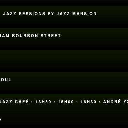
• JAZZ SESSIONS BY JAZZ MANSION
S JAM BOURBON STREET
SOUL
AZZ CAFÉ • 13H30 • 15H00 • 16H30 • ANDRÉ 
S