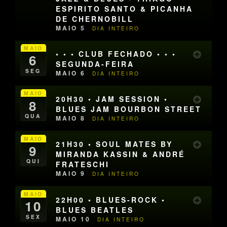
ESPIRITO SANTO & PICANHA
DE CHERNOBILL
MAIO 5
DIA INTEIRO
MAIO
• • • CLUB FECHADO • • •
6
SEGUNDA-FEIRA
SEG
MAIO 6
DIA INTEIRO
MAIO
20H30 • JAM SESSION •
8
BLUES JAM BOURBON STREET
QUA
MAIO 8
DIA INTEIRO
MAIO
21H30 • SOUL MATES BY
9
MIRANDA KASSIN & ANDRÉ
QUI
FRATESCHI
MAIO 9
DIA INTEIRO
MAIO
22H00 • BLUES-ROCK •
10
BLUES BEATLES
SEX
MAIO 10
DIA INTEIRO