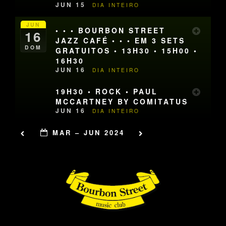
JUN 15
DIA INTEIRO
JUN
• • • BOURBON STREET
16
JAZZ CAFÉ • • • EM 3 SETS
DOM
GRATUITOS • 13H30 • 15H00 •
16H30
JUN 16
DIA INTEIRO
19H30 • ROCK • PAUL
MCCARTNEY BY COMITATUS
JUN 16
DIA INTEIRO
MAR – JUN 2024