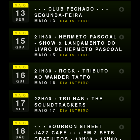
MAIO
• • • CLUB FECHADO • • •
13
SEGUNDA-FEIRA
SEG
MAIO 13
DIA INTEIRO
MAIO
21H30 • HERMETO PASCOAL
15
• SHOW & LANÇAMENTO DO
QUA
LIVRO DE HERMETO PASCOAL
MAIO 15
DIA INTEIRO
MAIO
21H30 • ROCK • TRIBUTO
16
AO WANDER TAFFO
QUI
MAIO 16
DIA INTEIRO
MAIO
22H00 • TRILHAS • THE
17
SOUNDTRACKERS
SEX
MAIO 17
DIA INTEIRO
MAIO
• • • BOURBON STREET
18
JAZZ CAFÉ • • • EM 3 SETS
SÁB
GRATUITOS • 13H30 • 15H00 •