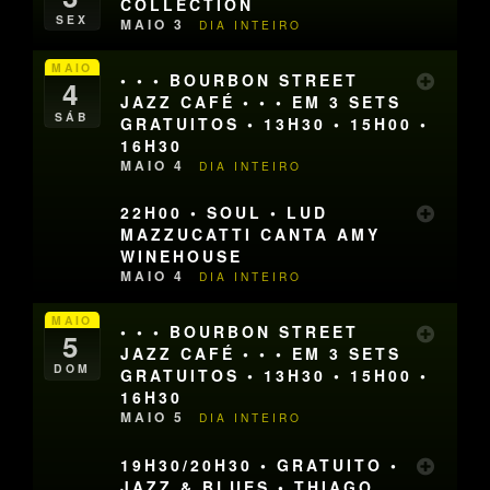
COLLECTION
SEX
MAIO 3
DIA INTEIRO
MAIO
• • • BOURBON STREET
4
JAZZ CAFÉ • • • EM 3 SETS
SÁB
GRATUITOS • 13H30 • 15H00 •
16H30
MAIO 4
DIA INTEIRO
22H00 • SOUL • LUD
MAZZUCATTI CANTA AMY
WINEHOUSE
MAIO 4
DIA INTEIRO
MAIO
• • • BOURBON STREET
5
JAZZ CAFÉ • • • EM 3 SETS
DOM
GRATUITOS • 13H30 • 15H00 •
16H30
MAIO 5
DIA INTEIRO
19H30/20H30 • GRATUITO •
JAZZ & BLUES • THIAGO