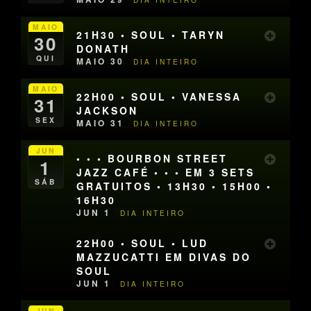
MAIO
21H30 • SOUL • TARYN
30
DONATH
QUI
MAIO 30
DIA INTEIRO
MAIO
22H00 • SOUL • VANESSA
31
JACKSON
SEX
MAIO 31
DIA INTEIRO
JUN
• • • BOURBON STREET
1
JAZZ CAFÉ • • • EM 3 SETS
SÁB
GRATUITOS • 13H30 • 15H00 •
16H30
JUN 1
DIA INTEIRO
22H00 • SOUL • LUD
MAZZUCATTI EM DIVAS DO
SOUL
JUN 1
DIA INTEIRO
JUN