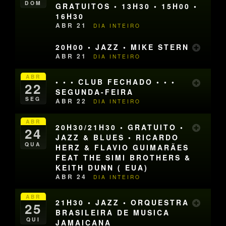
DOM
GRATUITOS • 13H30 • 15H00 •
16H30
ABR 21
DIA INTEIRO
20H00 • JAZZ • MIKE STERN
ABR 21
DIA INTEIRO
ABR
• • • CLUB FECHADO • • •
22
SEGUNDA-FEIRA
SEG
ABR 22
DIA INTEIRO
ABR
20H30/21H30 • GRATUITO •
24
JAZZ & BLUES • RICARDO
QUA
HERZ & FLAVIO GUIMARÃES
FEAT THE SIMI BROTHERS &
KEITH DUNN ( EUA)
ABR 24
DIA INTEIRO
ABR
21H30 • JAZZ • ORQUESTRA
25
BRASILEIRA DE MUSICA
QUI
JAMAICANA