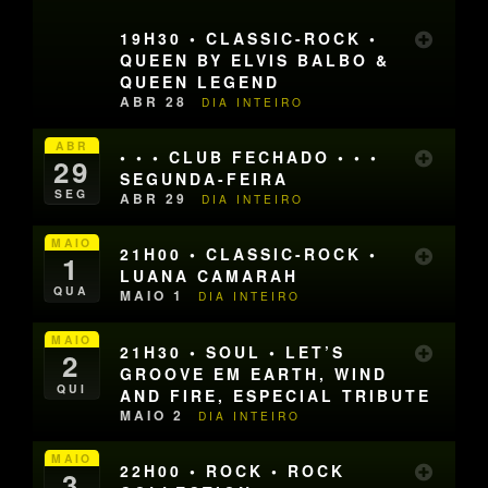
19H30 • CLASSIC-ROCK •
QUEEN BY ELVIS BALBO &
QUEEN LEGEND
ABR 28
DIA INTEIRO
ABR
• • • CLUB FECHADO • • •
29
SEGUNDA-FEIRA
SEG
ABR 29
DIA INTEIRO
MAIO
21H00 • CLASSIC-ROCK •
1
LUANA CAMARAH
QUA
MAIO 1
DIA INTEIRO
MAIO
21H30 • SOUL • LET’S
2
GROOVE EM EARTH, WIND
QUI
AND FIRE, ESPECIAL TRIBUTE
MAIO 2
DIA INTEIRO
MAIO
22H00 • ROCK • ROCK
3