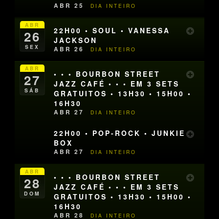
ABR 25
DIA INTEIRO
ABR
22H00 • SOUL • VANESSA
26
JACKSON
SEX
ABR 26
DIA INTEIRO
ABR
• • • BOURBON STREET
27
JAZZ CAFÉ • • • EM 3 SETS
SÁB
GRATUITOS • 13H30 • 15H00 •
16H30
ABR 27
DIA INTEIRO
22H00 • POP-ROCK • JUNKIE
BOX
ABR 27
DIA INTEIRO
ABR
• • • BOURBON STREET
28
JAZZ CAFÉ • • • EM 3 SETS
DOM
GRATUITOS • 13H30 • 15H00 •
16H30
ABR 28
DIA INTEIRO