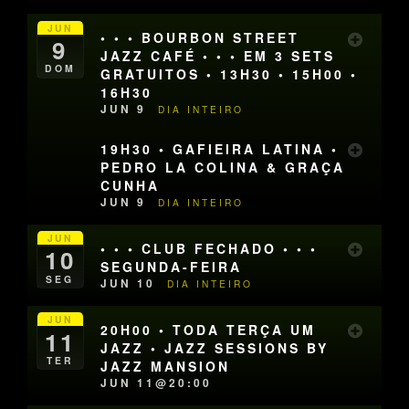
JUN
• • • BOURBON STREET
9
JAZZ CAFÉ • • • EM 3 SETS
DOM
GRATUITOS • 13H30 • 15H00 •
16H30
JUN 9
DIA INTEIRO
19H30 • GAFIEIRA LATINA •
PEDRO LA COLINA & GRAÇA
CUNHA
JUN 9
DIA INTEIRO
JUN
• • • CLUB FECHADO • • •
10
SEGUNDA-FEIRA
SEG
JUN 10
DIA INTEIRO
JUN
20H00 • TODA TERÇA UM
11
JAZZ • JAZZ SESSIONS BY
TER
JAZZ MANSION
JUN 11@20:00