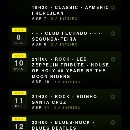
19H30 • CLASSIC • AYMERIC
FREREJEAN
ABR 7
DIA INTEIRO
ABR
• • • CLUB FECHADO • • •
8
SEGUNDA-FEIRA
SEG
ABR 8
DIA INTEIRO
ABR
21H00 • ROCK • LED
10
ZEPPELIN TRIBUTE • HOUSE
QUA
OF HOLY 40 YEARS BY THE
MOON RIDERS
ABR 10
DIA INTEIRO
ABR
21H30 • ROCK • EDINHO
11
SANTA CRUZ
QUI
ABR 11
DIA INTEIRO
ABR
22H00 • BLUES-ROCK •
12
BLUES BEATLES