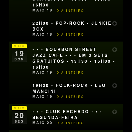
16H30
MAIO 18
DIA INTEIRO
22H00 • POP-ROCK • JUNKIE
BOX
MAIO 18
DIA INTEIRO
MAIO
• • • BOURBON STREET
19
JAZZ CAFÉ • • • EM 3 SETS
DOM
GRATUITOS • 13H30 • 15H00 •
16H30
MAIO 19
DIA INTEIRO
19H30 • FOLK-ROCK • LEO
MANCINI
MAIO 19
DIA INTEIRO
MAIO
• • • CLUB FECHADO • • •
20
SEGUNDA-FEIRA
SEG
MAIO 20
DIA INTEIRO