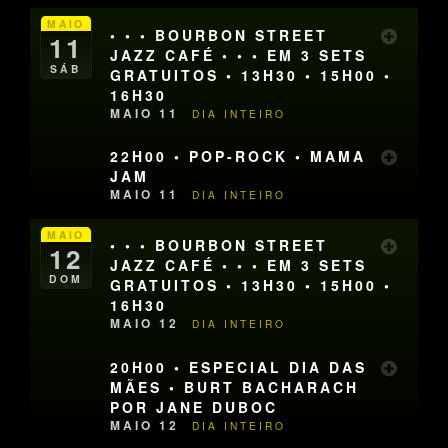
MAIO
• • • BOURBON STREET
11
JAZZ CAFÉ • • • EM 3 SETS
SÁB
GRATUITOS • 13H30 • 15H00 •
16H30
MAIO 11
DIA INTEIRO
22H00 • POP-ROCK • MAMA
JAM
MAIO 11
DIA INTEIRO
MAIO
• • • BOURBON STREET
12
JAZZ CAFÉ • • • EM 3 SETS
DOM
GRATUITOS • 13H30 • 15H00 •
16H30
MAIO 12
DIA INTEIRO
20H00 • ESPECIAL DIA DAS
MÃES • BURT BACHARACH
POR JANE DUBOC
MAIO 12
DIA INTEIRO