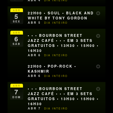
ABR 4
DIA INTEIRO
ABR
22H00 • SOUL • BLACK AND
5
WHITE BY TONY GORDON
SEX
ABR 5
DIA INTEIRO
ABR
• • • BOURBON STREET
6
JAZZ CAFÉ • • • EM 3 SETS
SÁB
GRATUITOS • 13H30 • 15H00 •
16H30
ABR 6
DIA INTEIRO
22H00 • POP-ROCK •
KASHMIR
ABR 6
DIA INTEIRO
ABR
• • • BOURBON STREET
7
JAZZ CAFÉ • • • EM 3 SETS
DOM
GRATUITOS • 13H30 • 15H00 •
16H30
ABR 7
DIA INTEIRO