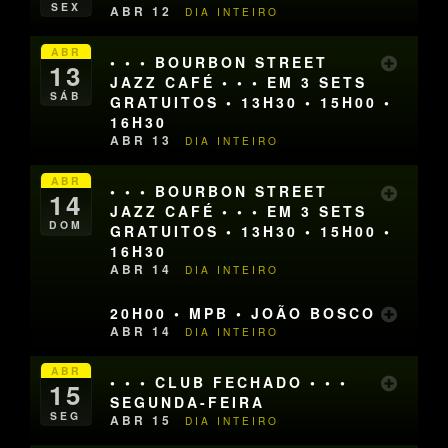
SEX
ABR 12
DIA INTEIRO
ABR
• • • BOURBON STREET
13
JAZZ CAFÉ • • • EM 3 SETS
SÁB
GRATUITOS • 13H30 • 15H00 •
16H30
ABR 13
DIA INTEIRO
ABR
• • • BOURBON STREET
14
JAZZ CAFÉ • • • EM 3 SETS
DOM
GRATUITOS • 13H30 • 15H00 •
16H30
ABR 14
DIA INTEIRO
20H00 • MPB • JOÃO BOSCO
ABR 14
DIA INTEIRO
ABR
• • • CLUB FECHADO • • •
15
SEGUNDA-FEIRA
SEG
ABR 15
DIA INTEIRO