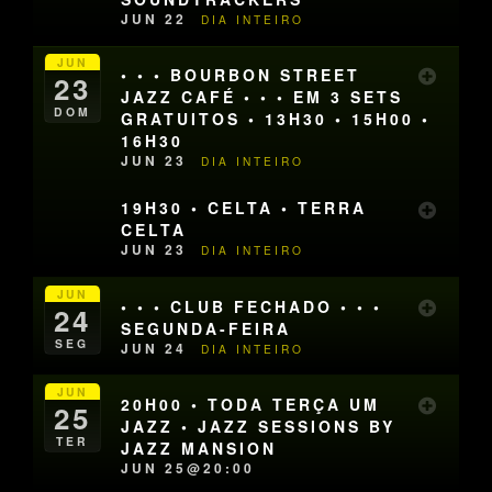
JUN 22
DIA INTEIRO
JUN
• • • BOURBON STREET
23
JAZZ CAFÉ • • • EM 3 SETS
DOM
GRATUITOS • 13H30 • 15H00 •
16H30
JUN 23
DIA INTEIRO
19H30 • CELTA • TERRA
CELTA
JUN 23
DIA INTEIRO
JUN
• • • CLUB FECHADO • • •
24
SEGUNDA-FEIRA
SEG
JUN 24
DIA INTEIRO
JUN
20H00 • TODA TERÇA UM
25
JAZZ • JAZZ SESSIONS BY
TER
JAZZ MANSION
JUN 25@20:00