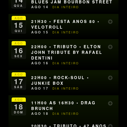
BLUES JAM BOURBON STREET
QUA
AGO 14
DIA INTEIRO
AGO
21H30 • FESTA ANOS 80 •
15
VELOTROLL
QUI
AGO 15
DIA INTEIRO
AGO
22H00 • TRIBUTO • ELTON
16
JOHN TRIBUTE BY RAFAEL
SEX
DENTINI
AGO 16
DIA INTEIRO
AGO
22H00 • ROCK-SOUL •
17
JUNKIE BOX
SÁB
AGO 17
DIA INTEIRO
AGO
11H00 AS 16H30 • DRAG
18
BRUNCH
DOM
AGO 18
DIA INTEIRO
20H30 • TRIBUTO • 47 ANOS