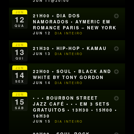
JUN 11@20:00
JUN
21H00 • DIA DOS
12
NAMORADOS • AYMERIC EM
QUA
ROMANCE PARIS – NEW YORK
JUN 12
DIA INTEIRO
JUN
21H30 • HIP-HOP • KAMAU
13
JUN 13
DIA INTEIRO
QUI
JUN
22H00 • SOUL • BLACK AND
14
WHITE BY TONY GORDON
SEX
JUN 14
DIA INTEIRO
JUN
• • • BOURBON STREET
15
JAZZ CAFÉ • • • EM 3 SETS
SÁB
GRATUITOS • 13H30 • 15H00 •
16H30
JUN 15
DIA INTEIRO