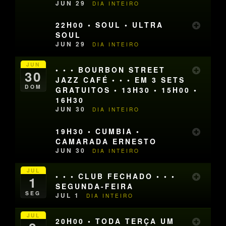
JUN 29
DIA INTEIRO
22H00 • SOUL • ULTRA
SOUL
JUN 29
DIA INTEIRO
JUN
• • • BOURBON STREET
30
JAZZ CAFÉ • • • EM 3 SETS
DOM
GRATUITOS • 13H30 • 15H00 •
16H30
JUN 30
DIA INTEIRO
19H30 • CUMBIA •
CAMARADA ERNESTO
JUN 30
DIA INTEIRO
JUL
• • • CLUB FECHADO • • •
1
SEGUNDA-FEIRA
SEG
JUL 1
DIA INTEIRO
JUL
20H00 • TODA TERÇA UM