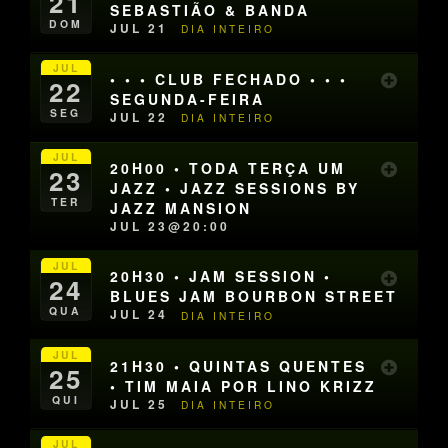
21
SEBASTIÃO & BANDA
DOM
JUL 21
DIA INTEIRO
JUL
• • • CLUB FECHADO • • •
22
SEGUNDA-FEIRA
SEG
JUL 22
DIA INTEIRO
JUL
20H00 • TODA TERÇA UM
23
JAZZ • JAZZ SESSIONS BY
TER
JAZZ MANSION
JUL 23@20:00
JUL
20H30 • JAM SESSION •
24
BLUES JAM BOURBON STREET
QUA
JUL 24
DIA INTEIRO
JUL
21H30 • QUINTAS QUENTES
25
• TIM MAIA POR LINO KRIZZ
QUI
JUL 25
DIA INTEIRO
JUL