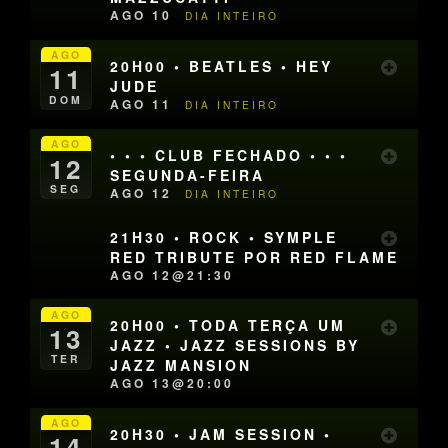
AGO 10
DIA INTEIRO
AGO
20H00 • BEATLES • HEY
11
JUDE
DOM
AGO 11
DIA INTEIRO
AGO
• • • CLUB FECHADO • • •
12
SEGUNDA-FEIRA
SEG
AGO 12
DIA INTEIRO
21H30 • ROCK • SYMPLE
RED TRIBUTE POR RED FLAME
AGO 12@21:30
AGO
20H00 • TODA TERÇA UM
13
JAZZ • JAZZ SESSIONS BY
TER
JAZZ MANSION
AGO 13@20:00
AGO
20H30 • JAM SESSION •
14