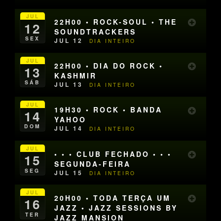
JUL
22H00 • ROCK-SOUL • THE
12
SOUNDTRACKERS
SEX
JUL 12
DIA INTEIRO
JUL
22H00 • DIA DO ROCK •
13
KASHMIR
SÁB
JUL 13
DIA INTEIRO
JUL
19H30 • ROCK • BANDA
14
YAHOO
DOM
JUL 14
DIA INTEIRO
JUL
• • • CLUB FECHADO • • •
15
SEGUNDA-FEIRA
SEG
JUL 15
DIA INTEIRO
JUL
20H00 • TODA TERÇA UM
16
JAZZ • JAZZ SESSIONS BY
TER
JAZZ MANSION