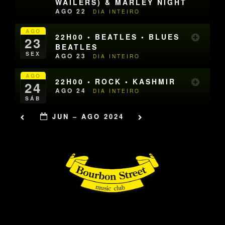
WAILERS) & MARLEY NIGHT
AGO 22
DIA INTEIRO
AGO
22H00 • BEATLES • BLUES
23
BEATLES
SEX
AGO 23
DIA INTEIRO
AGO
22H00 • ROCK • KASHMIR
24
AGO 24
DIA INTEIRO
SÁB
JUN – AGO 2024