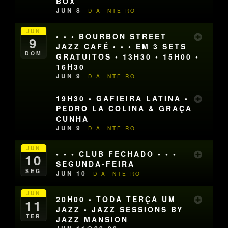
BOX
JUN 8
DIA INTEIRO
JUN
• • • BOURBON STREET
9
JAZZ CAFÉ • • • EM 3 SETS
DOM
GRATUITOS • 13H30 • 15H00 •
16H30
JUN 9
DIA INTEIRO
19H30 • GAFIEIRA LATINA •
PEDRO LA COLINA & GRAÇA
CUNHA
JUN 9
DIA INTEIRO
JUN
• • • CLUB FECHADO • • •
10
SEGUNDA-FEIRA
SEG
JUN 10
DIA INTEIRO
JUN
20H00 • TODA TERÇA UM
11
JAZZ • JAZZ SESSIONS BY
TER
JAZZ MANSION