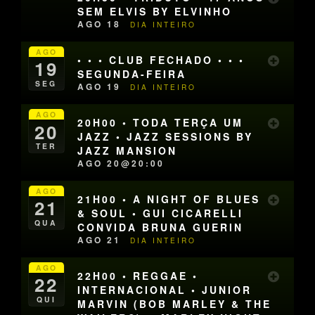
SEM ELVIS BY ELVINHO
AGO 18
DIA INTEIRO
AGO
• • • CLUB FECHADO • • •
19
SEGUNDA-FEIRA
SEG
AGO 19
DIA INTEIRO
AGO
20H00 • TODA TERÇA UM
20
JAZZ • JAZZ SESSIONS BY
TER
JAZZ MANSION
AGO 20@20:00
AGO
21H00 • A NIGHT OF BLUES
21
& SOUL • GUI CICARELLI
QUA
CONVIDA BRUNA GUERIN
AGO 21
DIA INTEIRO
AGO
22H00 • REGGAE •
22
INTERNACIONAL • JUNIOR
QUI
MARVIN (BOB MARLEY & THE