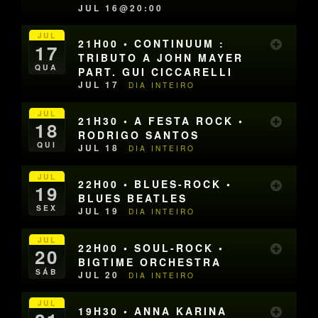
JUL 16@20:00
JUL
21H00 • CONTINUUM :
17
TRIBUTO A JOHN MAYER
QUA
PART. GUI CICCARELLI
JUL 17
DIA INTEIRO
JUL
21H30 • A FESTA ROCK •
18
RODRIGO SANTOS
QUI
JUL 18
DIA INTEIRO
JUL
22H00 • BLUES-ROCK •
19
BLUES BEATLES
SEX
JUL 19
DIA INTEIRO
JUL
22H00 • SOUL-ROCK •
20
BIGTIME ORCHESTRA
SÁB
JUL 20
DIA INTEIRO
JUL
19H30 • ANNA KARINA