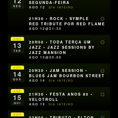
12
SEGUNDA-FEIRA
SEG
AGO 12
DIA INTEIRO
21H30 • ROCK • SYMPLE
RED TRIBUTE POR RED FLAME
AGO 12@21:30
AGO
20H00 • TODA TERÇA UM
13
JAZZ • JAZZ SESSIONS BY
TER
JAZZ MANSION
AGO 13@20:00
AGO
20H30 • JAM SESSION •
14
BLUES JAM BOURBON STREET
QUA
AGO 14
DIA INTEIRO
AGO
21H30 • FESTA ANOS 80 •
15
VELOTROLL
QUI
AGO 15
DIA INTEIRO
AGO
22H00 • TRIBUTO • ELTON