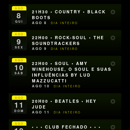
AGO
21H30 • COUNTRY • BLACK
8
BOOTS
QUI
AGO 8
DIA INTEIRO
AGO
22H00 • ROCK-SOUL • THE
9
SOUNDTRACKERS
SEX
AGO 9
DIA INTEIRO
AGO
22H00 • SOUL • AMY
10
WINEHOUSE, O SOUL E SUAS
SÁB
INFLUÊNCIAS BY LUD
MAZZUCATTI
AGO 10
DIA INTEIRO
AGO
20H00 • BEATLES • HEY
11
JUDE
DOM
AGO 11
DIA INTEIRO
AGO
• • • CLUB FECHADO • • •