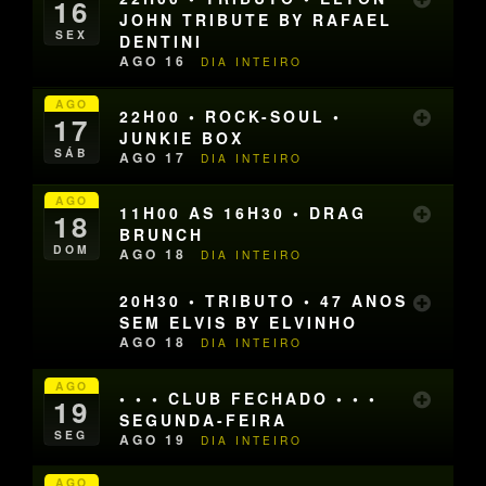
16
JOHN TRIBUTE BY RAFAEL
SEX
DENTINI
AGO 16
DIA INTEIRO
AGO
22H00 • ROCK-SOUL •
17
JUNKIE BOX
SÁB
AGO 17
DIA INTEIRO
AGO
11H00 AS 16H30 • DRAG
18
BRUNCH
DOM
AGO 18
DIA INTEIRO
20H30 • TRIBUTO • 47 ANOS
SEM ELVIS BY ELVINHO
AGO 18
DIA INTEIRO
AGO
• • • CLUB FECHADO • • •
19
SEGUNDA-FEIRA
SEG
AGO 19
DIA INTEIRO
AGO