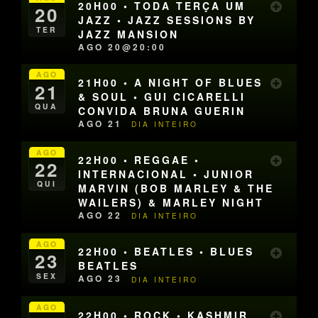
20H00 • TODA TERÇA UM
20
JAZZ • JAZZ SESSIONS BY
TER
JAZZ MANSION
AGO 20@20:00
AGO
21H00 • A NIGHT OF BLUES
21
& SOUL • GUI CICARELLI
QUA
CONVIDA BRUNA GUERIN
AGO 21
DIA INTEIRO
AGO
22H00 • REGGAE •
22
INTERNACIONAL • JUNIOR
QUI
MARVIN (BOB MARLEY & THE
WAILERS) & MARLEY NIGHT
AGO 22
DIA INTEIRO
AGO
22H00 • BEATLES • BLUES
23
BEATLES
SEX
AGO 23
DIA INTEIRO
AGO
22H00 • ROCK • KASHMIR