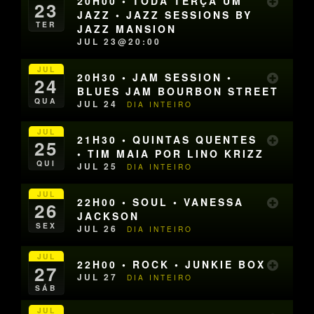
20H00 • TODA TERÇA UM
23
JAZZ • JAZZ SESSIONS BY
TER
JAZZ MANSION
JUL 23@20:00
JUL
20H30 • JAM SESSION •
24
BLUES JAM BOURBON STREET
QUA
JUL 24
DIA INTEIRO
JUL
21H30 • QUINTAS QUENTES
25
• TIM MAIA POR LINO KRIZZ
QUI
JUL 25
DIA INTEIRO
JUL
22H00 • SOUL • VANESSA
26
JACKSON
SEX
JUL 26
DIA INTEIRO
JUL
22H00 • ROCK • JUNKIE BOX
27
JUL 27
DIA INTEIRO
SÁB
JUL