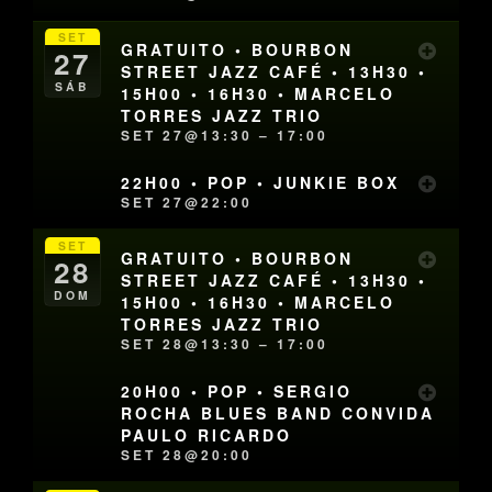
SET
GRATUITO • BOURBON
27
STREET JAZZ CAFÉ • 13H30 •
SÁB
15H00 • 16H30 • MARCELO
TORRES JAZZ TRIO
SET 27@13:30 – 17:00
22H00 • POP • JUNKIE BOX
SET 27@22:00
SET
GRATUITO • BOURBON
28
STREET JAZZ CAFÉ • 13H30 •
DOM
15H00 • 16H30 • MARCELO
TORRES JAZZ TRIO
SET 28@13:30 – 17:00
20H00 • POP • SERGIO
ROCHA BLUES BAND CONVIDA
PAULO RICARDO
SET 28@20:00