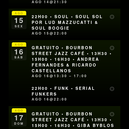
AGO 14@21:30
AGO
22H00 • SOUL • SOUL SOL
15
POR LUD MAZZUCATTI &
SEX
SOUL BOOGIE
AGO 15@22:00
AGO
GRATUITO • BOURBON
16
STREET JAZZ CAFÉ • 13H30 •
SÁB
15H00 • 16H30 • ANDREA
FERNANDES & RICARDO
CASTELLANOS
AGO 16@13:30 – 17:00
22H00 • FUNK • SERIAL
FUNKERS
AGO 16@22:00
AGO
GRATUITO • BOURBON
17
STREET JAZZ CAFÉ • 13H30 •
DOM
15H00 • 16H30 • GIBA BYBLOS