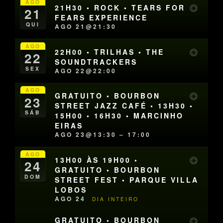
AGO
21H30 • ROCK • TEARS FOR
21
FEARS EXPERIENCE
QUI
AGO 21@21:30
AGO
22H00 • TRILHAS • THE
22
SOUNDTRACKERS
SEX
AGO 22@22:00
AGO
GRATUITO • BOURBON
23
STREET JAZZ CAFÉ • 13H30 •
SÁB
15H00 • 16H30 • MARCINHO
EIRAS
AGO 23@13:30 – 17:00
AGO
13H00 ÀS 19H00 •
24
GRATUITO • BOURBON
DOM
STREET FEST • PARQUE VILLA
LOBOS
AGO 24
DIA INTEIRO
GRATUITO • BOURBON