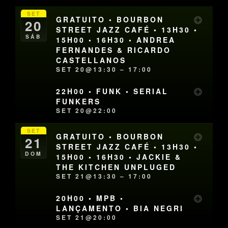
SET
GRATUITO • BOURBON
20
STREET JAZZ CAFÉ • 13H30 •
SÁB
15H00 • 16H30 • ANDREA
FERNANDES & RICARDO
CASTELLANOS
SET 20@13:30 – 17:00
22H00 • FUNK • SERIAL
FUNKERS
SET 20@22:00
SET
GRATUITO • BOURBON
21
STREET JAZZ CAFÉ • 13H30 •
DOM
15H00 • 16H30 • JACKIE &
THE KITCHEN UNPLUGED
SET 21@13:30 – 17:00
20H00 • MPB •
LANÇAMENTO • BIA NEGRI
SET 21@20:00