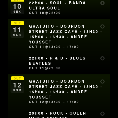
22H00 • SOUL • BANDA
10
ULTRA SOUL
SEX
OUT 10@22:00
OUT
GRATUITO • BOURBON
11
STREET JAZZ CAFÉ • 13H30 •
SÁB
15H00 • 16H30 • ANDRÉ
YOUSSEF
OUT 11@13:30 – 17:00
22H00 • R & B • BLUES
BEATLES
OUT 11@22:00
OUT
GRATUITO • BOURBON
12
STREET JAZZ CAFÉ • 13H30 •
DOM
15H00 • 16H30 • ANDRÉ
YOUSSEF
OUT 12@13:30 – 17:00
20H00 • ROCK • QUEEN