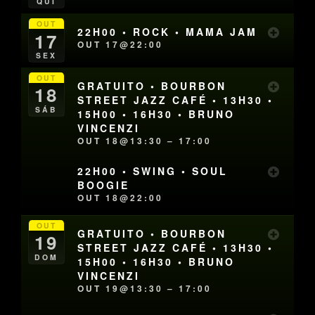
QUI
OUT
22H00 • ROCK • MAMA JAM
17
OUT 17@22:00
SEX
OUT
GRATUITO • BOURBON
18
STREET JAZZ CAFÉ • 13H30 •
SÁB
15H00 • 16H30 • BRUNO
VINCENZI
OUT 18@13:30 – 17:00
22H00 • SWING • SOUL
BOOGIE
OUT 18@22:00
OUT
GRATUITO • BOURBON
19
STREET JAZZ CAFÉ • 13H30 •
DOM
15H00 • 16H30 • BRUNO
VINCENZI
OUT 19@13:30 – 17:00