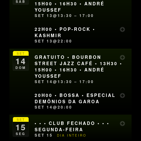
SÁB
15H00 • 16H30 • ANDRÉ
YOUSSEF
SET 13@13:30 – 17:00
22H00 • POP-ROCK •
KASHMIR
SET 13@22:00
SET
GRATUITO • BOURBON
14
STREET JAZZ CAFÉ • 13H30 •
DOM
15H00 • 16H30 • ANDRÉ
YOUSSEF
SET 14@13:30 – 17:00
20H00 • BOSSA • ESPECIAL
DEMÔNIOS DA GAROA
SET 14@20:00
SET
• • • CLUB FECHADO • • •
15
SEGUNDA-FEIRA
SEG
SET 15
DIA INTEIRO