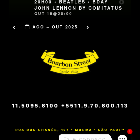
20H00 • BEATLES • BDAY
JOHN LENNON BY COMITATUS
OUT 19@20:00
AGO – OUT 2025
11.5095.6100
+5511.9.70.600.113
RUA DOS CHANÉS, 127 • MOEMA • SÃO PAULO
1
Fale conosco