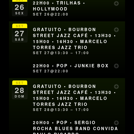
22H00 • TRILHAS •
26
HOLLYMOOD
SEX
SET 26@22:00
SET
GRATUITO • BOURBON
27
STREET JAZZ CAFÉ • 13H30 •
SÁB
15H00 • 16H30 • MARCELO
TORRES JAZZ TRIO
SET 27@13:30 – 17:00
22H00 • POP • JUNKIE BOX
SET 27@22:00
SET
GRATUITO • BOURBON
28
STREET JAZZ CAFÉ • 13H30 •
DOM
15H00 • 16H30 • MARCELO
TORRES JAZZ TRIO
SET 28@13:30 – 17:00
20H00 • POP • SERGIO
ROCHA BLUES BAND CONVIDA