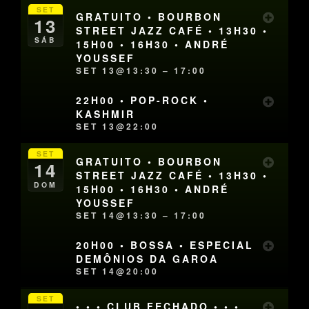
SET
GRATUITO • BOURBON
13
STREET JAZZ CAFÉ • 13H30 •
SÁB
15H00 • 16H30 • ANDRÉ
YOUSSEF
SET 13@13:30 – 17:00
22H00 • POP-ROCK •
KASHMIR
SET 13@22:00
SET
GRATUITO • BOURBON
14
STREET JAZZ CAFÉ • 13H30 •
DOM
15H00 • 16H30 • ANDRÉ
YOUSSEF
SET 14@13:30 – 17:00
20H00 • BOSSA • ESPECIAL
DEMÔNIOS DA GAROA
SET 14@20:00
SET
• • • CLUB FECHADO • • •