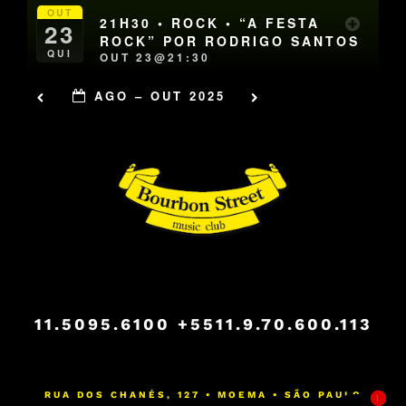
OUT
21H30 • ROCK • “A FESTA
23
ROCK” POR RODRIGO SANTOS
QUI
OUT 23@21:30
AGO – OUT 2025
11.5095.6100
+5511.9.70.600.113
RUA DOS CHANÉS, 127 • MOEMA • SÃO PAULO
1