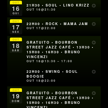
OUT
21H30 • SOUL • LINO KRIZZ
16
OUT 16@21:30
QUI
OUT
22H00 • ROCK • MAMA JAM
17
OUT 17@22:00
SEX
OUT
GRATUITO • BOURBON
18
STREET JAZZ CAFÉ • 13H30 •
SÁB
15H00 • 16H30 • BRUNO
VINCENZI
OUT 18@13:30 – 17:00
22H00 • SWING • SOUL
BOOGIE
OUT 18@22:00
OUT
GRATUITO • BOURBON
19
STREET JAZZ CAFÉ • 13H30 •
DOM
15H00 • 16H30 • BRUNO
VINCENZI