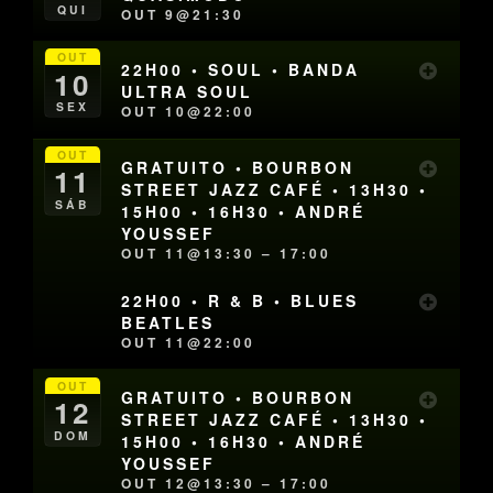
QUI
OUT 9@21:30
OUT
22H00 • SOUL • BANDA
10
ULTRA SOUL
SEX
OUT 10@22:00
OUT
GRATUITO • BOURBON
11
STREET JAZZ CAFÉ • 13H30 •
SÁB
15H00 • 16H30 • ANDRÉ
YOUSSEF
OUT 11@13:30 – 17:00
22H00 • R & B • BLUES
BEATLES
OUT 11@22:00
OUT
GRATUITO • BOURBON
12
STREET JAZZ CAFÉ • 13H30 •
DOM
15H00 • 16H30 • ANDRÉ
YOUSSEF
OUT 12@13:30 – 17:00